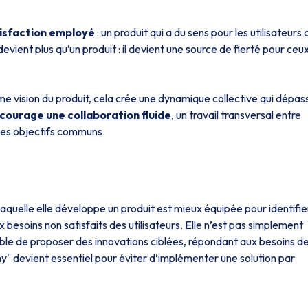
isfaction employé
: un produit qui a du sens pour les utilisateurs 
devient plus qu’un produit : il devient une source de fierté pour ceux
 vision du produit, cela crée une dynamique collective qui dépas
courage une collaboration fluide
, un travail transversal entre
des objectifs communs.
r laquelle elle développe un produit est mieux équipée pour identifie
 besoins non satisfaits des utilisateurs. Elle n’est pas simplement
le de proposer des innovations ciblées, répondant aux besoins d
y"
devient essentiel pour éviter d’implémenter une solution par