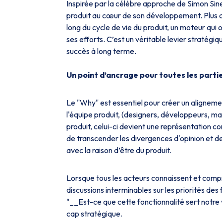
Inspirée par la célèbre approche de Simon Sinek
produit au cœur de son développement. Plus qu
long du cycle de vie du produit, un moteur qui o
ses efforts. C’est un véritable levier stratégi
succès à long terme.
Un point d’ancrage pour toutes les part
Le "Why" est essentiel pour créer un aligneme
l'équipe produit, (designers, développeurs, m
produit, celui-ci devient une représentation
de transcender les divergences d'opinion et de
avec la raison d’être du produit.
Lorsque tous les acteurs connaissent et comp
discussions interminables sur les priorités des 
"__Est-ce que cette fonctionnalité sert notre 
cap stratégique.