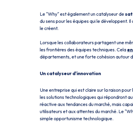
Le
"Why"
est également un catalyseur de
sat
du sens pour les équipes qui le développent. Il 
le créent.
Lorsque les collaborateurs partagent une même
les frontières des équipes techniques. Cela
en
départements, et une forte cohésion autour 
Un catalyseur d'innovation
Une entreprise qui est claire sur la raison pou
les solutions technologiques qui répondront aux
réactive aux tendances du marché, mais capab
utilisateurs et aux attentes du marché. Le
"Wh
simple opportunisme technologique.