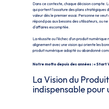
Dans ce contexte, chaque décision compte. Le
qui portent l'ossature des plans stratégiques d
valeur dès le premier essai. Personne ne veut
répond pas aux besoins des utilisateurs, ou ne 
d'affaires escomptée.
La réussite ou l’échec d’un produit numérique 
alignement avec une vision qui oriente les bo
produit numérique adopté ou abandonné comm
Notre motto depuis des années : « Start W
La Vision du Produit
indispensable pour 