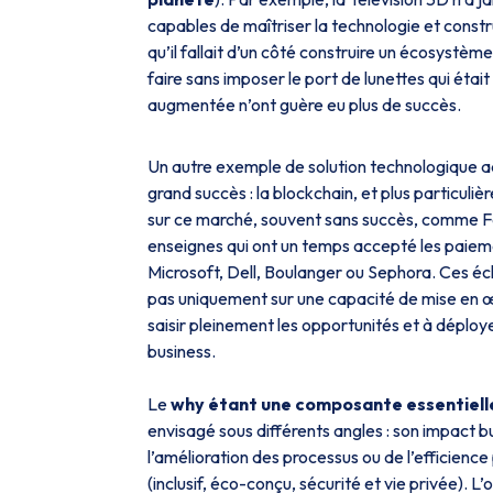
capables de maîtriser la technologie et constr
qu’il fallait d’un côté construire un écosystèm
faire sans imposer le port de lunettes qui étai
augmentée n’ont guère eu plus de succès.
Un autre exemple de solution technologique
grand succès : la blockchain, et plus particuli
sur ce marché, souvent sans succès, comme 
enseignes qui ont un temps accepté les paieme
Microsoft, Dell, Boulanger ou Sephora. Ces éc
pas uniquement sur une capacité de mise en œu
saisir pleinement les opportunités et à déploy
business.
Le
why étant une composante essentielle
envisagé sous différents angles : son impact bu
l’amélioration des processus ou de l’efficience
(inclusif, éco-conçu, sécurité et vie privée). L