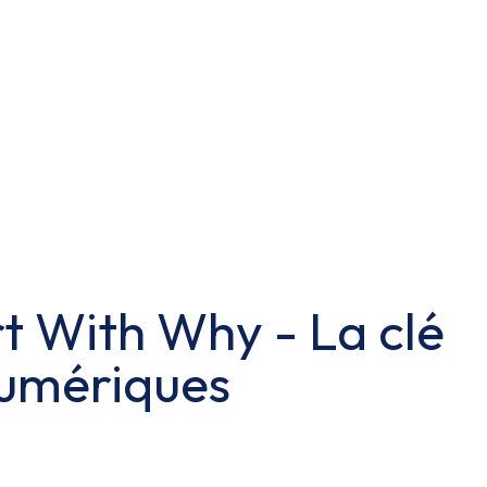
rt With Why - La clé
Numériques