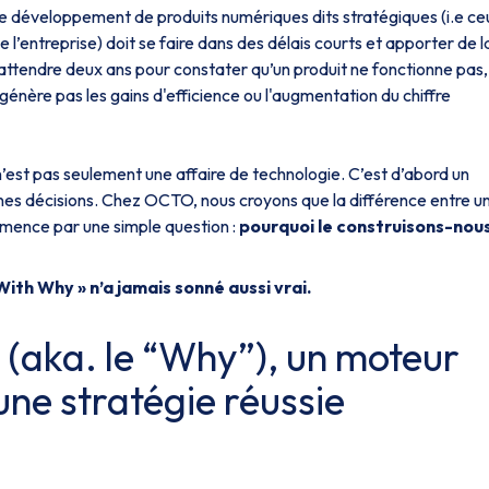
 développement de produits numériques dits stratégiques (i.e ce
e l’entreprise) doit se faire dans des délais courts et apporter de l
 attendre deux ans pour constater qu’un produit ne fonctionne pas,
génère pas les gains d'efficience ou l'augmentation du chiffre
n’est pas seulement une affaire de technologie. C’est d’abord un
nnes décisions. Chez OCTO, nous croyons que la différence entre u
ence par une simple question :
pourquoi le construisons-nou
ith Why » n’a jamais sonné aussi vrai.
 (aka. le “Why”), un moteur
une stratégie réussie