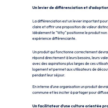
Un levier de différenciation et d’adoptio
La différenciation est un levier important pour 
claire et offrir une proposition de valeur dist
Idéalement le "Why" positionne le produit n
expérience différenciante.
Un produit qui fonctionne correctement devrait 
répond directement à leurs besoins, leurs valeu
avec des aspirations plus larges de ces utilisa
logement et permet aux utilisateurs de découvr
pendant leur séjour.
En interne d’une organisation un produit devra
commune et les inciter à partager pour diffus
Un facilitateur d’une culture orientée pr