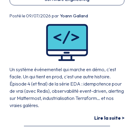
Posté le 09/07/2026 par
Yoann Galland
Un système événementiel qui marche en démo, c'est
facile. Un qui tient en prod, c'est une autre histoire.
Épisode 4 (et final) de la série EDA : idempotence pour
de vrai (avec Redis), observabilité event-driven, alerting
sur Mattermost, industrialisation Terraform… et nos
vraies galères.
Lire la suite >