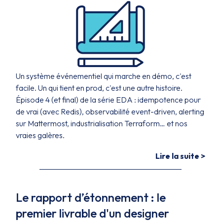
Un système événementiel qui marche en démo, c'est
facile. Un qui tient en prod, c'est une autre histoire.
Épisode 4 (et final) de la série EDA : idempotence pour
de vrai (avec Redis), observabilité event-driven, alerting
sur Mattermost, industrialisation Terraform… et nos
vraies galères.
Lire la suite >
Le rapport d’étonnement : le
premier livrable d'un designer