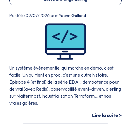
Posté le 09/07/2026 par
Yoann Galland
Un système événementiel qui marche en démo, c'est
facile. Un qui tient en prod, c'est une autre histoire.
Épisode 4 (et final) de la série EDA : idempotence pour
de vrai (avec Redis), observabilité event-driven, alerting
sur Mattermost, industrialisation Terraform… et nos
vraies galères.
Lire la suite >