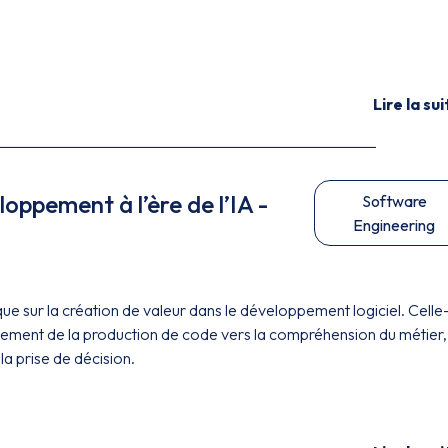
Lire la sui
oppement à l’ère de l’IA -
Software
Engineering
que sur la création de valeur dans le développement logiciel. Celle-
ement de la production de code vers la compréhension du métier, 
la prise de décision.