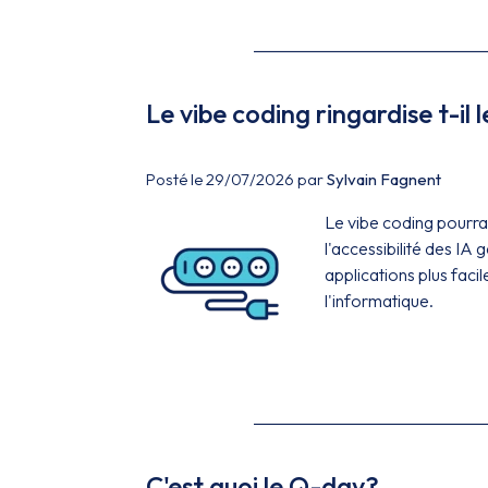
Le vibe coding ringardise t-il 
Posté le 29/07/2026 par
Sylvain Fagnent
Le vibe coding pourrai
l'accessibilité des IA
applications plus fac
l'informatique.
C'est quoi le Q-day?