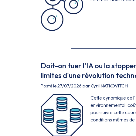
Doit-on tuer l'IA ou la stopper
limites d'une révolution techn
Posté le 27/07/2026 par
Cyril NATKOVITCH
Cette dynamique de l'
environnemental, coût s
poursuivre cette cour
conditions mêmes de 