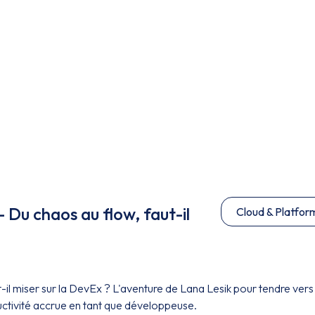
 Du chaos au flow, faut-il
Cloud & Platfor
-il miser sur la DevEx ? L'aventure de Lana Lesik pour tendre vers
uctivité accrue en tant que développeuse.