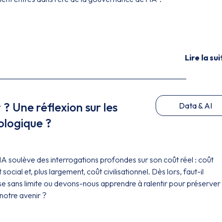
Lire la sui
 ? Une réflexion sur les
Data & AI
ologique ?
IA soulève des interrogations profondes sur son coût réel : coût
ocial et, plus largement, coût civilisationnel. Dès lors, faut-il
se sans limite ou devons-nous apprendre à ralentir pour préserver 
notre avenir ?