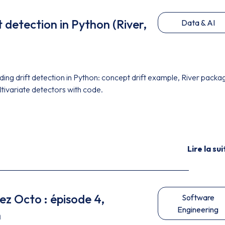
 detection in Python (River,
Data & AI
ing drift detection in Python: concept drift example, River packa
variate detectors with code.
Lire la sui
ez Octo : épisode 4,
Software
Engineering
n