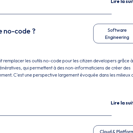
Lire la sui
le no-code ?
Software
Engineering
t remplacer les outils no-code pour les citizen developers grâce à
 génératives, qui permettent à des non-informaticiens de créer des
ilement. C'est une perspective largement évoquée dans les milieux 
Lire la sui
Cloud & Platfor