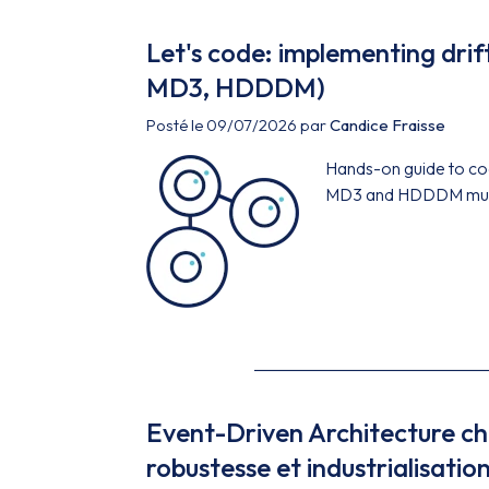
Let's code: implementing drift
MD3, HDDDM)
Posté le 09/07/2026 par
Candice Fraisse
Hands-on guide to cod
MD3 and HDDDM multi
Event-Driven Architecture ch
robustesse et industrialisatio