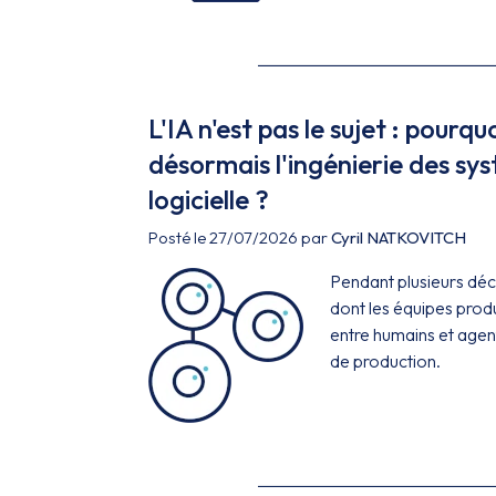
L'IA n'est pas le sujet : pourqu
désormais l'ingénierie des sy
logicielle ?
Posté le 27/07/2026 par
Cyril NATKOVITCH
Pendant plusieurs déce
dont les équipes produ
entre humains et agents
de production.