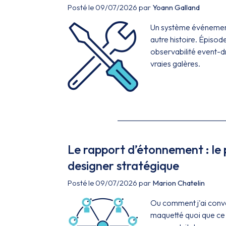
Posté le 09/07/2026 par
Yoann Galland
Un système événementie
autre histoire. Épisod
observabilité event-dr
vraies galères.
Le rapport d’étonnement : le p
designer stratégique
Posté le 09/07/2026 par
Marion Chatelin
Ou comment j'ai convai
maquetté quoi que ce 