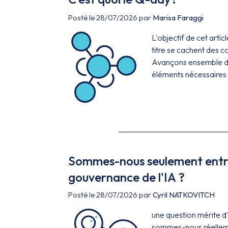
Posté le 28/07/2026 par
Marisa Faraggi
L'objectif de cet arti
titre se cachent des 
Avançons ensemble dan
éléments nécessaires 
Sommes-nous seulement entrés
gouvernance de l'IA ?
Posté le 28/07/2026 par
Cyril NATKOVITCH
une question mérite 
sommes-nous réellemen