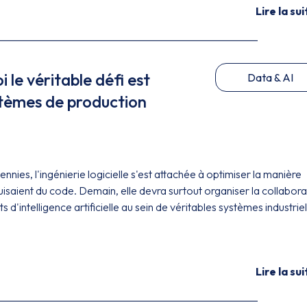
Lire la sui
oi le véritable défi est
Data & AI
stèmes de production
nnies, l'ingénierie logicielle s'est attachée à optimiser la manière
isaient du code. Demain, elle devra surtout organiser la collabora
 d'intelligence artificielle au sein de véritables systèmes industrie
Lire la sui