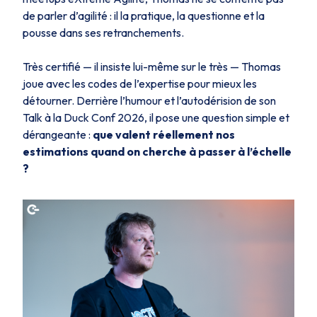
de parler d’agilité : il la pratique, la questionne et la
pousse dans ses retranchements.
Très certifié — il insiste lui-même sur le
très
— Thomas
joue avec les codes de l’expertise pour mieux les
détourner. Derrière l’humour et l’autodérision de son
Talk à la Duck Conf 2026, il pose une question simple et
dérangeante :
que valent réellement nos
estimations quand on cherche à passer à l’échelle
?