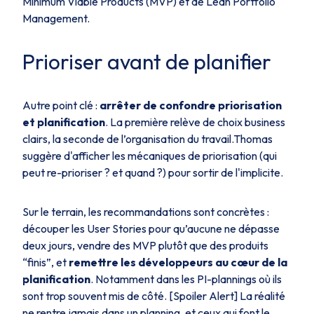
Minimum Viable Products (MVP) et de Lean Portfolio
Management.
Prioriser avant de planifier
Autre point clé :
arrêter de confondre priorisation
et planification
. La première relève de choix business
clairs, la seconde de l’organisation du travail.Thomas
suggère d'afficher les mécaniques de priorisation (qui
peut re-prioriser ? et quand ?) pour sortir de l'implicite.
Sur le terrain, les recommandations sont concrètes :
découper les User Stories pour qu’aucune ne dépasse
deux jours, vendre des MVP plutôt que des produits
“finis”, et
remettre les développeurs au cœur de la
planification
. Notamment dans les PI-plannings où ils
sont trop souvent mis de côté. [Spoiler Alert] La réalité
ne rentre jamais dans un planning, et ceux qui font le