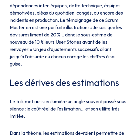
dépendances inter‑équipes, dette technique, équipes
démotivées, aléas du quotidien, congés, ou encore des
incidents en production. Le témoignage de ce Scrum
Master en est une parfaite illustration : « Je sais que les
dev surestiment de 20 %… donc je sous‑estime de
nouveau de 10 % leurs User Stories avant de les
renvoyer. » Un jeu d’ajustements successifs allant
jusqu'à l'absurde où chacun corrige les chiffres à sa
guise.
Les dérives des estimations
Le talk met aussi en lumière un angle souvent passé sous
silence : le coût réel de l’estimation… et son utilité très
limitée.
Dans la théorie, les estimations devraient permettre de