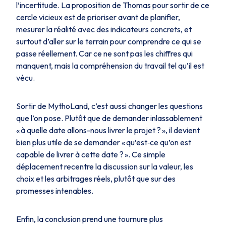
l’incertitude. La proposition de Thomas pour sortir de ce
cercle vicieux est de prioriser avant de planifier,
mesurer la réalité avec des indicateurs concrets, et
surtout d’aller sur le terrain pour comprendre ce qui se
passe réellement. Car ce ne sont pas les chiffres qui
manquent, mais la compréhension du travail tel qu’il est
vécu.
Sortir de
MythoLand
, c’est aussi changer les questions
que l’on pose. Plutôt que de demander inlassablement
« à quelle date allons-nous livrer le projet ? », il devient
bien plus utile de se demander « qu’est‑ce qu’on est
capable de livrer à cette date ? ». Ce simple
déplacement recentre la discussion sur la valeur, les
choix et les arbitrages réels, plutôt que sur des
promesses intenables.
Enfin, la conclusion prend une tournure plus