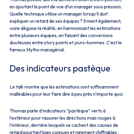
en ajoutant le point de vue d’un manager sous pression.
Quelle technique utilise un manager lorsqu’il doit
expliquer un retard de ses équipes ? Il ment également,
voire déguise la réalité, en harmonisant les estimations
entre plusieurs équipes, en faisant des conversions
douteuses entre story points et jours-hommes. C’est le
fameux
Mytho managérial
.
Des indicateurs pastèque
Le talk montre que les estimations sont suffisamment
malléables pour leur faire dire à peu près n’importe quoi.
Thomas parle d'indicateurs “pastèque” verts à
l’extérieur pour rassurer les directions mais rouges à
l’intérieur, derrière lesquels se cachent des causes de
retard pourtant bien connues et rarement chiffrables :