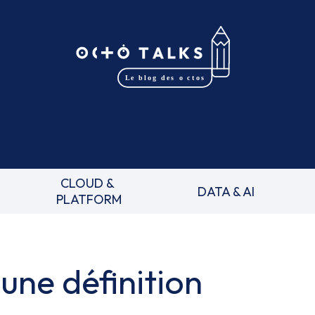
CLOUD &
DATA & AI
PLATFORM
 une définition