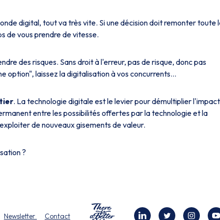
onde digital, tout va très vite. Si une décision doit remonter toute 
ps de vous prendre de vitesse.
 prendre des risques. Sans droit à l'erreur, pas de risque, donc pas
ne option", laissez la digitalisation à vos concurrents...
tier
. La technologie digitale est le levier pour démultiplier l'impac
ermanent entre les possibilités offertes par la technologie et la
t exploiter de nouveaux gisements de valeur.
isation ?
Newsletter
Contact