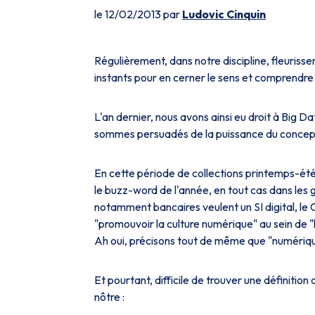
le 12/02/2013 par
Ludovic Cinquin
Régulièrement, dans notre discipline, fleuriss
instants pour en cerner le sens et comprendre 
L'an dernier, nous avons ainsi eu droit à Big 
sommes persuadés de la puissance du concept.
En cette période de collections printemps-été 
le buzz-word de l'année, en tout cas dans les g
notamment bancaires veulent un SI digital, le
"promouvoir la culture numérique" au sein de "
Ah oui, précisons tout de même que "numérique"
Et pourtant, difficile de trouver une définition
nôtre :