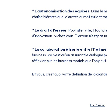
*
L'autonomisation des équipes
. Dans le m
chaîne hiérarchique, d'autres auront eu le tem
*
Le droit à l'erreur
. Pour aller vite, il faut
d'innovation. Si chez vous, "l'erreur n'est pas u
*
La collaboration étroite entre IT et mé
business : ce n'est qu'en assurant le dialogue p
réflexion sur les business models que l'on peu
Et vous, c'est quoi votre définition de la digital
La Presse