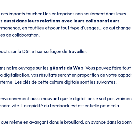
 ces impacts touchent les entreprises non seulement dans leurs
s aussi dans leurs relations avec leurs collaborateurs
rmanence, en tout lieu et pour tout type d'usages... ce qui change
es de collaboration.
pacts sur la DSI, et sur sa façon de travailler.
ns notre ouvrage sur les
géants du Web
. Vous pouvez faire tout
a digitalisation, vos résultats seront en proportion de votre capaci
nterne. Les clés de cette culture digitale sont les suivantes :
environnement aussi mouvant que le digital, on se sait pas vraimen
rendre vite. La rapidité du feedback est essentielle pour cela.
ir que même en avançant dans le brouillard, on avance dans la bon