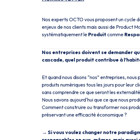
Nos experts OCTO vous proposent un cycle de c
enjeux de nos clients mais aussi de Product M
systématiquement le
Produit
comme
Respo
Nos entreprises doivent se demander quel
cascade, quel produit contribue à l’habit
Et quand nous disons “nos” entreprises, nous 
produits numériques tous les jours pour leur cl
sans comprendre ce que seront les externalité
Nous savons aujourd'hui que ce que nous produi
Comment construire ou transformer nos produi
préservant une efficacité économique ?
→ Si vous voulez changer notre paradigme
responsables en eux-mêmes, mais aussi d