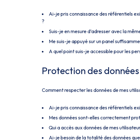
Ai-je pris connaissance des référentiels e
?
Suis-je en mesure d’adresser avec la même 
Me suis-je appuyé sur un panel suffisammen
A quel point suis-je accessible pour les pe
Protection des données
Comment respecter les données de mes utilisat
Ai-je pris connaissance des référentiels ex
Mes données sont-elles correctement proté
Qui a accès aux données de mes utilisateur
Ai-je besoin de la totalité des données que 