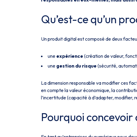
Qu’est-ce qu’un prod
Un produit digital est composé de deux facteur
une
expérience
(création de valeur, fonct
une
gestion du risque
(sécurité, automati
La dimension responsable va modifier ces fa
en compte la valeur économique, la contributio
l’incertitude (capacité à d’adapter, modifier, r
Pourquoi concevoir 
En tant qu’entreprises du numérique nous dev