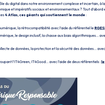
ôle du digital dans notre environnement complexe et incertain, à l
omique et impératifs sociaux et environnementaux ? Tout d’abord 
ces
4 Atlas, ces géants qui soutiennent le monde
:
numérique, la rétrocompatibilité avec l’aide du référentiel le
RGES
é numérique, le design inclusif, la chasse aux biais algorithmiques… av
collecte de données, la protection et la sécurité des données… ave
groupant l’IT4Green, IT4Good... avec l’aide de deux référentiels :
le