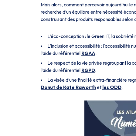
Mais alors, comment percevoir aujourd’hui le r
recherche d’un équilibre entre nécessité écon
construisant
des produits responsables selon 
L’éco-conception : le Green IT, la sobriété 
L’inclusion et accessibilité : l'accessibilit
l’aide du référentiel
RGAA
.
Le respect de la vie privée regroupant la 
l’aide du référentiel
RGPD
.
La visée d’une finalité extra-financière re
Donut de Kate Raworth
et
les ODD
.