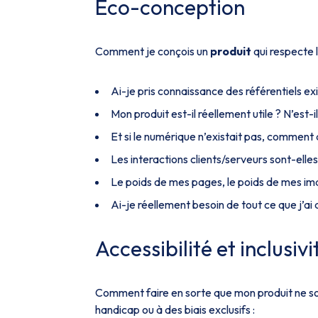
Eco-conception
Comment je conçois un
produit
qui respecte 
Ai-je pris connaissance des référentiels ex
Mon produit est-il réellement utile ? N’est-i
Et si le numérique n’existait pas, comment
Les interactions clients/serveurs sont-elle
Le poids de mes pages, le poids de mes imag
Ai-je réellement besoin de tout ce que j’ai
Accessibilité et inclusivi
Comment faire en sorte que mon produit ne soit
handicap ou à des biais exclusifs :