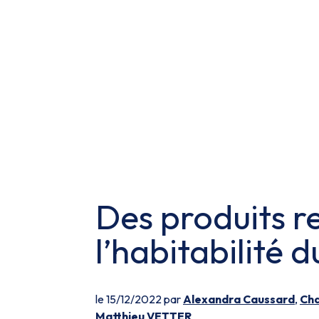
Des produits r
l’habitabilité
le 15/12/2022 par
Alexandra Caussard
,
Cha
Matthieu VETTER