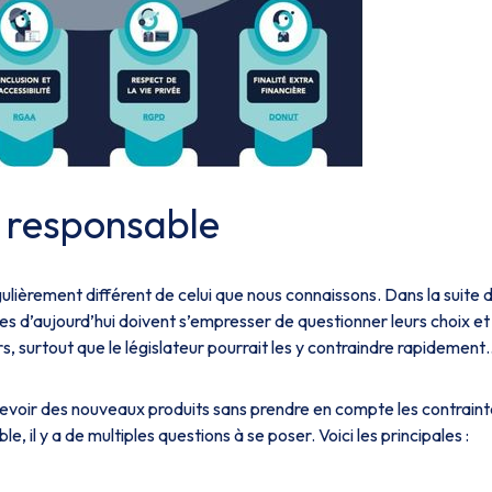
t responsable
lièrement différent de celui que nous connaissons. Dans la suite d
s d’aujourd’hui doivent s’empresser de questionner leurs choix et
rs, surtout que le législateur pourrait les y contraindre rapidement
ncevoir des nouveaux produits sans prendre en compte les contrain
, il y a de multiples questions à se poser. Voici les principales :