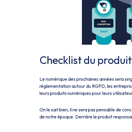
Checklist du produi
Le numérique des prochaines années sera singu
réglementation autour du RGPD, les entreprise
leurs produits numériques pour leurs utilisateu
On le sait bien, il ne sera pas pensable de co
de notre époque. Derrière le produit responsable