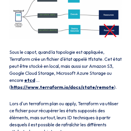
Sous le capot, quand la topologie est appliquée,
Terraform crée un fichier d'état appelé tfstate. Cet état
peut être stocké en local, mais aussi sur Amazon S3,
Google Cloud Storage, Microsoft Azure Storage ou
encore
etcd
…
(
https://www.terraform.io/docs/state/remote
).
Lors d'un terraform plan ou apply, Terraform va utiliser
ce fichier pour récupérer les états supposés des
éléments, mais surtout, leurs ID techniques à partir
desquels il est possible de rafraîchir les différents