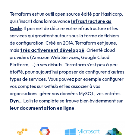
Terraform est un outil
open source
édité par Hashicorp,
qui s'inscrit dans la mouvance
Infrastructure as
Code
. Il permet de décrire votre infrastructure et les
services qui gravitent autour sous la forme de fichiers
de configuration. Créé en 2014, Terraform est jeune,
mais
très activement développé
. Orienté
cloud
providers
(Amazon Web Services, Google Cloud
Platform, ...) à ses débuts, Terraform s'est peu à peu
étoffé, pour aujourd'hui proposer de configurer d'autres
types de services. Vous pouvez par exemple configurer
vos comptes sur Github et les associer à vos
organisations, gérer vos données MySQL, vos entrées
Dyn
… La liste complète se trouve bien évidemment sur
leur documentation en ligne
.