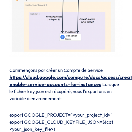
Commençons par créer un Compte de Service :
https://cloud.google.com/compute/docs/access/crea
enable-service-accounts-for-instances
Lorsque
le fichier key.json est récupéré, nous l'exportons en
variable d'environnement :
export GOOGLE_PROJECT="<your_project_id>"
export GOOGLE_CLOUD_KEYFILE_JSON=$(cat
<your_json_key_file>)