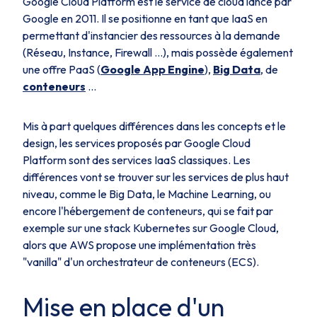
Google Cloud Platform est le service de cloud lancé par
Google en 2011. Il se positionne en tant que IaaS en
permettant d'instancier des ressources à la demande
(Réseau, Instance, Firewall …), mais possède également
une offre PaaS (
Google App Engine
),
Big Data
, de
conteneurs
...
Mis à part quelques différences dans les concepts et le
design, les services proposés par Google Cloud
Platform sont des services IaaS classiques. Les
différences vont se trouver sur les services de plus haut
niveau, comme le Big Data, le Machine Learning, ou
encore l'hébergement de conteneurs, qui se fait par
exemple sur une stack Kubernetes sur Google Cloud,
alors que AWS propose une implémentation très
"vanilla" d'un orchestrateur de conteneurs (ECS).
Mise en place d'un