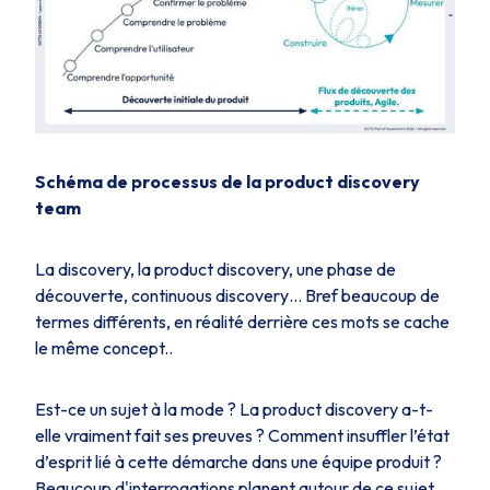
Schéma de processus de la product discovery
team
La discovery, la product discovery, une phase de
découverte, continuous discovery… Bref beaucoup de
termes différents, en réalité derrière ces mots se cache
le même concept..
Est-ce un sujet à la mode ? La product discovery a-t-
elle vraiment fait ses preuves ? Comment insuffler l’état
d’esprit lié à cette démarche dans une équipe produit ?
Beaucoup d'interrogations planent autour de ce sujet