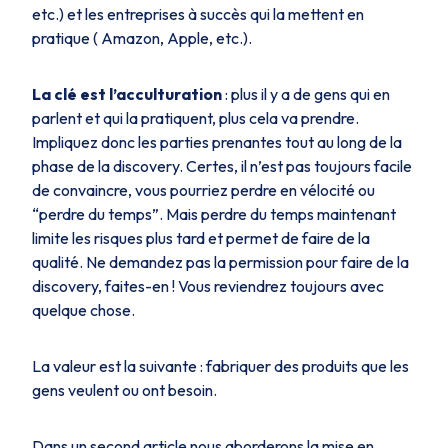
etc.) et les entreprises à succès qui la mettent en
pratique ( Amazon, Apple, etc.).
La clé est l’acculturation
: plus il y a de gens qui en
parlent et qui la pratiquent, plus cela va prendre.
Impliquez donc les parties prenantes tout au long de la
phase de la discovery. Certes, il n’est pas toujours facile
de convaincre, vous pourriez perdre en vélocité ou
“perdre du temps”. Mais perdre du temps maintenant
limite les risques plus tard et permet de faire de la
qualité. Ne demandez pas la permission pour faire de la
discovery, faites-en ! Vous reviendrez toujours avec
quelque chose.
La valeur est la suivante : fabriquer des produits que les
gens veulent ou ont besoin.
Dans un second article nous aborderons la mise en