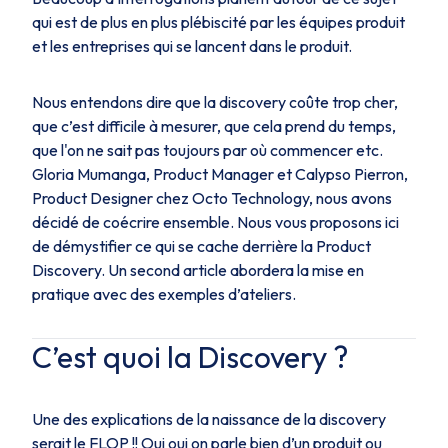
qui est de plus en plus plébiscité par les équipes produit
et les entreprises qui se lancent dans le produit.
Nous entendons dire que la discovery coûte trop cher,
que c’est difficile à mesurer, que cela prend du temps,
que l'on ne sait pas toujours par où commencer etc.
Gloria Mumanga, Product Manager et Calypso Pierron,
Product Designer chez Octo Technology, nous avons
décidé de coécrire ensemble. Nous vous proposons ici
de démystifier ce qui se cache derrière la Product
Discovery. Un second article abordera la mise en
pratique avec des exemples d’ateliers.
C’est quoi la Discovery ?
Une des explications de la naissance de la discovery
serait le FLOP !! Oui oui on parle bien d’un produit ou