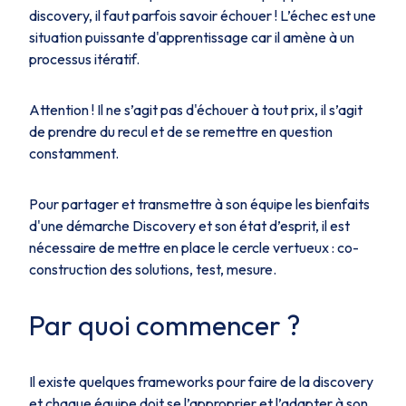
discovery, il faut parfois savoir échouer ! L’échec est une
situation puissante d'apprentissage car il amène à un
processus itératif.
Attention ! Il ne s’agit pas d'échouer à tout prix, il s’agit
de prendre du recul et de se remettre en question
constamment.
Pour partager et transmettre à son équipe les bienfaits
d'une démarche Discovery et son état d’esprit, il est
nécessaire de mettre en place le cercle vertueux : co-
construction des solutions, test, mesure.
Par quoi commencer ?
Il existe quelques frameworks pour faire de la discovery
et chaque équipe doit se l’approprier et l’adapter à son