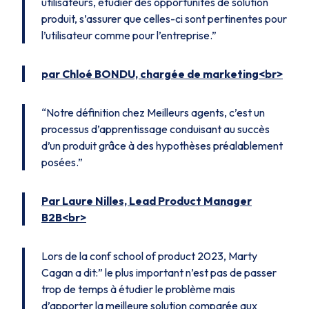
utilisateurs, étudier des opportunités de solution
produit, s’assurer que celles-ci sont pertinentes pour
l’utilisateur comme pour l’entreprise
.”
par Chloé BONDU, chargée de marketing<br>
“
Notre définition chez Meilleurs agents, c’est un
processus d’apprentissage conduisant au succès
d’un produit grâce à des hypothèses préalablement
posées
.”
Par Laure Nilles, Lead Product Manager
B2B<br>
Lors de la conf school of product 2023, Marty
Cagan a dit:”
le plus important n’est pas de passer
trop de temps à étudier le problème mais
d’apporter la meilleure solution comparée aux