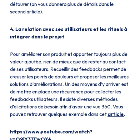
détourer (on vous donnera plus de détails dans le
second article).
4. La relation avec ses utilisateurs et les rituels à
intégrer dans le projet
Pour améliorer son produit et apporter toujours plus de
valeur ajoutée, rien de mieux que de rester au contact
de ses utilisateurs. Recueillir des feedbacks permet de
creuser les points de douleurs et proposer les meilleures
solutions d’améliorations. Un des moyens d’y arriver est
de mettre en place une récurrence pour collecter les
feedbacks utilisateurs. Il existe diverses méthodes
d’élicitations de besoin afin d’avoir une vue 360. Vous
pouvez retrouver quelques exemple dans cet
article
.
https://www.youtube.com/watch?
v=O9jY3TDvOX4