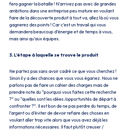
fera gagner la bataille ! N’arrivez pas avec de grandes
ambitions dans une entreprise peu mature en voulant
faire de la découverte produit à tout va, allez là où vous
gagnerez des points ! Car c’est un travail qui vous
demandera beaucoup d’énergie et de temps à vous,
mais ainsi qu’aux équipes.
3. L’étape à laquelle se trouve le produit
Ne partez pas sans avoir cadré ce que vous cherchez !
Sinon il y a des chances que vous vous égariez. Nous ne
parlons pas de faire un cahier des charges mais de
prendre note du “pourquoi vous faites cette recherche
?” ou “quelles sont les idées /opportunités de départ à
confronter ?”. Il est bon de ne pas perdre du temps, de
l’argent ou d’éviter de devoir refaire des choses en
voulant aller trop vite alors que vous avez déjà les
informations nécessaires. Il faut plutôt creuser /