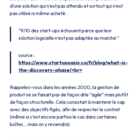
d’une solution qui n’est pas attendu et surtout qui n’est
pas utilisé ni même acheté.
“9/10 des start-ups échouent parce que leur
solution logicielle n’est pas adaptée au marché.”
source :
https://www.startupoasis.co/fr/blog/what-is-
the-discovery-phase/<br>
Rappelez-vous dans les années 2000, la gestion de
produit ne se faisait pas de façon dite “agile” mais plutôt
de façon structurelle. Cela consistait à maintenir le cap
avec des objectifs figés, afin de respecter le contrat
(même si c’est encore parfois le cas dans certaines
boîtes… mais on y reviendra).