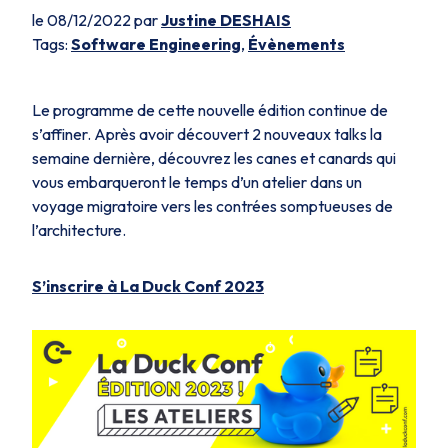
le 08/12/2022 par
Justine DESHAIS
Tags:
Software Engineering
,
Évènements
Le programme de cette nouvelle édition continue de
s’affiner. Après avoir découvert 2 nouveaux talks la
semaine dernière, découvrez les canes et canards qui
vous embarqueront le temps d’un atelier dans un
voyage migratoire vers les contrées somptueuses de
l’architecture.
S’inscrire à La Duck Conf 2023