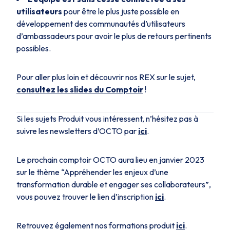
utilisateurs
pour être le plus juste possible en
développement des communautés d’utilisateurs
d’ambassadeurs pour avoir le plus de retours pertinents
possibles.
Pour aller plus loin et découvrir nos REX sur le sujet,
consultez les slides du Comptoir
!
Si les sujets Produit vous intéressent, n’hésitez pas à
suivre les newsletters d’OCTO par
ici
.
Le prochain comptoir OCTO aura lieu en janvier 2023
sur le thème “Appréhender les enjeux d’une
transformation durable et engager ses collaborateurs”,
vous pouvez trouver le lien d’inscription
ici
.
Retrouvez également nos formations produit
ici
.