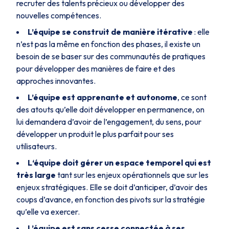
recruter des talents précieux ou développer des
nouvelles compétences.
L’équipe se construit de manière itérative
: elle
n’est pas la même en fonction des phases, il existe un
besoin de se baser sur des communautés de pratiques
pour développer des manières de faire et des
approches innovantes.
L’équipe est apprenante et autonome
, ce sont
des atouts qu’elle doit développer en permanence, on
lui demandera d’avoir de l’engagement, du sens, pour
développer un produit le plus parfait pour ses
utilisateurs.
L‘équipe doit gérer un espace temporel qui est
très large
tant sur les enjeux opérationnels que sur les
enjeux stratégiques. Elle se doit d’anticiper, d’avoir des
coups d’avance, en fonction des pivots sur la stratégie
qu’elle va exercer.
L’équipe est sans cesse connectée à ses