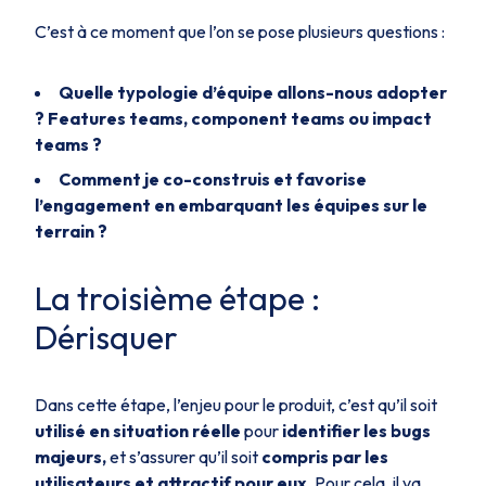
C’est à ce moment que l’on se pose plusieurs questions :
Quelle typologie d’équipe allons-nous adopter
? Features teams, component teams ou impact
teams ?
Comment je co-construis et favorise
l’engagement en embarquant les équipes sur le
terrain ?
La troisième étape :
Dérisquer
Dans cette étape, l’enjeu pour le produit, c’est qu’il soit
utilisé en situation réelle
pour
identifier les bugs
majeurs,
et s’assurer qu’il soit
compris par les
utilisateurs et attractif pour eux.
Pour cela, il va