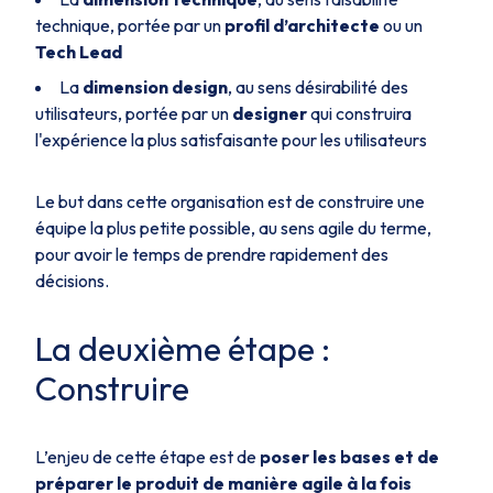
technique, portée par un
profil d’architecte
ou un
Tech Lead
La
dimension design
, au sens désirabilité des
utilisateurs, portée par un
designer
qui construira
l'expérience la plus satisfaisante pour les utilisateurs
Le but dans cette organisation est de construire une
équipe la plus petite possible, au sens agile du terme,
pour avoir le temps de prendre rapidement des
décisions.
La deuxième étape :
Construire
L’enjeu de cette étape est de
poser les bases et de
préparer le produit de manière agile à la fois