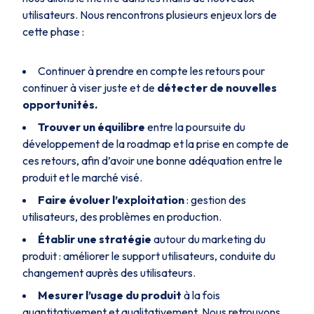
utilisateurs. Nous rencontrons plusieurs enjeux lors de
cette phase :
Continuer à prendre en compte les retours pour
continuer à viser juste et de
détecter de nouvelles
opportunités.
Trouver un équilibre
entre la poursuite du
développement de la roadmap et la prise en compte de
ces retours, afin d’avoir une bonne adéquation entre le
produit et le marché visé.
Faire évoluer l’exploitation
: gestion des
utilisateurs, des problèmes en production.
Établir une stratégie
autour du marketing du
produit : améliorer le support utilisateurs, conduite du
changement auprès des utilisateurs.
Mesurer l’usage du produit
à la fois
quantitativement et qualitativement. Nous retrouvons