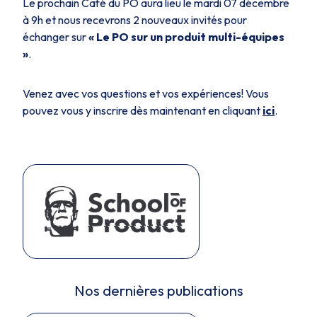
Le prochain Café du PO aura lieu le mardi 07 décembre
à 9h et nous recevrons 2 nouveaux invités pour
échanger sur
« Le PO sur un produit multi-équipes
»
.
Venez avec vos questions et vos expériences! Vous
pouvez vous y inscrire dès maintenant en cliquant
ici
.
Nos dernières publications