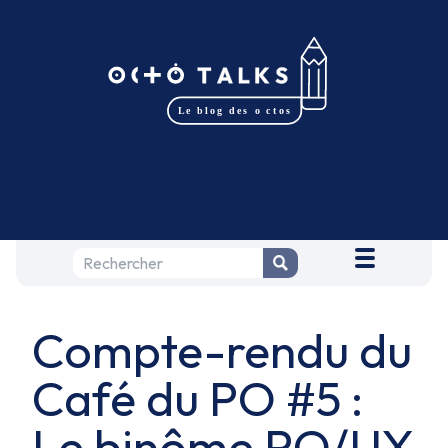
Compte-rendu du
Café du PO #5 :
Le binôme PO/UX