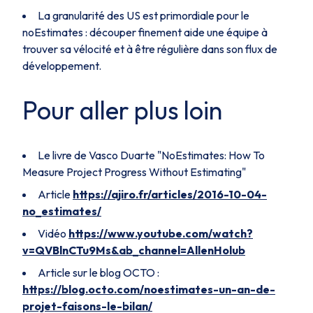
La granularité des US est primordiale pour le
noEstimates : découper finement aide une équipe à
trouver sa vélocité et à être régulière dans son flux de
développement.
Pour aller plus loin
Le livre de Vasco Duarte "NoEstimates: How To
Measure Project Progress Without Estimating"
Article
https://ajiro.fr/articles/2016-10-04-
no_estimates/
Vidéo
https://www.youtube.com/watch?
v=QVBlnCTu9Ms&ab_channel=AllenHolub
Article sur le blog OCTO :
https://blog.octo.com/noestimates-un-an-de-
projet-faisons-le-bilan/