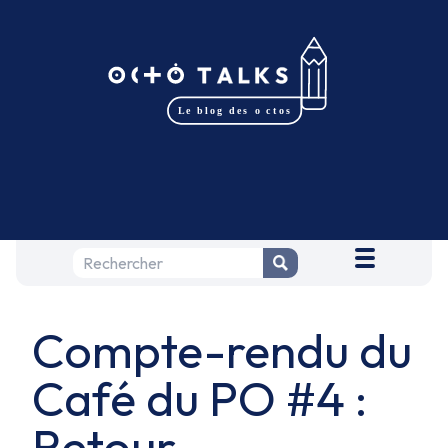
Compte-rendu du
Café du PO #4 :
Retour