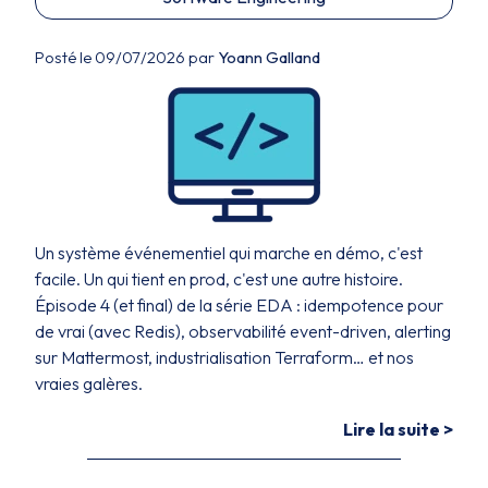
Posté le 09/07/2026 par
Yoann Galland
Un système événementiel qui marche en démo, c'est
facile. Un qui tient en prod, c'est une autre histoire.
Épisode 4 (et final) de la série EDA : idempotence pour
de vrai (avec Redis), observabilité event-driven, alerting
sur Mattermost, industrialisation Terraform… et nos
vraies galères.
Lire la suite >