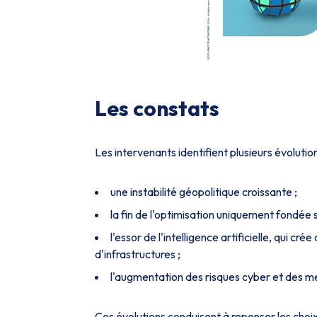
Les constats
Les intervenants identifient plusieurs évolutio
une instabilité géopolitique croissante ;
la fin de l'optimisation uniquement fondée s
l'essor de l'intelligence artificielle, qui 
d'infrastructures ;
l'augmentation des risques cyber et des men
Ces évolutions conduisent à repenser les choi