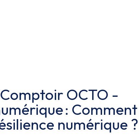
 Comptoir OCTO -
numérique : Comment
résilience numérique ?