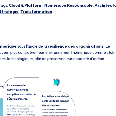
Tags:
Cloud & Platform
,
Numérique Responsable
,
Architect
Stratégie
,
Transformation
umérique
sous l'angle de la
résilience des organisations
. Le
euvent plus considérer leur environnement numérique comme stabl
es technologiques afin de préserver leur capacité d'action.