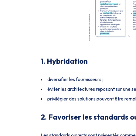
1. Hybridation
diversifier les fournisseurs ;
éviter les architectures reposant sur une se
privilégier des solutions pouvant être rem
2. Favoriser les standards o
Les standards ouverts sont présentés comme un