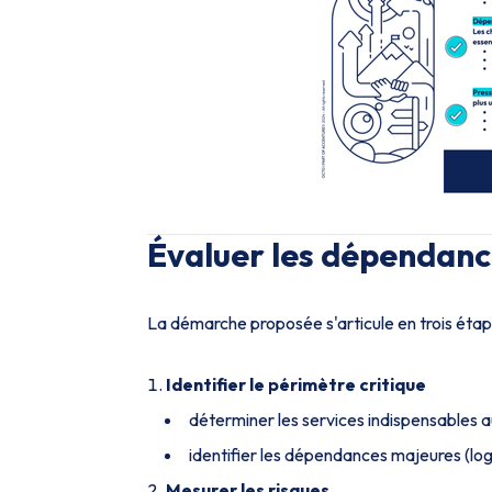
Évaluer les dépendan
La démarche proposée s'articule en trois étap
Identifier le périmètre critique
déterminer les services indispensables a
identifier les dépendances majeures (logic
Mesurer les risques