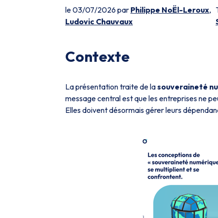
le 03/07/2026 par
Philippe NoËl-Leroux
,
Ludovic Chauvaux
Contexte
La présentation traite de la
souveraineté n
message central est que les entreprises ne p
Elles doivent désormais gérer leurs dépendanc