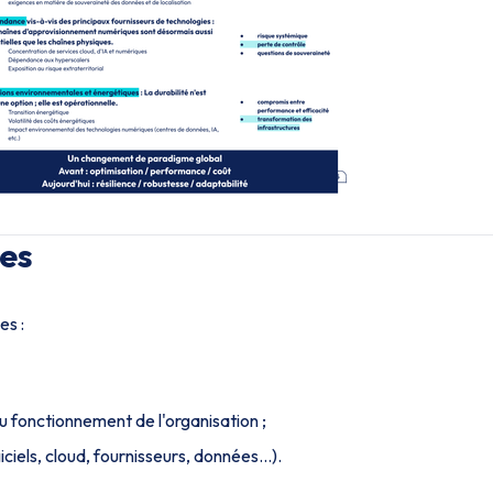
ces
es :
u fonctionnement de l'organisation ;
iels, cloud, fournisseurs, données...).