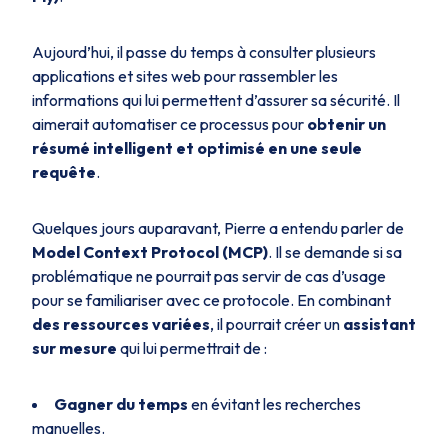
Aujourd’hui, il passe du temps à consulter plusieurs
applications et sites web pour rassembler les
informations qui lui permettent d’assurer sa sécurité. Il
aimerait automatiser ce processus pour
obtenir un
résumé intelligent et optimisé en une seule
requête
.
Quelques jours auparavant, Pierre a entendu parler de
Model Context Protocol (MCP)
. Il se demande si sa
problématique ne pourrait pas servir de cas d’usage
pour se familiariser avec ce protocole. En combinant
des ressources variées
, il pourrait créer un
assistant
sur mesure
qui lui permettrait de :
Gagner du temps
en évitant les recherches
manuelles.