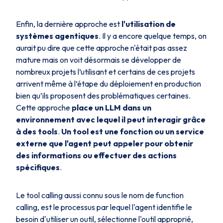
Enfin, la dernière approche est
l'utilisation de
systèmes agentiques
. Il y a encore quelque temps, on
aurait pu dire que cette approche n'était pas assez
mature mais on voit désormais se développer de
nombreux projets l’utilisant et certains de ces projets
arrivent même à l’étape du déploiement en production
bien qu’ils proposent des problématiques certaines.
Cette approche
place un LLM dans un
environnement avec lequel il peut interagir grâce
à des
tools
.
Un
tool
est une fonction ou un service
externe que l'agent peut appeler pour obtenir
des informations ou effectuer des actions
spécifiques
.
Le
tool calling
aussi connu sous le nom de
function
calling
, est le processus par lequel l'agent identifie le
besoin d'utiliser un outil, sélectionne l'outil approprié,