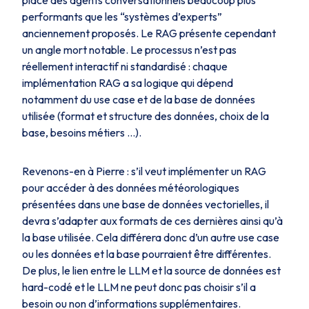
performants que les “systèmes d’experts”
anciennement proposés. Le RAG présente cependant
un angle mort notable. Le processus n’est pas
réellement interactif ni standardisé : chaque
implémentation RAG a sa logique qui dépend
notamment du use case et de la base de données
utilisée (format et structure des données, choix de la
base, besoins métiers …).
Revenons-en à Pierre : s’il veut implémenter un RAG
pour accéder à des données météorologiques
présentées dans une base de données vectorielles, il
devra s’adapter aux formats de ces dernières ainsi qu’à
la base utilisée. Cela différera donc d’un autre use case
ou les données et la base pourraient être différentes.
De plus, le lien entre le LLM et la source de données est
hard-codé et le LLM ne peut donc pas choisir s’il a
besoin ou non d’informations supplémentaires.