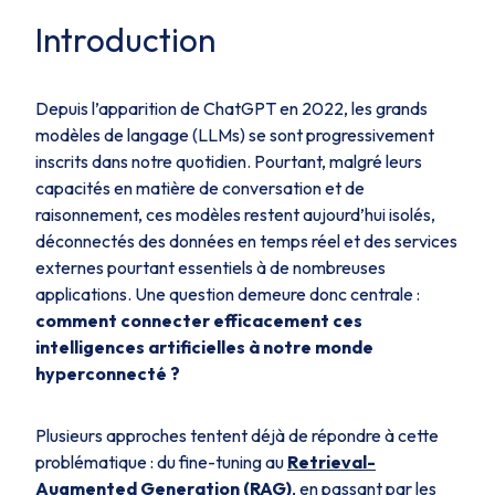
Introduction
Depuis l’apparition de ChatGPT en 2022, les grands
modèles de langage (LLMs) se sont progressivement
inscrits dans notre quotidien. Pourtant, malgré leurs
capacités en matière de conversation et de
raisonnement, ces modèles restent aujourd’hui isolés,
déconnectés des données en temps réel et des services
externes pourtant essentiels à de nombreuses
applications. Une question demeure donc centrale :
comment connecter efficacement ces
intelligences artificielles à notre monde
hyperconnecté ?
Plusieurs approches tentent déjà de répondre à cette
problématique : du fine-tuning au
Retrieval-
Augmented Generation (RAG)
, en passant par les