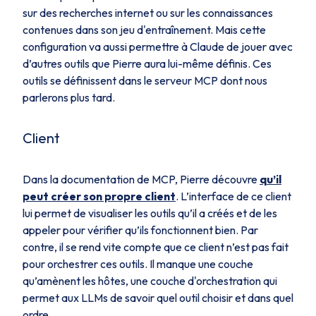
sur des recherches internet ou sur les connaissances
contenues dans son jeu d'entraînement. Mais cette
configuration va aussi permettre à Claude de jouer avec
d’autres outils que Pierre aura lui-même définis. Ces
outils se définissent dans le serveur MCP dont nous
parlerons plus tard.
Client
Dans la documentation de MCP, Pierre découvre
qu’il
peut créer son propre client
. L’interface de ce client
lui permet de visualiser les outils qu’il a créés et de les
appeler pour vérifier qu’ils fonctionnent bien. Par
contre, il se rend vite compte que ce client n’est pas fait
pour orchestrer ces outils. Il manque une couche
qu’amènent les hôtes, une couche d'orchestration qui
permet aux LLMs de savoir quel outil choisir et dans quel
ordre.