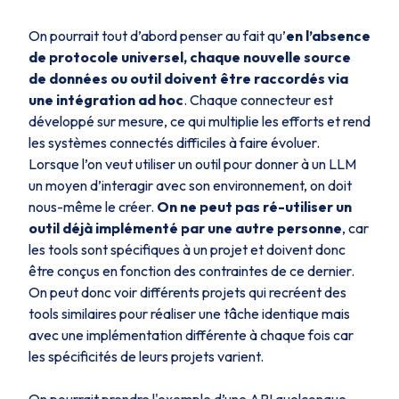
On pourrait tout d’abord penser au fait qu’
en l’absence
de protocole universel, chaque nouvelle source
de données ou outil doivent être raccordés via
une intégration ad hoc
. Chaque connecteur est
développé sur mesure, ce qui multiplie les efforts et rend
les systèmes connectés difficiles à faire évoluer​.
Lorsque l’on veut utiliser un outil pour donner à un LLM
un moyen d’interagir avec son environnement, on doit
nous-même le créer.
On ne peut pas ré-utiliser un
outil déjà implémenté par une autre personne
, car
les tools sont spécifiques à un projet et doivent donc
être conçus en fonction des contraintes de ce dernier.
On peut donc voir différents projets qui recréent des
tools similaires pour réaliser une tâche identique mais
avec une implémentation différente à chaque fois car
les spécificités de leurs projets varient.
On pourrait prendre l'exemple d’une API quelconque