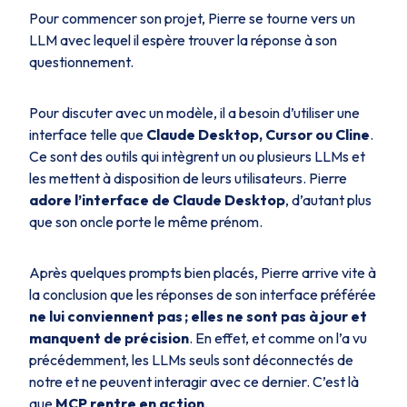
Pour commencer son projet, Pierre se tourne vers un
LLM avec lequel il espère trouver la réponse à son
questionnement.
Pour discuter avec un modèle, il a besoin d’utiliser une
interface telle que
Claude Desktop, Cursor ou Cline
.
Ce sont des outils qui intègrent un ou plusieurs LLMs et
les mettent à disposition de leurs utilisateurs. Pierre
adore l’interface de Claude Desktop
, d’autant plus
que son oncle porte le même prénom.
Après quelques prompts bien placés, Pierre arrive vite à
la conclusion que les réponses de son interface préférée
ne lui conviennent
pas ;
elles ne sont pas à jour et
manquent de précision
. En effet, et comme on l’a vu
précédemment, les LLMs seuls sont déconnectés de
notre et ne peuvent interagir avec ce dernier. C’est là
que
MCP rentre en action
.