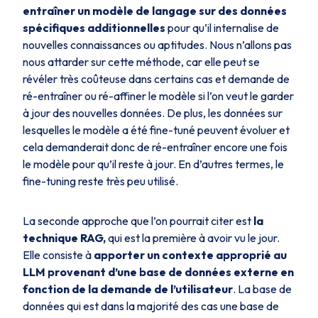
entraîner un modèle de langage sur des données
spécifiques additionnelles
pour qu’il internalise de
nouvelles connaissances ou aptitudes. Nous n’allons pas
nous attarder sur cette méthode, car elle peut se
révéler très coûteuse dans certains cas et demande de
ré-entraîner ou ré-affiner le modèle si l’on veut le garder
à jour des nouvelles données. De plus, les données sur
lesquelles le modèle a été fine-tuné peuvent évoluer et
cela demanderait donc de ré-entraîner encore une fois
le modèle pour qu’il reste à jour. En d’autres termes, le
fine-tuning reste très peu utilisé.
La seconde approche que l’on pourrait citer est
la
technique RAG,
qui est la première à avoir vu le jour.
Elle consiste à
apporter un contexte approprié au
LLM provenant d’une base de données externe en
fonction de la demande de l’utilisateur
. La base de
données qui est dans la majorité des cas une base de