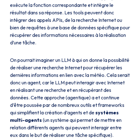
exécute la fonction correspondante et intègre le
résultat dans sa réponse. Les tools peuvent donc
intégrer des appels APIs, de la recherche Internet ou
bien de requêtes à une base de données spécifique pour
récupérer des informations nécessaires à la réalisation
d’une tâche.
On pourrait imaginer un LLM à qui on donne la possibilité
de réaliser une recherche Internet pour récupérer les
dernières informations en lien avec la météo. Cela serait
donc un agent, car le LLM peut interagir avec Internet
en réalisant une recherche et en récupérant des
données. Cette approche (agentique) a et continue
d’être poussée par de nombreux outils et frameworks
qui simplifient la création d’agents et de
systèmes
multi-agents
(un système qui permet de mettre en
relation différents agents qui peuvent interagir entre
eux dans le but de réaliser une tâche spécifique).