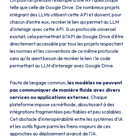
telle que celle de Google Drive. De nombreux projets
intégrant des LLMs utilisent cette API et doivent, pour
chacun d’entre eux, recréer le lien qui permet au LLM
d'interagir avec cette API. Si un protocole universel
existait, cela permettrait à l’API de Google Drive d’être
directement accessible par tous les projets respectant
les normes et les conventions de ce même protocole
sans qu’ils aient besoin de recréer le lien / le code
permettant au LLM d’interagir avec Google Drive.
Faute de langage commun,
les modèles ne peuvent
pas communiquer de manière fluide avec divers
services ou applications externes
. Chaque
plateforme impose sa méthode, aboutissant à des
intégrations fragmentées peu fiables et peu scalables.
Cet obstacle d’interopérabilité entre les systèmes d’IA
et les outils figure parmi les freins majeurs de ces
approches au déploiement avancé de l’IA.