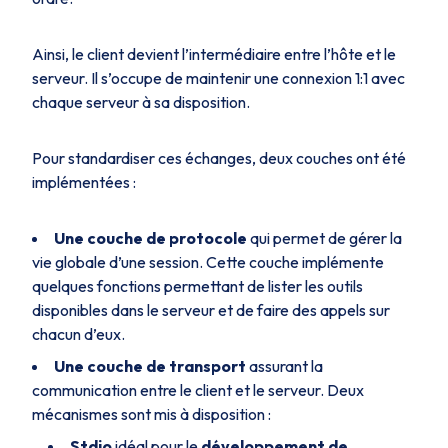
Ainsi, le client devient l’intermédiaire entre l’hôte et le
serveur. Il s’occupe de maintenir une connexion 1:1 avec
chaque serveur à sa disposition.
Pour standardiser ces échanges, deux couches ont été
implémentées :
Une couche de protocole
qui permet de gérer la
vie globale d’une session. Cette couche implémente
quelques fonctions permettant de lister les outils
disponibles dans le serveur et de faire des appels sur
chacun d’eux.
Une couche de transport
assurant la
communication entre le client et le serveur. Deux
mécanismes sont mis à disposition :
Stdio
idéal pour le
développement de