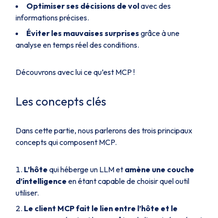
Optimiser ses décisions de vol
avec des
informations précises.
Éviter les mauvaises surprises
grâce à une
analyse en temps réel des conditions.
Découvrons avec lui ce qu’est MCP !
Les concepts clés
Dans cette partie, nous parlerons des trois principaux
concepts qui composent MCP.
L’hôte
qui héberge un LLM et
amène une couche
d’intelligence
en étant capable de choisir quel outil
utiliser.
Le client MCP fait le lien entre l’hôte et le