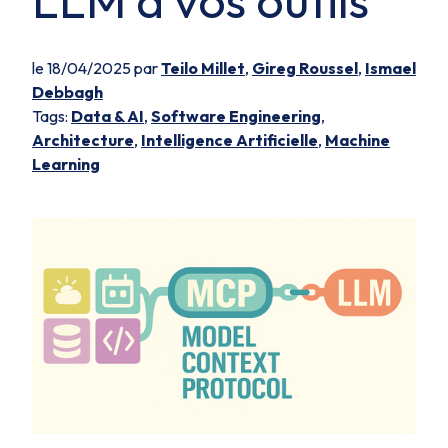
LLM à vos outils
le 18/04/2025 par
Teilo Millet
,
Gireg Roussel
,
Ismael
Debbagh
Tags:
Data & AI
,
Software Engineering
,
Architecture
,
Intelligence Artificielle
,
Machine
Learning