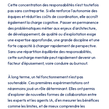
Cette concentration des responsabilités n'est toutefois
pas sans contrepartie. Si elle renforce l'autonomie des
équipes et réduit les coûts de coordination, elle accroît
également la charge cognitive. Passer en permanence
des problématiques métier aux enjeux d'architecture,
de développement, de qualité ou d'exploitation exige
une expertise approfondie, une grande discipline et une
forte capacité à changer rapidement de perspective.
Sans une répartition équilibrée des responsabilités,
cette surcharge mentale peut rapidement devenir un
facteur d'épuisement, voire conduire au burnout.
À long terme, un tel fonctionnement n'est pas
soutenable. Ces premières expérimentations ont
néanmoins joué un rôle déterminant. Elles ont permis
d'explorer de nouvelles formes de collaboration entre
les experts et les agents IA, d'en mesurer les bénéfices
comme les limites, et de mieux comprendre les