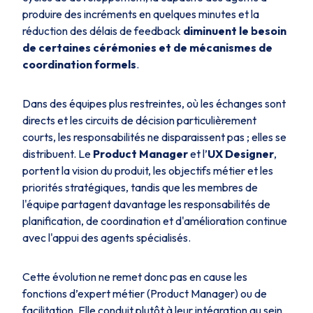
produire des incréments en quelques minutes et la
réduction des délais de feedback
diminuent le besoin
de certaines cérémonies et de mécanismes de
coordination formels
.
Dans des équipes plus restreintes, où les échanges sont
directs et les circuits de décision particulièrement
courts, les responsabilités ne disparaissent pas ; elles se
distribuent. Le
Product Manager
et l’
UX Designer
,
portent la vision du produit, les objectifs métier et les
priorités stratégiques, tandis que les membres de
l'équipe partagent davantage les responsabilités de
planification, de coordination et d'amélioration continue
avec l'appui des agents spécialisés.
Cette évolution ne remet donc pas en cause les
fonctions d’expert métier (Product Manager) ou de
facilitation. Elle conduit plutôt à leur intégration au sein