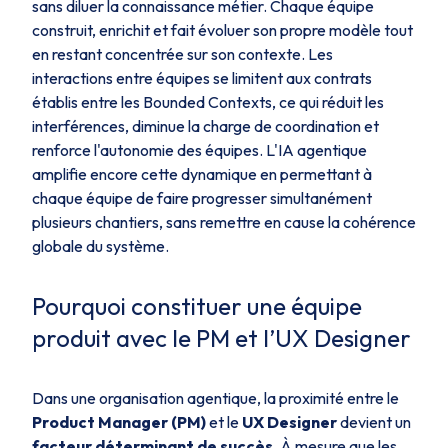
sans diluer la connaissance métier. Chaque équipe
construit, enrichit et fait évoluer son propre modèle tout
en restant concentrée sur son contexte. Les
interactions entre équipes se limitent aux contrats
établis entre les
Bounded Contexts
, ce qui réduit les
interférences, diminue la charge de coordination et
renforce l'autonomie des équipes. L'IA agentique
amplifie encore cette dynamique en permettant à
chaque équipe de faire progresser simultanément
plusieurs chantiers, sans remettre en cause la cohérence
globale du système.
Pourquoi constituer une équipe
produit avec le PM et l’UX Designer
Dans une organisation agentique, la proximité entre le
Product Manager (PM)
et le
UX Designer
devient un
facteur déterminant de succès
. À mesure que les