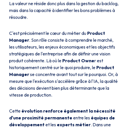
La valeur ne réside donc plus dans la gestion du backlog,
mais dans la capacité à identifier les bons problèmes à
résoudre.
C'est précisément le cœur du métier du
Product
Manager
. Son rôle consiste à comprendre le marché,
les utilisateurs, les enjeux économiques et les objectifs
stratégiques de l'entreprise afin de définir une vision
produit cohérente. Là où le
Product Owne
r est
historiquement centré sur le quoi produire, le
Product
Manager
se concentre avant tout sur le pourquoi. Or, à
mesure que l'exécution s'accélère grâce à l'IA, la qualité
des décisions devient bien plus déterminante que la
vitesse de production.
Cette
évolution renforce également la nécessité
d'une proximité permanente
entre les
équipes de
développement
et les
experts métier
. Dans une