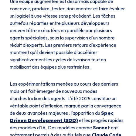
Une équipe augmentée est désormais capable de
concevoir, produire, tester, documenter et faire évoluer
un logiciel à une vitesse sans précédent. Les tâches
autrefois réparties entre plusieurs développeurs
peuvent être exécutées en parallèle par plusieurs
agents spécialisés, sous la supervision d'un nombre
réduit d'experts. Les premiers retours d'expérience
montrent qu'il devient possible d'accélérer
significativement les cycles de livraison tout en
mobilisant des équipes plus restreintes.
Les expérimentations menées au cours des derniers
mois ont fait émerger de nouveaux modes
d'orchestration des agents. L'été 2025 constitue un
véritable point d'inflexion, marqué par la convergence
de deux avancées majeures : l'apparition du
Spec
Driven Development (SDD)
et les progrès rapides
des modèles d'IA. Des modèles comme
Sonnet
ont
notamment permis à des outils tels que
Claude Code
,