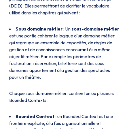
(DDD). Elles permettront de clarifier le vocabulaire
utilisé dans les chapitres qui suivent :
Sous domaine métier
: Un
sous-domaine métier
est une partie cohérente logique d'un domaine métier
qui regroupe un ensemble de capacités, de règles de
gestion et de connaissances concourant à un même
objectif métier. Par exemple les périmètres de
facturation, réservation, billetterie sont des sous
domaines appartement à la gestion des spectacles
pour un théâtre.
Chaque sous domaine métier, contient un ou plusieurs
Bounded Contexts.
Bounded Context
: un Bounded Context est une
frontière explicite, à la fois organisationnelle et