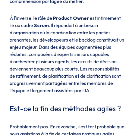
compréhension partagée du métier.
À l'inverse, le rôle de
Product Owner
est intimement
lié au cadre
Scrum
. Il répondait à un besoin
d'organisation où la coordination entre les parties
prenantes, les développeurs et le backlog constituait un
enjeu majeur. Dans des équipes augmentées plus
réduites, composées d'experts seniors capables
d'orchestrer plusieurs agents, les circuits de décision
deviennent beaucoup plus courts. Les responsabilités
de raffinement, de planification et de clarification sont
progressivement partagées entre les membres de
l'équipe et largement assistées par l'IA.
Est-ce la fin des méthodes agiles ?
Probablement pas. En revanche, il est fort probable que
nous assistions à la fin de certaines pratiques agiles