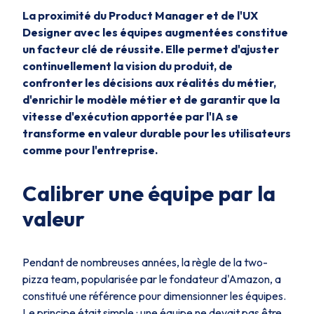
La proximité du Product Manager et de l'UX
Designer avec les équipes augmentées constitue
un facteur clé de réussite. Elle permet d'ajuster
continuellement la vision du produit, de
confronter les décisions aux réalités du métier,
d'enrichir le modèle métier et de garantir que la
vitesse d'exécution apportée par l'IA se
transforme en valeur durable pour les utilisateurs
comme pour l'entreprise.
Calibrer une équipe par la
valeur
Pendant de nombreuses années, la règle de la
two-
pizza team
, popularisée par le fondateur d'Amazon, a
constitué une référence pour dimensionner les équipes.
Le principe était simple : une équipe ne devait pas être