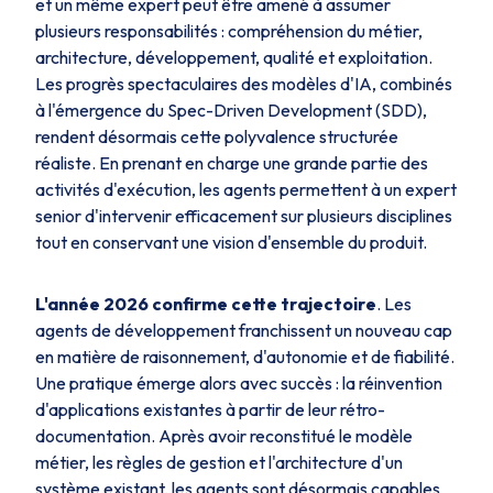
et un même expert peut être amené à assumer
plusieurs responsabilités : compréhension du métier,
architecture, développement, qualité et exploitation.
Les progrès spectaculaires des modèles d'IA, combinés
à l'émergence du
Spec-Driven Development
(SDD),
rendent désormais cette polyvalence structurée
réaliste. En prenant en charge une grande partie des
activités d'exécution, les agents permettent à un expert
senior d'intervenir efficacement sur plusieurs disciplines
tout en conservant une vision d'ensemble du produit.
L'année 2026 confirme cette trajectoire
. Les
agents de développement franchissent un nouveau cap
en matière de raisonnement, d'autonomie et de fiabilité.
Une pratique émerge alors avec succès : la réinvention
d'applications existantes à partir de leur rétro-
documentation. Après avoir reconstitué le modèle
métier, les règles de gestion et l'architecture d'un
système existant, les agents sont désormais capables