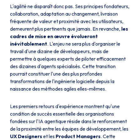
L'agilité ne disparaît donc pas. Ses principes fondateurs,
collaboration, adaptation au changement, livraison
fréquente de valeur et proximité avec les utilisateurs,
demeurent plus pertinents que jamais. En revanche,
les
cadres de mise en œuvre évolueront
inévitablement
. L'enjeu ne sera plus d'organiser le
travail d'une dizaine de développeurs, mais de
permettre à quelques experts de piloter efficacement
des dizaines d'agents spécialisés. Cette transition
pourrait constituer l'une des plus profondes
transformations de l'ingénierie logicielle depuis la
naissance des méthodes agiles elles-mêmes.
Les premiers retours d'expérience montrent qu'une
condition de succès essentielle des organisations
fondées sur l'IA agentique réside dans le renforcement
de la proximité entre les équipes de développement, les
UX Designers
et les
Product Managers
. Cette