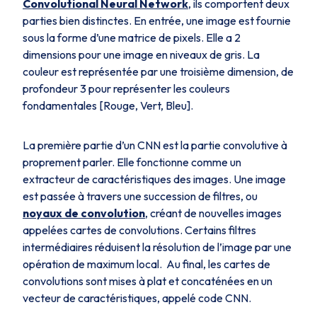
Convolutional Neural Network
, ils comportent deux
parties bien distinctes. En entrée, une image est fournie
sous la forme d’une matrice de pixels. Elle a 2
dimensions pour une image en niveaux de gris. La
couleur est représentée par une troisième dimension, de
profondeur 3 pour représenter les couleurs
fondamentales [Rouge, Vert, Bleu].
La première partie d’un CNN est la partie convolutive à
proprement parler. Elle fonctionne comme un
extracteur de caractéristiques des images. Une image
est passée à travers une succession de filtres, ou
noyaux de convolution
, créant de nouvelles images
appelées cartes de convolutions. Certains filtres
intermédiaires réduisent la résolution de l’image par une
opération de maximum local. Au final, les cartes de
convolutions sont mises à plat et concaténées en un
vecteur de caractéristiques, appelé code CNN.