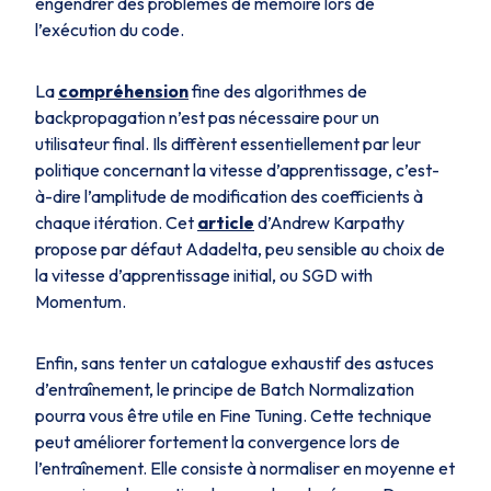
engendrer des problèmes de mémoire lors de
l’exécution du code.
La
compréhension
fine des algorithmes de
backpropagation n’est pas nécessaire pour un
utilisateur final. Ils diffèrent essentiellement par leur
politique concernant la vitesse d’apprentissage, c’est-
à-dire l’amplitude de modification des coefficients à
chaque itération. Cet
article
d’Andrew Karpathy
propose par défaut
Adadelta
, peu sensible au choix de
la vitesse d’apprentissage initial, ou
SGD with
Momentum
.
Enfin, sans tenter un catalogue exhaustif des astuces
d’entraînement, le principe de Batch Normalization
pourra vous être utile en Fine Tuning. Cette technique
peut améliorer fortement la convergence lors de
l’entraînement. Elle consiste à normaliser en moyenne et