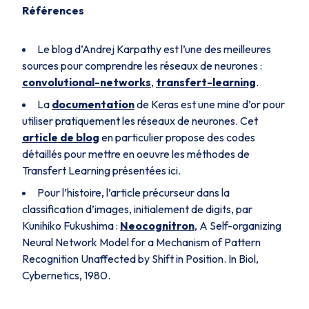
Références
Le blog d’Andrej Karpathy est l’une des meilleures
sources pour comprendre les réseaux de neurones :
convolutional-networks
,
transfert-learning
.
La
documentation
de Keras est une mine d’or pour
utiliser pratiquement les réseaux de neurones. Cet
article de blog
en particulier propose des codes
détaillés pour mettre en oeuvre les méthodes de
Transfert Learning présentées ici.
Pour l’histoire, l’article précurseur dans la
classification d’images, initialement de digits, par
Kunihiko Fukushima :
Neocognitron
, A Self-organizing
Neural Network Model for a Mechanism of Pattern
Recognition Unaffected by Shift in Position. In Biol,
Cybernetics, 1980.