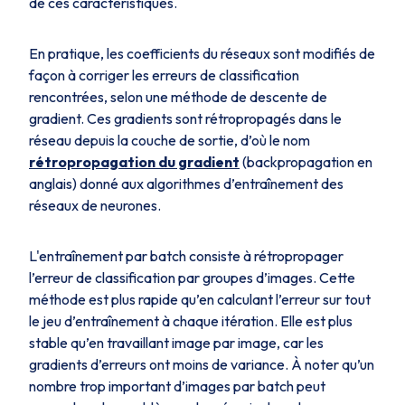
de ces caractéristiques.
En pratique, les coefficients du réseaux sont modifiés de
façon à corriger les erreurs de classification
rencontrées, selon une méthode de descente de
gradient. Ces gradients sont
rétropropagés
dans le
réseau depuis la couche de sortie, d’où le nom
rétropropagation du gradient
(backpropagation en
anglais) donné aux algorithmes d’entraînement des
réseaux de neurones.
L'entraînement par batch consiste à rétropropager
l’erreur de classification par groupes d’images. Cette
méthode est plus rapide qu’en calculant l’erreur sur tout
le jeu d’entraînement à chaque itération. Elle est plus
stable qu’en travaillant image par image, car les
gradients d’erreurs ont moins de variance. À noter qu’un
nombre trop important d’images par batch peut