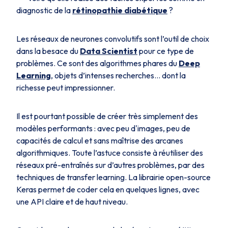
diagnostic de la
rétinopathie diabétique
?
Les réseaux de neurones convolutifs sont l’outil de choix
dans la besace du
Data Scientist
pour ce type de
problèmes. Ce sont des algorithmes phares du
Deep
Learning
, objets d’intenses recherches… dont la
richesse peut impressionner.
Il est pourtant possible de créer très simplement des
modèles performants : avec peu d'images, peu de
capacités de calcul et sans maîtrise des arcanes
algorithmiques. Toute l’astuce consiste à réutiliser des
réseaux pré-entraînés sur d’autres problèmes, par des
techniques de
transfer learning
. La librairie open-source
Keras permet de coder cela en quelques lignes, avec
une API claire et de haut niveau.