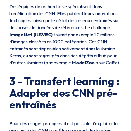
Des équipes de recherche se spécialisent dans
l’amélioration des CNN. Elles publient leurs innovations
techniques, ainsi que le détail des réseaux entraînés sur
des bases de données de références. Le challenge
ImageNet (ILSVRC)
fournit par exemple 1.2 millions
d’images classées en 1000 catégories. Ces CNN
entraînés sont disponibles nativement dans la librairie
Keras, ou sont regroupés dans des dépôts github pour
d’autres librairies (par exemple
ModelZoo
pour Caffe).
3 - Transfert learning :
Adapter des CNN pré-
entraînés
Pour des usages pratiques, il est possible d’exploiter la
puissance des CNN sans être un expert du domaine,