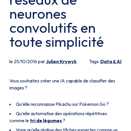
neurones
convolutifs en
toute simplicité
le 25/10/2016 par
Julien Krywyk
Tags:
Data & AI
Vous souhaitez créer une IA capable de classifier des
images ?
Qu’elle reconnaisse Pikachu sur Pokemon Go ?
Qu’elle automatise des opérations répétitives
comme le
tri de légumes
?
Voire qu’elle réalise des tâches expertes comme un