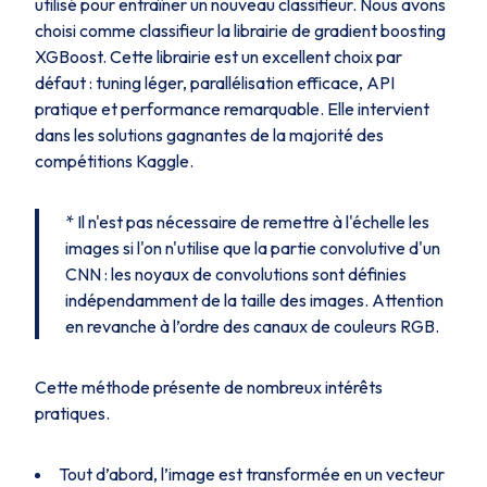
utilisé pour entraîner un nouveau classifieur. Nous avons
choisi comme classifieur la librairie de gradient boosting
XGBoost. Cette librairie est un excellent choix par
défaut : tuning léger, parallélisation efficace, API
pratique et performance remarquable. Elle intervient
dans les solutions gagnantes de la majorité des
compétitions Kaggle.
* Il n'est pas nécessaire de remettre à l'échelle les
images si l'on n'utilise que la partie convolutive d'un
CNN : les noyaux de convolutions sont définies
indépendamment de la taille des images. Attention
en revanche à l’ordre des canaux de couleurs RGB.
Cette méthode présente de nombreux intérêts
pratiques.
Tout d’abord, l’image est transformée en un vecteur