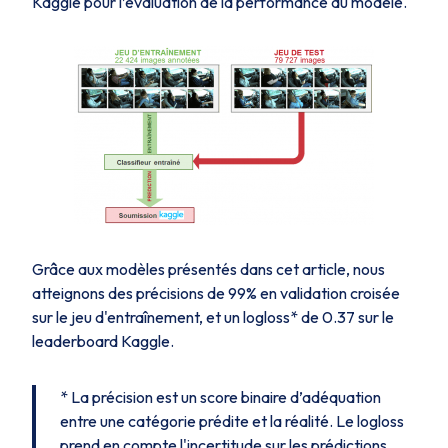
Kaggle pour l’évaluation de la performance du modèle.
Grâce aux modèles présentés dans cet article, nous
atteignons des précisions de 99% en validation croisée
sur le jeu d'entraînement, et un logloss* de 0.37 sur le
leaderboard Kaggle.
* La précision est un score binaire d’adéquation
entre
une
catégorie prédite et la réalité. Le logloss
prend en compte l'incertitude sur les prédictions,