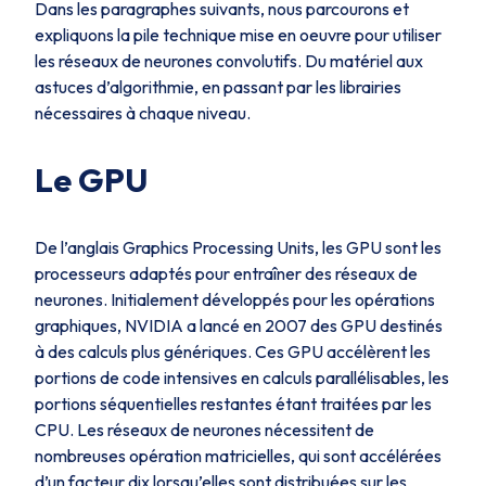
Dans les paragraphes suivants, nous parcourons et
expliquons la pile technique mise en oeuvre pour utiliser
les réseaux de neurones convolutifs. Du matériel aux
astuces d’algorithmie, en passant par les librairies
nécessaires à chaque niveau.
Le GPU
De l’anglais
Graphics Processing Units,
les GPU sont les
processeurs adaptés pour entraîner des réseaux de
neurones. Initialement développés pour les opérations
graphiques, NVIDIA a lancé en 2007 des GPU destinés
à des calculs plus génériques. Ces GPU accélèrent les
portions de code intensives en calculs parallélisables, les
portions séquentielles restantes étant traitées par les
CPU. Les réseaux de neurones nécessitent de
nombreuses opération matricielles, qui sont accélérées
d’un facteur dix lorsqu’elles sont distribuées sur les