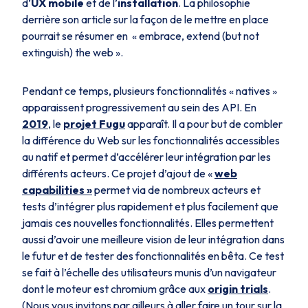
d’
UX mobile
et de l’
installation
. La philosophie
derrière son article sur la façon de le mettre en place
pourrait se résumer en « embrace, extend (but not
extinguish) the web ».
Pendant ce temps, plusieurs fonctionnalités « natives »
apparaissent progressivement au sein des API. En
2019
, le
projet Fugu
apparaît. Il a pour but de combler
la différence du Web sur les fonctionnalités accessibles
au natif et permet d’accélérer leur intégration par les
différents acteurs. Ce projet d’ajout de «
web
capabilities »
permet via de nombreux acteurs et
tests d’intégrer plus rapidement et plus facilement que
jamais ces nouvelles fonctionnalités. Elles permettent
aussi d’avoir une meilleure vision de leur intégration dans
le futur et de tester des fonctionnalités en bêta. Ce test
se fait à l’échelle des utilisateurs munis d’un navigateur
dont le moteur est chromium grâce aux
origin trials
.
(Nous vous invitons par ailleurs à aller faire un tour sur la