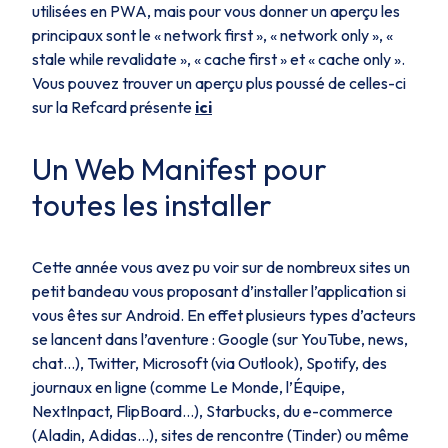
utilisées en PWA, mais pour vous donner un aperçu les
principaux sont le « network first », « network only », «
stale while revalidate », « cache first » et « cache only ».
Vous pouvez trouver un aperçu plus poussé de celles-ci
sur la Refcard présente
ici
Un Web Manifest pour
toutes les installer
Cette année vous avez pu voir sur de nombreux sites un
petit bandeau vous proposant d’installer l’application si
vous êtes sur Android. En effet plusieurs types d’acteurs
se lancent dans l’aventure : Google (sur YouTube, news,
chat…), Twitter, Microsoft (via Outlook), Spotify, des
journaux en ligne (comme Le Monde, l’Équipe,
NextInpact, FlipBoard…), Starbucks, du e-commerce
(Aladin, Adidas…), sites de rencontre (Tinder) ou même