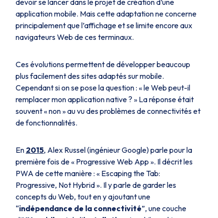
devoir se lancer dans le projet de création d’une
application mobile. Mais cette adaptation ne concerne
principalement que l’affichage et se limite encore aux
navigateurs Web de ces terminaux.
Ces évolutions permettent de développer beaucoup
plus facilement des sites adaptés sur mobile.
Cependant si on se pose la question : «
le Web peut-il
remplacer mon application native ? »
La réponse était
souvent « non » au vu des problèmes de connectivités et
de fonctionnalités.
En
2015
, Alex Russel (ingénieur Google) parle pour la
première fois de « Progressive Web App ». Il décrit les
PWA de cette manière : « Escaping the Tab:
Progressive, Not Hybrid ». Il y parle de garder les
concepts du Web, tout en y ajoutant une
“
indépendance de la connectivité
”, une couche