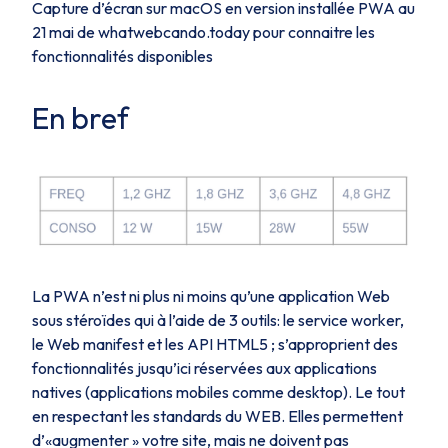
Capture d’écran sur macOS en version installée PWA au
21 mai de whatwebcando.today pour connaitre les
fonctionnalités disponibles
En bref
La PWA n’est ni plus ni moins qu’une application Web
sous stéroïdes qui à l’aide de 3 outils: le service worker,
le Web manifest et les API HTML5 ; s’approprient des
fonctionnalités jusqu’ici réservées aux applications
natives (applications mobiles comme desktop). Le tout
en respectant les standards du WEB. Elles permettent
d’«augmenter » votre site, mais ne doivent pas