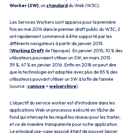
Worker (SW)
, un
standard
du Web (W3C).
Les Services Workers sont apparus pour la première
fois en mai 2014 dans le premier draft public du W3C, il
ont rapidement commencé à être supporté par les
différents navigateurs à partir de janvier 2015
(
Working Draft
de l’époque). En janvier 2015, 10 % des
utilisateurs pouvaient utiliser un SW, en mars 2015 :
39 %, 47 % en janvier 2016. Enfin en 2018 on peut dire
que la technologie est adoptée avec plus de 85 % des
utilisateurs pouvant utiliser un SW à la fin de l’année
(source :
caniuse
+
webarchive
).
L’objectif du service worker est d’introduire dans les
applications Web un processus exécuté en tâche de
fond qui intercepte les requêtes réseau pour les traiter,
et ce de manière transparente pour notre application.
Le principal use-case associé étant de pouvoir lancer