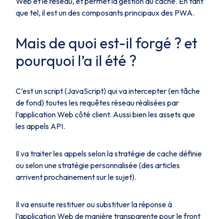
Web et le réseau, et permet la gestion du cache. En tant
que tel, il est un des composants principaux des PWA.
Mais de quoi est-il forgé ? et
pourquoi l’a il été ?
C’est un script (JavaScript) qui va intercepter (en tâche
de fond) toutes les requêtes réseau réalisées par
l’application Web côté client. Aussi bien les assets que
les appels API.
Il va traiter les appels selon la stratégie de cache définie
ou selon une stratégie personnalisée (des articles
arrivent prochainement sur le sujet).
Il va ensuite restituer ou substituer la réponse à
l’application Web de manière transparente pour le front