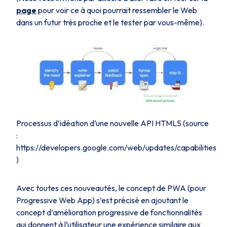
page
pour voir ce à quoi pourrait ressembler le Web
dans un futur très proche et le tester par vous-même).
Processus d’idéation d’une nouvelle API HTML5 (source
:
https://developers.google.com/web/updates/capabilities
)
Avec toutes ces nouveautés, le concept de PWA (pour
Progressive Web App
) s’est précisé en ajoutant le
concept d’amélioration progressive de fonctionnalités
qui donnent à l’utilisateur une expérience similaire aux