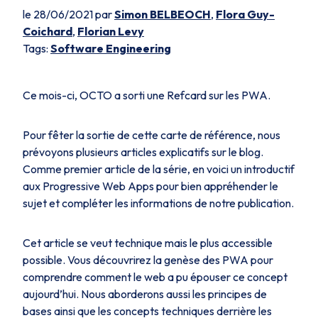
le 28/06/2021 par
Simon BELBEOCH
,
Flora Guy-
Coichard
,
Florian Levy
Tags:
Software Engineering
Ce mois-ci, OCTO a sorti une Refcard sur les PWA.
Pour fêter la sortie de cette carte de référence, nous
prévoyons plusieurs articles explicatifs sur le blog.
Comme premier article de la série, en voici un introductif
aux Progressive Web Apps pour bien appréhender le
sujet et compléter les informations de notre publication.
Cet article se veut technique mais le plus accessible
possible. Vous découvrirez la genèse des PWA pour
comprendre comment le web a pu épouser ce concept
aujourd’hui. Nous aborderons aussi les principes de
bases ainsi que les concepts techniques derrière les