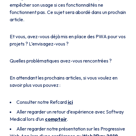
empêcher son usage si ces fonctionnalités ne
fonctionnent pas. Ce sujet sera abordé dans un prochain
article.
Et vous, avez-vous déjà mis en place des PWA pour vos
projets ? L’envisagez-vous ?
Quelles problématiques avez-vous rencontrées ?
En attendant les prochains articles, si vous voulez en
savoir plus vous pouvez :
Consulter notre Refcard
ici
Aller regarder un retour d’expérience avec Softway
Medical lors d’un
comptoir
.
Aller regarder notre présentation sur les Progressive
Web App lors d’une conférence au
Web2Day 2019