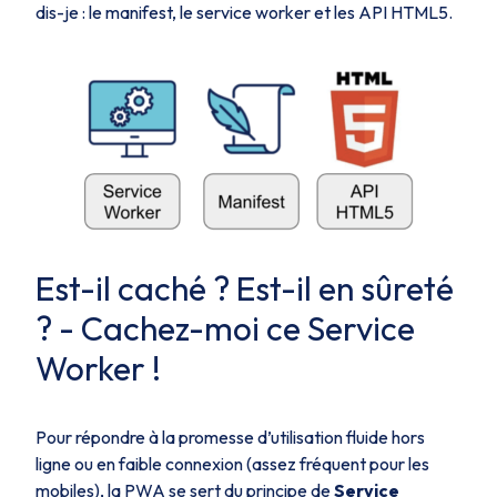
dis-je : le manifest, le service worker et les API HTML5.
Est-il caché ? Est-il en sûreté
?
- Cachez-moi ce Service
Worker !
Pour répondre à la promesse d’utilisation fluide hors
ligne ou en faible connexion (assez fréquent pour les
mobiles), la PWA se sert du principe de
Service