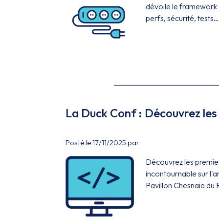
dévoile le framework 
perfs, sécurité, tests…
La Duck Conf : Découvrez les 
Posté le 17/11/2025 par
Découvrez les premier
incontournable sur l'a
Pavillon Chesnaie du 