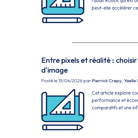
l'audit RGAA qui est u
peut-elle accélérer ce
Entre pixels et réalité : choisi
d'image
Posté le 13/04/2026 par
Pierrick Crepy
,
Yaelle
Cet article explore co
performance et écores
comparatifs et une inf