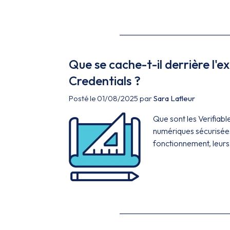
Que se cache-t-il derrière l'e
Credentials ?
Posté le 01/08/2025 par
Sara Lafleur
Que sont les Verifiab
numériques sécurisées,
fonctionnement, leurs