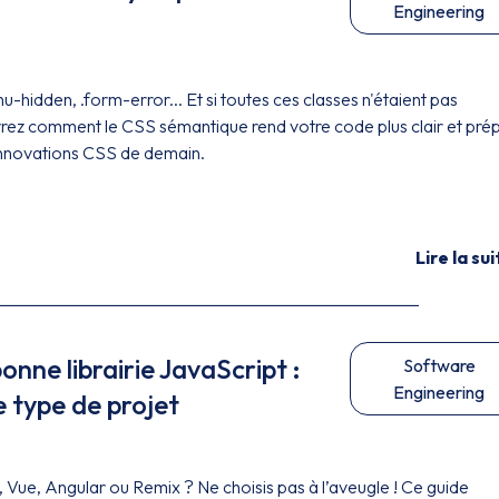
Engineering
u-hidden, .form-error... Et si toutes ces classes n'étaient pas
rez comment le CSS sémantique rend votre code plus clair et pré
 innovations CSS de demain.
Lire la sui
onne librairie JavaScript :
Software
Engineering
 type de projet
, Vue, Angular ou Remix ? Ne choisis pas à l’aveugle ! Ce guide