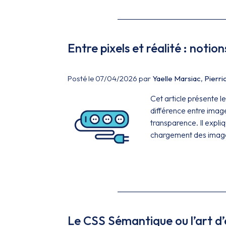
Entre pixels et réalité : noti
Posté le 07/04/2026 par
Yaelle Marsiac
,
Pierri
Cet article présente l
différence entre image
transparence. Il expli
chargement des images,
Le CSS Sémantique ou l’art d’é