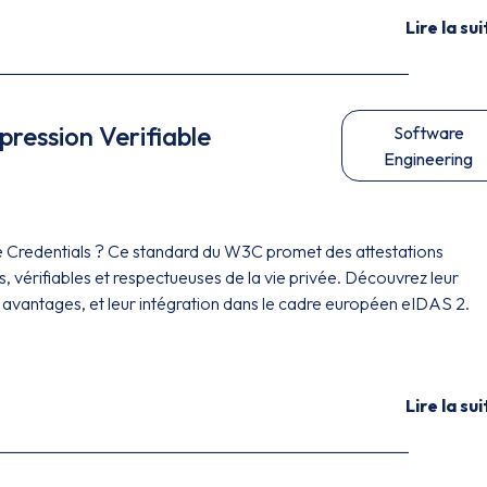
Lire la sui
xpression Verifiable
Software
Engineering
le Credentials ? Ce standard du W3C promet des attestations
 vérifiables et respectueuses de la vie privée. Découvrez leur
 avantages, et leur intégration dans le cadre européen eIDAS 2.
Lire la sui