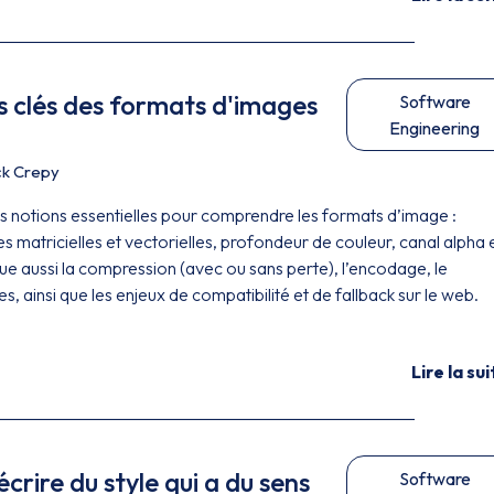
ons clés des formats d'images
Software
Engineering
ck Crepy
es notions essentielles pour comprendre les formats d’image :
s matricielles et vectorielles, profondeur de couleur, canal alpha 
que aussi la compression (avec ou sans perte), l’encodage, le
 ainsi que les enjeux de compatibilité et de fallback sur le web.
Lire la sui
crire du style qui a du sens
Software