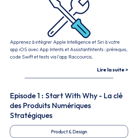
Apprenez à intégrer Apple Intelligence et Siri à votre
app iOS avec App Intents et AssistantIntents : prérequis,
code Swift et tests via l'app Raccourcis.
Lire la suite >
Episode 1 : Start With Why - La clé
des Produits Numériques
Stratégiques
Product & Design