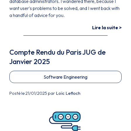
database administrators. I wandered there, because I
want user's problems to be solved, and I went back with
a handful of advice for you.
Lire la suite >
Compte Rendu du Paris JUG de
Janvier 2025
Software Engineering
Posté le 21/01/2025 par
Loïc Lefloch