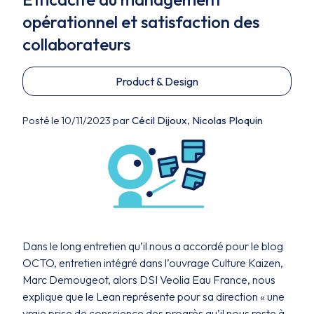
opérationnel et satisfaction des
collaborateurs
Product & Design
Posté le 10/11/2023 par
Cécil Dijoux
,
Nicolas Ploquin
Dans le long entretien qu’il nous a accordé pour le blog
OCTO, entretien intégré dans l’ouvrage Culture Kaizen,
Marc Demougeot, alors DSI Veolia Eau France, nous
explique que le Lean représente pour sa direction « une
vraie prise de conscience des progrès qu’il nous reste à