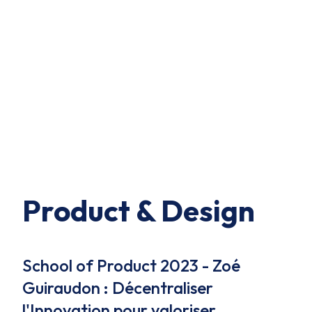
Product & Design
School of Product 2023 - Zoé
Guiraudon : Décentraliser
l'Innovation pour valoriser