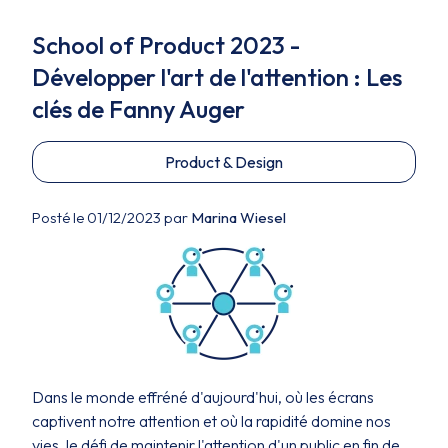
School of Product 2023 -
Développer l'art de l'attention : Les
clés de Fanny Auger
Product & Design
Posté le 01/12/2023 par
Marina Wiesel
Dans le monde effréné d'aujourd'hui, où les écrans
captivent notre attention et où la rapidité domine nos
vies, le défi de maintenir l'attention d'un public en fin de