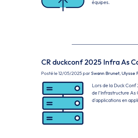
équipes.
CR duckconf 2025 Infra As C
Posté le 12/05/2025 par
Swann Brunet
,
Ulysse 
Lors de la Duck Conf 
de l’Infrastructure As
d'applications en appl