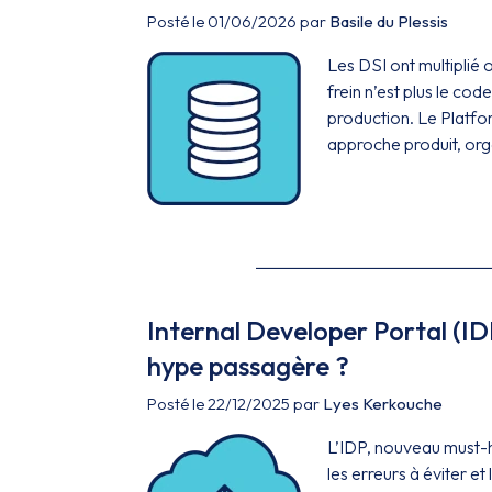
Posté le 01/06/2026 par
Basile du Plessis
Les DSI ont multiplié o
frein n’est plus le cod
production. Le Platfo
approche produit, orga
Internal Developer Portal (IDP)
hype passagère ?
Posté le 22/12/2025 par
Lyes Kerkouche
L’IDP, nouveau must-ha
les erreurs à éviter et