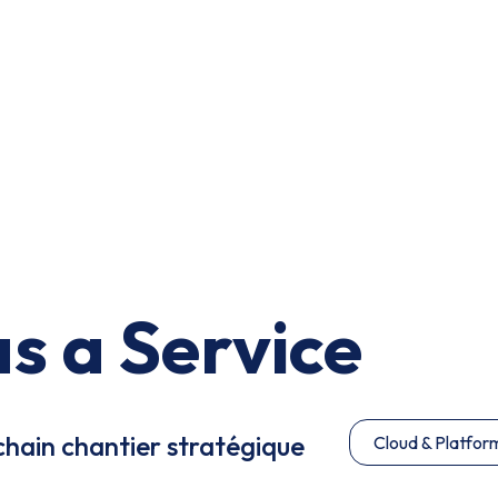
s a Service
chain chantier stratégique
Cloud & Platfor