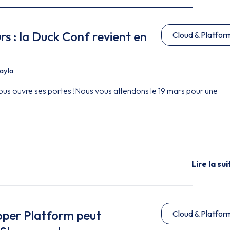
rs : la Duck Conf revient en
Cloud & Platfor
ayla
us ouvre ses portes !Nous vous attendons le 19 mars pour une
Lire la sui
per Platform peut
Cloud & Platfor