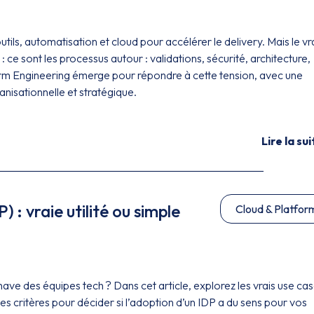
utils, automatisation et cloud pour accélérer le delivery. Mais le vr
e : ce sont les processus autour : validations, sécurité, architecture,
rm Engineering émerge pour répondre à cette tension, avec une
nisationnelle et stratégique.
Lire la sui
 : vraie utilité ou simple
Cloud & Platfor
ve des équipes tech ? Dans cet article, explorez les vrais use cas
 les critères pour décider si l’adoption d’un IDP a du sens pour vos