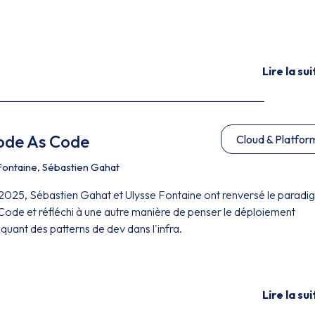
Lire la sui
ode As Code
Cloud & Platfor
Fontaine
,
Sébastien Gahat
2025, Sébastien Gahat et Ulysse Fontaine ont renversé le parad
 Code et réfléchi à une autre manière de penser le déploiement
iquant des patterns de dev dans l'infra.
Lire la sui