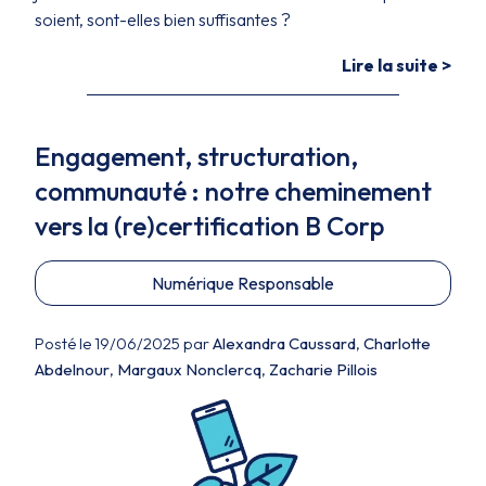
soient, sont-elles bien suffisantes ?
Lire la suite >
Engagement, structuration,
communauté : notre cheminement
vers la (re)certification B Corp
Numérique Responsable
Posté le 19/06/2025 par
Alexandra Caussard
,
Charlotte
Abdelnour
,
Margaux Nonclercq
,
Zacharie Pillois