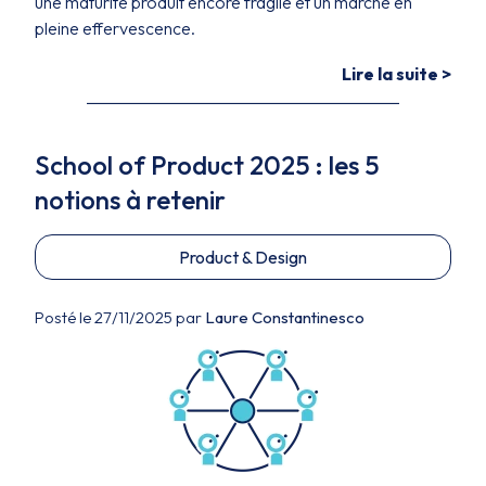
une maturité produit encore fragile et un marché en
pleine effervescence.
Lire la suite >
School of Product 2025 : les 5
notions à retenir
Product & Design
Posté le 27/11/2025 par
Laure Constantinesco