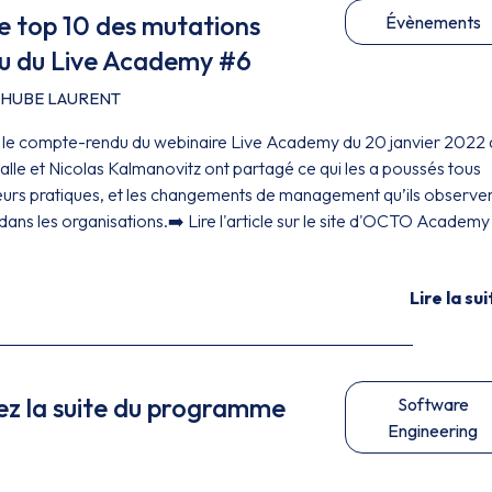
e top 10 des mutations
Évènements
u du Live Academy #6
e HUBE LAURENT
t le compte-rendu du webinaire Live Academy du 20 janvier 2022 
alle et Nicolas Kalmanovitz ont partagé ce qui les a poussés tous
eurs pratiques, et les changements de management qu’ils observe
ans les organisations.➡️ Lire l'article sur le site d'OCTO Academy
Lire la sui
z la suite du programme
Software
Engineering