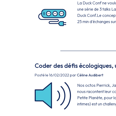
La Duck Conf ne voula
une série de 3 talks 
Duck Conf.Le concept 
25 min d'échanges sur
Coder des défis écologiques, 
Posté le 16/02/2022 par
Céline Audibert
Nos octos Pierrick, J
nous racontent leur co
Petite Planète, pour l
intimes) est un challe