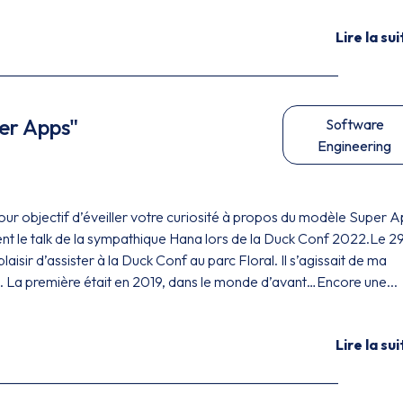
Lire la sui
per Apps"
Software
Engineering
r objectif d’éveiller votre curiosité à propos du modèle Super 
t le talk de la sympathique Hana lors de la Duck Conf 2022.Le 2
plaisir d’assister à la Duck Conf au parc Floral. Il s’agissait de ma
. La première était en 2019, dans le monde d’avant…Encore une...
Lire la sui