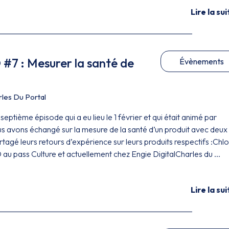
Lire la sui
#7 : Mesurer la santé de
Évènements
les Du Portal
septième épisode qui a eu lieu le 1 février et qui était animé par
s avons échangé sur la mesure de la santé d’un produit avec deux
artagé leurs retours d’expérience sur leurs produits respectifs :Chl
au pass Culture et actuellement chez Engie DigitalCharles du ...
Lire la sui