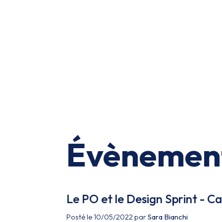
Évènemen
Le PO et le Design Sprint - C
Posté le 10/05/2022 par
Sara Bianchi