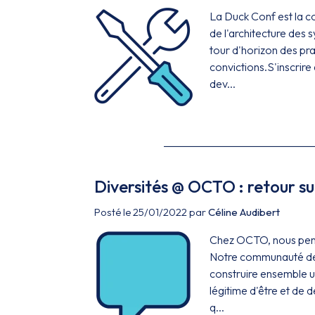
La Duck Conf est la 
de l'architecture des
tour d'horizon des pra
convictions.S'inscrir
dev...
Diversités @ OCTO : retour s
Posté le 25/01/2022 par
Céline Audibert
Chez OCTO, nous penso
Notre communauté de p
construire ensemble u
légitime d'être et de
q...