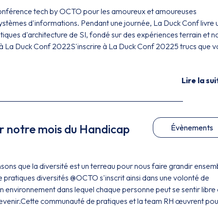
conférence tech by OCTO pour les amoureux et amoureuses
 systèmes d'informations. Pendant une journée, La Duck Conf livre 
tiques d'architecture de SI, fondé sur des expériences terrain et n
e à La Duck Conf 2022S'inscrire à La Duck Conf 20225 trucs que v
Lire la sui
ur notre mois du Handicap
Évènements
ns que la diversité est un terreau pour nous faire grandir ensem
ratiques diversités @OCTO s'inscrit ainsi dans une volonté de
n environnement dans lequel chaque personne peut se sentir libre 
 devenir.Cette communauté de pratiques et la team RH œuvrent pou