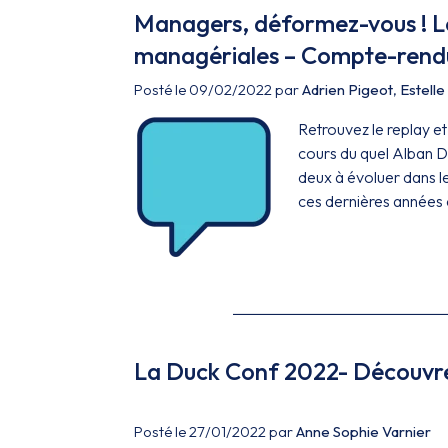
Managers, déformez-vous ! L
managériales – Compte-rend
Posté le 09/02/2022 par
Adrien Pigeot
,
Estell
Retrouvez le replay e
cours du quel Alban D
deux à évoluer dans l
ces dernières années d
La Duck Conf 2022- Découvre
Posté le 27/01/2022 par
Anne Sophie Varnier