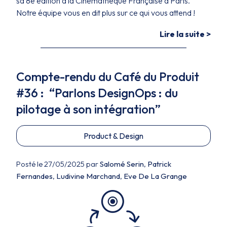
sa 8e édition à la Cinémathèque Française à Paris.
Notre équipe vous en dit plus sur ce qui vous attend !
Lire la suite >
Compte-rendu du Café du Produit
#36 : “Parlons DesignOps : du
pilotage à son intégration”
Product & Design
Posté le 27/05/2025 par
Salomé Serin
,
Patrick
Fernandes
,
Ludivine Marchand
,
Eve De La Grange