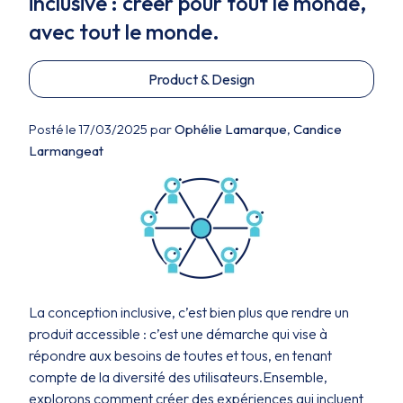
inclusive : créer pour tout le monde,
avec tout le monde.
Product & Design
Posté le 17/03/2025 par
Ophélie Lamarque
,
Candice
Larmangeat
La conception inclusive, c’est bien plus que rendre un
produit accessible : c’est une démarche qui vise à
répondre aux besoins de toutes et tous, en tenant
compte de la diversité des utilisateurs.Ensemble,
explorons comment créer des expériences qui incluent