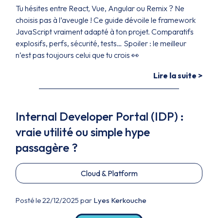
Tu hésites entre React, Vue, Angular ou Remix ? Ne
choisis pas à l’aveugle ! Ce guide dévoile le framework
JavaScript vraiment adapté à ton projet. Comparatifs
explosifs, perfs, sécurité, tests… Spoiler : le meilleur
n’est pas toujours celui que tu crois 👀
Lire la suite >
Internal Developer Portal (IDP) :
vraie utilité ou simple hype
passagère ?
Cloud & Platform
Posté le 22/12/2025 par
Lyes Kerkouche