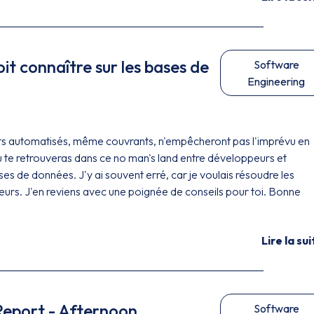
it connaître sur les bases de
Software
Engineering
ts automatisés, même couvrants, n'empêcheront pas l'imprévu en
u te retrouveras dans ce no man's land entre développeurs et
es de données. J'y ai souvent erré, car je voulais résoudre les
eurs. J'en reviens avec une poignée de conseils pour toi. Bonne
Lire la sui
Report - Afternoon
Software