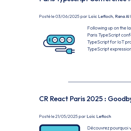
Posté le 03/06/2025 par
Loïc Lefloch
,
Rana Al
Following up on the las
Paris TypeScript confe
TypeScript for IoT pr
TypeScript expressions
CR React Paris 2025 : Goodb
Posté le 21/05/2025 par
Loïc Lefloch
Découvrez pourquoi vou