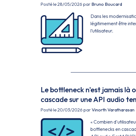
Posté le 28/05/2026 par
Bruno Boucard
Dans les modernisatio
légitimement être inte
l’utilisateur.
Le bottleneck n'est jamais là 
cascade sur une API audio te
Posté le 20/03/2026 par
Vinorth Varatharasan
« Combien d'utilisate
bottlenecks en cascade