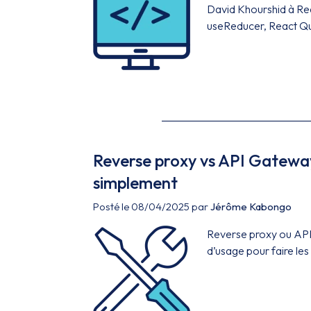
David Khourshid à Reac
useReducer, React Quer
Reverse proxy vs API Gateway
simplement
Posté le 08/04/2025 par
Jérôme Kabongo
Reverse proxy ou API 
d’usage pour faire les