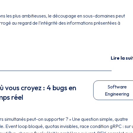
ns les plus ambitieuses, le découpage en sous-domaines peut
rrogé au regard de l’intégrité des informations présentées à
Lire la sui
où vous croyez : 4 bugs en
Software
Engineering
mps réel
urs simultanés peut-on supporter ? » Une question simple, quatre
. Event loop bloqué, quotas invisibles, race condition gRPC : sur