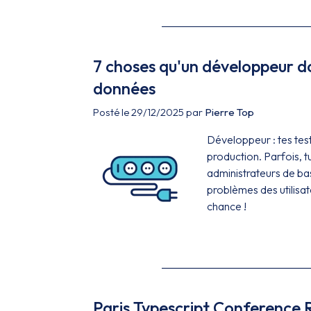
7 choses qu'un développeur do
données
Posté le 29/12/2025 par
Pierre Top
Développeur : tes tes
production. Parfois, t
administrateurs de bas
problèmes des utilisat
chance !
Paris Typescript Conference 