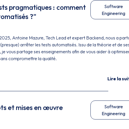
ests pragmatiques : comment
Software
Engineering
utomatisés ?"
 2025, Antoine Mazure, Tech Lead et expert Backend, nous a par
(presque) arrêter les tests automatisés. Issu de la théorie et de se
, je vous partage ses enseignements afin de vous aider à optimise
sans compromettre la qualité.
Lire la sui
pts et mises en œuvre
Software
Engineering