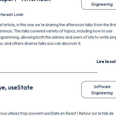
Engineering
 Marashi Lolah
t article, in this one we're sharing the afternoon talks from the firs
rence. The talks covered variety of topics, including how to use
ogramming, allowing both the admins and users of site to write sim
, and others diverse talks you can discover it.
Lire la sui
ye, useState
Software
Engineering
s utilisez trop souvent useState en React ! Retour sur le talk de