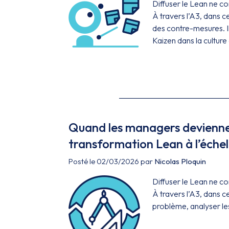
Diffuser le Lean ne c
À travers l’A3, dans 
des contre-mesures. Il
Kaizen dans la culture 
Quand les managers deviennen
transformation Lean à l’échell
Posté le 02/03/2026 par
Nicolas Ploquin
Diffuser le Lean ne c
À travers l’A3, dans c
problème, analyser le