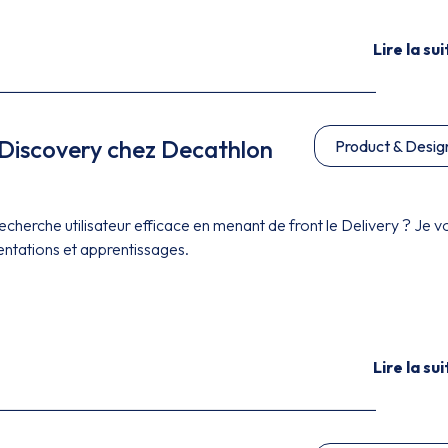
Lire la sui
s Discovery chez Decathlon
Product & Desig
cherche utilisateur efficace en menant de front le Delivery ? Je v
ntations et apprentissages.
Lire la sui