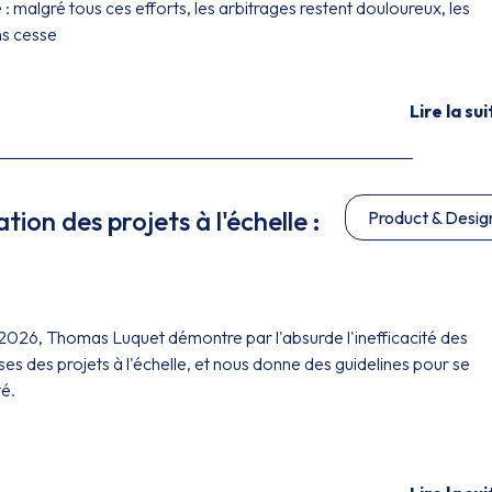
 : malgré tous ces efforts, les arbitrages restent douloureux, les
ns cesse
Lire la sui
on des projets à l'échelle :
Product & Desig
2026, Thomas Luquet démontre par l'absurde l'inefficacité des
ses des projets à l'échelle, et nous donne des guidelines pour se
té.