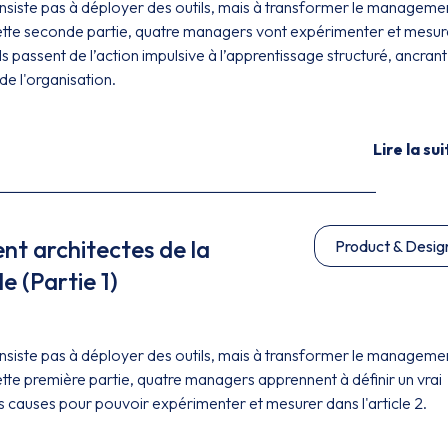
onsiste pas à déployer des outils, mais à transformer le manageme
cette seconde partie, quatre managers vont expérimenter et mesur
s passent de l’action impulsive à l’apprentissage structuré, ancrant
de l'organisation.
Lire la sui
t architectes de la
Product & Desig
e (Partie 1)
onsiste pas à déployer des outils, mais à transformer le manageme
ette première partie, quatre managers apprennent à définir un vrai
s causes pour pouvoir expérimenter et mesurer dans l'article 2.