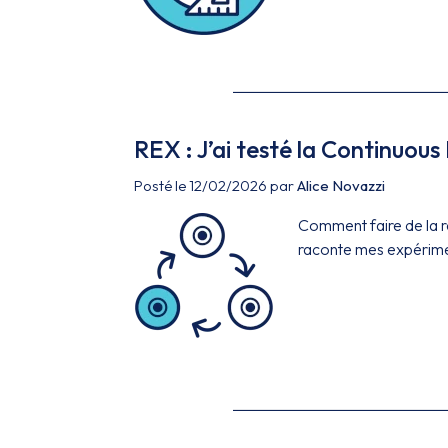
REX : J’ai testé la Continuou
Posté le 12/02/2026 par
Alice Novazzi
Comment faire de la re
raconte mes expérime