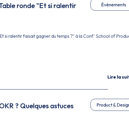
able ronde "Et si ralentir
Évènements
Et si ralentir faisait gagner du temps ?" à la Conf' School of Produ
Lire la sui
 OKR ? Quelques astuces
Product & Desig