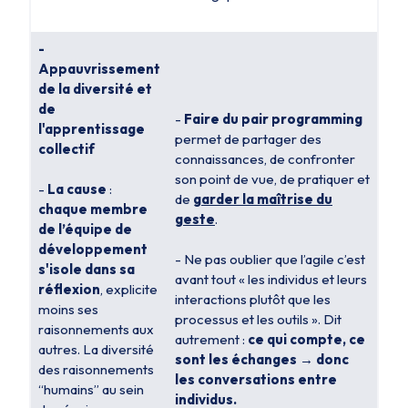
-
Appauvrissement
de la diversité et
de
-
Faire du pair programming
l'apprentissage
permet de partager des
collectif
connaissances, de confronter
son point de vue, de pratiquer et
-
La cause
:
de
garder la maîtrise du
chaque membre
geste
.
de l’équipe de
développement
- Ne pas oublier que l’agile c’est
s'isole dans sa
avant tout
« les individus et leurs
réflexion
, explicite
interactions plutôt que les
moins ses
processus et les outils »
. Dit
raisonnements aux
autrement :
ce qui compte, ce
autres. La diversité
sont les échanges → donc
des raisonnements
les conversations entre
“humains” au sein
individus.