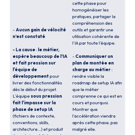
cette phase pour
homogénéiser les
pratiques, partager la
compréhension des
-
Aucun gain de vélocité
outils et garantir une
n’est constaté
utilisation cohérente de
l'IA par toute l'équipe.
- La cause
:
le métier,
espère beaucoup de l’IA
-
Communiquer un
et fait pression sur
plan de montée en
l'équipe de
charge au métier
:
développement
pour
rendre visible la
livrer des fonctionnalités
roadmap de setup IA afin
dès le début du projet.
que le métier
L'équipe
sous pression
comprenne ce qui est en
fait l'impasse sur la
cours et pourquoi.
phase de setup IA
Montrer que
(fichiers de contexte,
l'accélération viendra
conventions, skills,
après
cette phase, pas
architecture…) et produit
malgré
elle.