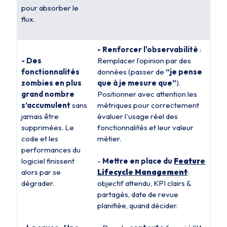
pour absorber le
flux.
- Renforcer l'observabilité
:
- Des
Remplacer l’opinion par des
fonctionnalités
données (passer de
“je pense
zombies en plus
que à je mesure que”
).
grand nombre
Positionner avec attention les
s’accumulent
sans
métriques pour correctement
jamais être
évaluer l'usage réel des
supprimées. Le
fonctionnalités et leur valeur
code et les
métier.
performances du
logiciel finissent
-
Mettre en place du
Feature
alors par se
Lifecycle Management
:
dégrader.
objectif attendu, KPI clairs &
partagés, date de revue
planifiée, quand décider.