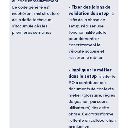
du code immédiatement.
Le code généré est
-
Fixer des jalons de
incohérent, mal structuré,
validation du setup
: à
de la dette technique
la fin de la phase de
s'accumule dès les
setup, réaliser une
premières semaines.
fonctionnalité pilote
pour démontrer
concrètement la
vélocité acquise et
rassurer le métier.
-
Impliquer le métier
dans le setup
: inviter le
PO à contribuer aux
documents de contexte
métier (glossaire, règles
de gestion, parcours
utilisateurs) dès cette
phase. Cela transforme
l'attente en collaboration
productive.