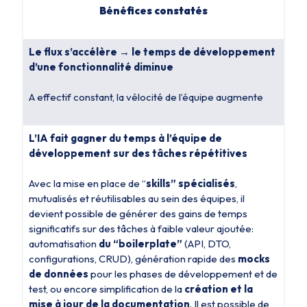
Bénéfices constatés
Le flux s’accélère → le temps de développement
d’une fonctionnalité diminue
A effectif constant, la vélocité de l’équipe augmente
L’IA fait gagner du temps à l’équipe de
développement sur des tâches répétitives
Avec la mise en place de “
skills” spécialisés
,
mutualisés et réutilisables au sein des équipes, il
devient possible de générer des gains de temps
significatifs sur des tâches à faible valeur ajoutée:
automatisation
du “boilerplate”
(API, DTO,
configurations, CRUD), génération rapide des
mocks
de données
pour les phases de développement et de
test, ou encore simplification de la
création et
la
mise à jour de la documentation
. Il est possible de