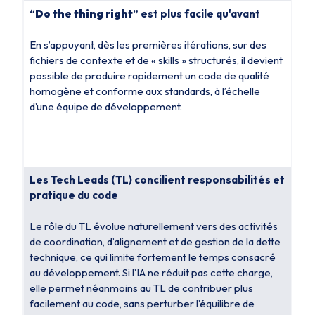
“
Do the thing right
” est plus facile qu'avant
En s’appuyant, dès les premières itérations, sur des
fichiers de contexte et de « skills » structurés, il devient
possible de produire rapidement un code de qualité
homogène et conforme aux standards, à l’échelle
d’une équipe de développement.
Les Tech Leads (TL)
concilient responsabilités et
pratique du code
Le rôle du TL évolue naturellement vers des activités
de coordination, d’alignement et de gestion de la dette
technique, ce qui limite fortement le temps consacré
au développement. Si l’IA ne réduit pas cette charge,
elle permet néanmoins au TL de contribuer plus
facilement au code, sans perturber l’équilibre de