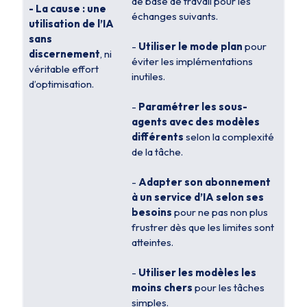
de base de travail pour les
- La cause : une
échanges suivants.
utilisation de l’IA
sans
-
Utiliser le mode plan
pour
discernement
, ni
éviter les implémentations
véritable effort
inutiles.
d’optimisation.
-
Paramétrer les sous-
agents avec des modèles
différents
selon la complexité
de la tâche.
-
Adapter son abonnement
à un service d’IA selon ses
besoins
pour ne pas non plus
frustrer dès que les limites sont
atteintes.
-
Utiliser les modèles les
moins chers
pour les tâches
simples.