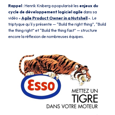
Rappel
: Henrik Kniberg a popularisé les
enjeux du
cycle de développement logiciel agile
dans sa
vidéo «
Agile Product Owner in a Nutshell
». Le
triptyque qu'il y présente — “Build the right thing”, “Build
the thing right” et “Build the thing fast” — structure
encore la réflexion de nombreuses équipes.