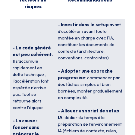
risques
-
Investir dans le setup
avant
d'accélérer : avant toute
montée en charge avec l'IA,
constituer les documents de
- Le code généré
contexte (architecture,
est peu cohérent.
conventions, contraintes).
Il s'accumule
rapidement en
-
Adopter une approche
dette technique ,
progressive
: commencer par
l'accélération tant
des tâches simples et bien
espérée n’arrive
bornées, monter graduellement
pas. Tout se
en complexité.
retourne alors
contre l'équipe
-
Allouer un sprint de setup
IA
: dédier du temps à la
- La cause :
préparation de l'environnement
foncer sans
IA (fichiers de contexte, rules,
préparer le