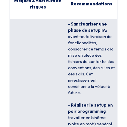
Risques & facteurs de
Recommandations
risques
-
Sanctuariser une
phase de setup IA
:
avant toute livraison de
fonctionnalités,
consacrer ce temps à la
mise en place des
fichiers de contexte, des
conventions, des rules et
des skills. Cet
investissement
conditionne la vélocité
future.
-
Réaliser le setup en
pair programming
:
travailler en binôme
(voire en mob) pendant