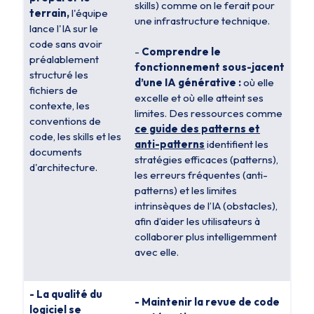
skills) comme on le ferait pour
terrain,
l'équipe
une infrastructure technique.
lance l'IA sur le
code sans avoir
-
Comprendre le
préalablement
fonctionnement sous-jacent
structuré les
d’une IA générative :
où elle
fichiers de
excelle et où elle atteint ses
contexte, les
limites. Des ressources comme
conventions de
ce guide des patterns et
code, les skills et les
anti-patterns
identifient les
documents
stratégies efficaces (patterns),
d'architecture.
les erreurs fréquentes (anti-
patterns) et les limites
intrinsèques de l’IA (obstacles),
afin d’aider les utilisateurs à
collaborer plus intelligemment
avec elle.
- La qualité du
- Maintenir la revue de code
logiciel se