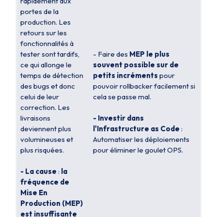
rapidement aux
portes de la
production. Les
retours sur les
fonctionnalités à
tester sont tardifs,
- Faire des
MEP le plus
ce qui allonge le
souvent possible sur de
temps de détection
petits incréments
pour
des bugs et donc
pouvoir rollbacker facilement si
celui de leur
cela se passe mal.
correction. Les
livraisons
- Investir dans
deviennent plus
l'Infrastructure as Code
:
volumineuses et
Automatiser les déploiements
plus risquées.
pour éliminer le goulet OPS.
- La cause
:
la
fréquence de
Mise En
Production (MEP)
est insuffisante