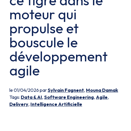
ce tigre dans le
moteur qui
propulse et
bouscule le
développement
agile
le 01/04/2026 par
Sylvain Fagnent
,
Mouna Damak
Tags:
Data & AI
,
Software Engineering
,
Agile
,
Delivery
,
Intelligence Artificielle