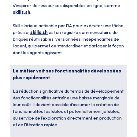
s’inspirer de ressources disponibles en ligne, comme
skills.sh
.
Skill = brique activable par l’IA pour exécuter une tâche
précise;
skills.sh
est un registre communautaire de
briques réutilisables, versionnées, indépendantes de
l’agent, qui permet de standardiser et partager la façon
dont les agents agissent.
Le métier voit ses fonctionnalités développées
plus rapidement
La réduction significative du temps de développement
des fonctionnalités entraîne une baisse marginale de
leur coût. Il devient possible d’assumer la création de
fonctionnalités testables et potentiellement jetables,
au service de l’exploration directement en production
et de l’itération rapide.