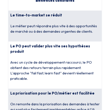
Bénéfices constatés
Le time-to-market se réduit
Le métier peut répondre plus vite à des opportunités
de marché ou à des demandes urgentes de clients.
Le PO peut valider plus vite ses hypothèses
produit
Avec un cycle de développement raccourci, le PO
obtient des retours terrain plus rapidement.
L'approche "fail fast, learn fast" devient réellement
praticable.
La priorisation pour le PO/métier est facilitée
On remonte dans la priorisation des demandes à tester
qui sont plus facilement implémentables grâce à l'IA.