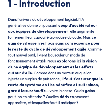
1 - Introduction
Dans l'univers du développement logiciel, l'IA
générative donne un puissant
coup d'accélérateur
aux équipes de développement
: elle augmente
fortement leur capacité à produire du code. Mais
ce
gain de vitesse n'est pas sans conséquence pour
le reste du cycle de développement agile.
Comme
tout nouvel outil, il vient bousculer un mode de
fonctionnement établi. Nous
explorons ici la vision
d’une équipe de développement et les effets
autour d’elle.
Comme dans un moteur auquel on
injecte un surplus de puissance,
il faut s'assurer que le
reste du système en tire bénéfice et suit : sinon,
gare à la surchauffe
… voire la casse. Quels
gains
peut-on en attendre ? Quelles
dérives
peuvent
apparaître, et lesquelles faut-il anticiper ?