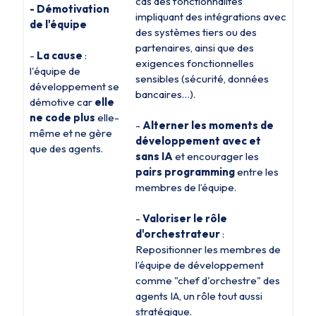
cas des fonctionnalités
- Démotivation
impliquant des intégrations avec
de l'équipe
des systèmes tiers ou des
partenaires, ainsi que des
-
La cause
:
exigences fonctionnelles
l'équipe de
sensibles (sécurité, données
développement se
bancaires…).
démotive car
elle
ne code plus
elle-
-
Alterner les moments de
même et ne gère
développement avec et
que des agents.
sans IA
et encourager les
pairs programming
entre les
membres de l’équipe.
-
Valoriser le rôle
d'orchestrateur
:
Repositionner les membres de
l’équipe de développement
comme "chef d'orchestre" des
agents IA, un rôle tout aussi
stratégique.