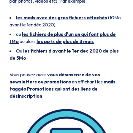
pdf, photos, videos etc). Par exemple :
les mails avec des gros fichiers attachés
(10Mo
avant le 1er déc 2020)
ou
les fichiers de plus d'un an qui font plus de
1Mo
ou alors
les pptx de plus de 3 mois
Ou
les fichiers d'avant le 1er dec 2020 de plus
de 5Mo
Vous pouvez aussi
vous désinscrire de vos
newsletters ou promotions
en affichant les
mails
taggés Promotions qui ont des liens de
désinscription