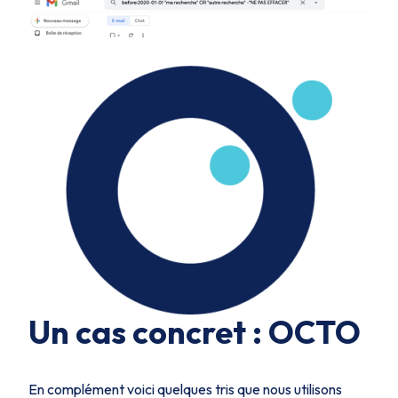
Un cas concret : OCTO
En complément voici quelques tris que nous utilisons