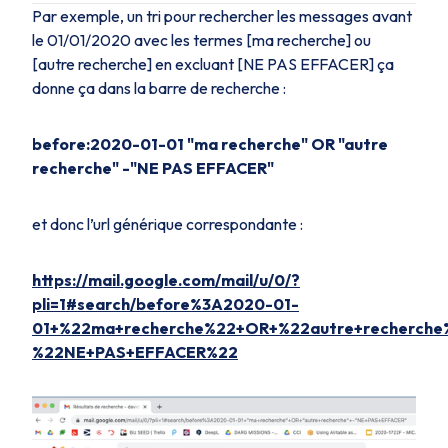
Par exemple, un tri pour rechercher les messages avant
le 01/01/2020 avec les termes [ma recherche] ou
[autre recherche] en excluant [NE PAS EFFACER] ça
donne ça dans la barre de recherche :
before:2020-01-01 "ma recherche" OR "autre
recherche" -"NE PAS EFFACER"
et donc l’url générique correspondante :
https://mail.google.com/mail/u/0/?
pli=1#search/before%3A2020-01-
01+%22ma+recherche%22+OR+%22autre+recherche
%22NE+PAS+EFFACER%22