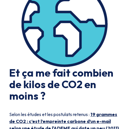
Et ça me fait combien
de kilos de CO2 en
moins ?
Selon les études et les postulats retenus :
19 grammes
de CO2 : c’est l’empreinte carbone d’un e-mail
selon une étude de l'ADEME qui date un peu (2011)