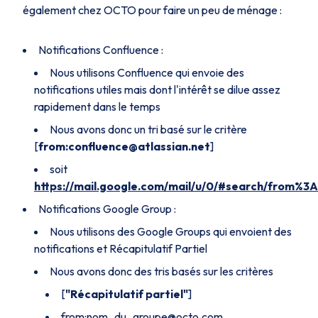
également chez OCTO pour faire un peu de ménage :
Notifications Confluence :
Nous utilisons Confluence qui envoie des
notifications utiles mais dont l'intérêt se dilue assez
rapidement dans le temps
Nous avons donc un tri basé sur le critère
[
from:confluence@atlassian.net
]
soit
https://mail.google.com/mail/u/0/#search/from%3
Notifications Google Group :
Nous utilisons des Google Groups qui envoient des
notifications et Récapitulatif Partiel
Nous avons donc des tris basés sur les critères
[
"Récapitulatif partiel"
]
from:nom_du_groupe@octo.com