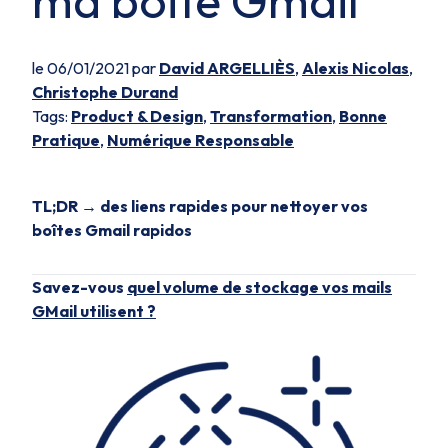
ma boite Gmail
le 06/01/2021 par
David ARGELLIÈS
,
Alexis Nicolas
,
Christophe Durand
Tags:
Product & Design
,
Transformation
,
Bonne
Pratique
,
Numérique Responsable
TL;DR → des liens rapides pour nettoyer vos
boîtes Gmail rapidos
Savez-vous
quel volume de stockage vos mails
GMail utilisent ?