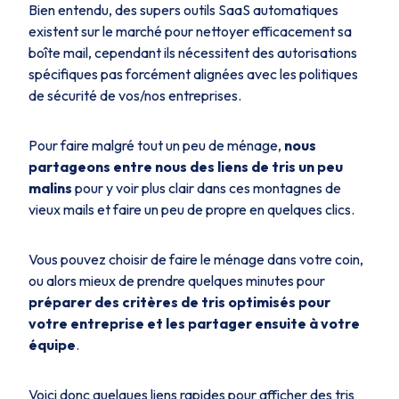
Bien entendu, des supers outils SaaS automatiques
existent sur le marché pour nettoyer efficacement sa
boîte mail, cependant ils nécessitent des autorisations
spécifiques pas forcément alignées avec les politiques
de sécurité de vos/nos entreprises.
Pour faire malgré tout un peu de ménage,
nous
partageons entre nous des liens de tris un peu
malins
pour y voir plus clair dans ces montagnes de
vieux mails et faire un peu de propre en quelques clics.
Vous pouvez choisir de faire le ménage dans votre coin,
ou alors mieux de prendre quelques minutes pour
préparer des critères de tris optimisés pour
votre entreprise et les partager ensuite à votre
équipe
.
Voici donc quelques liens rapides pour afficher des tris