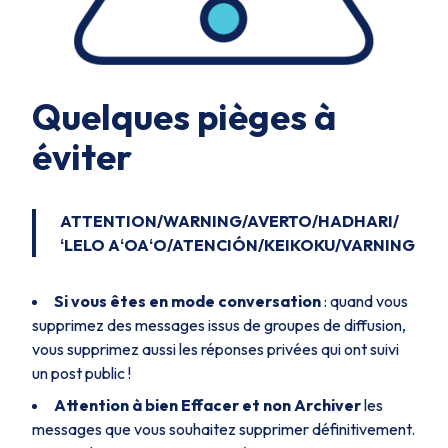
Quelques pièges à
éviter
ATTENTION/WARNING/AVERTO/HADHARI/
ʻLELO AʻOAʻO/ATENCIÓN/KEIKOKU/VARNING
Si vous êtes
en mode conversation
: quand vous
supprimez des messages issus de groupes de diffusion,
vous supprimez aussi les réponses privées qui ont suivi
un post public !
Attention à bien Effacer et non Archiver
les
messages que vous souhaitez supprimer définitivement.