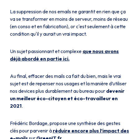
La suppression de nos emails ne garantit en rien que ça
va se transformer en moins de serveur, moins de réseau
(en conso et en fabrication), or c'est seulement à cette
condition qu'il y aurait un vrai impact.
Un sujet passionnant et complexe
que nous avons
déjà abordé en partie ici.
Au final, effacer des mails ca fait du bien, mais le vrai
sujet est de repenser nos usages et la manière d’utiliser
nos devices plus durablement au bureau pour
devenir
un meilleur éco-citoyen et éco-travailleur en
2021
.
Frédéric Bordage, propose une synthèse des gestes
clés pour parvenir à
réduire encore plus l’impact des
e-mails
sur
GreenIT.fr