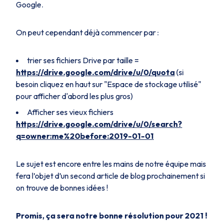
Google.
On peut cependant déjà commencer par :
trier ses fichiers Drive par taille =
https://drive.google.com/drive/u/0/quota
(si
besoin cliquez en haut sur "Espace de stockage utilisé"
pour afficher d'abord les plus gros)
Afficher ses vieux fichiers
https://drive.google.com/drive/u/0/search?
q=owner:me%20before:2019-01-01
Le sujet est encore entre les mains de notre équipe mais
fera l’objet d’un second article de blog prochainement si
on trouve de bonnes idées !
Promis, ça sera notre bonne résolution pour 2021 !