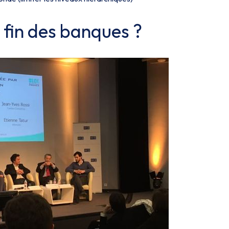
a fin des banques ?