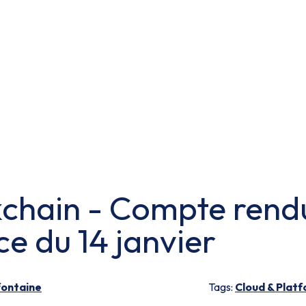
kchain - Compte rend
ce du 14 janvier
fontaine
Tags:
Cloud & Plat