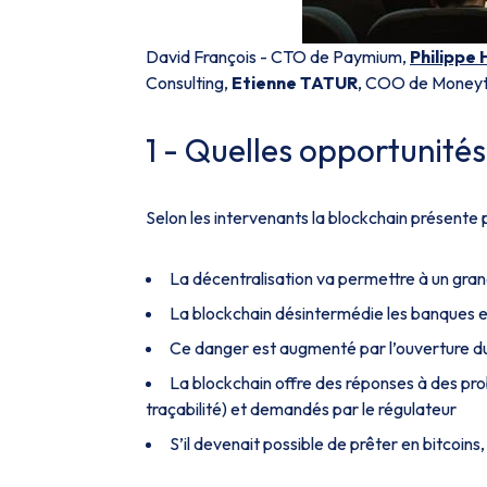
David François - CTO de Paymium,
Philippe
Consulting,
Etienne TATUR
, COO de Moneyt
1 - Quelles opportunité
Selon les intervenants la blockchain présente 
La décentralisation va permettre à un gran
La blockchain désintermédie les banques et
Ce danger est augmenté par l’ouverture d
La blockchain offre des réponses à des pro
traçabilité) et demandés par le régulateur
S’il devenait possible de prêter en bitcoins