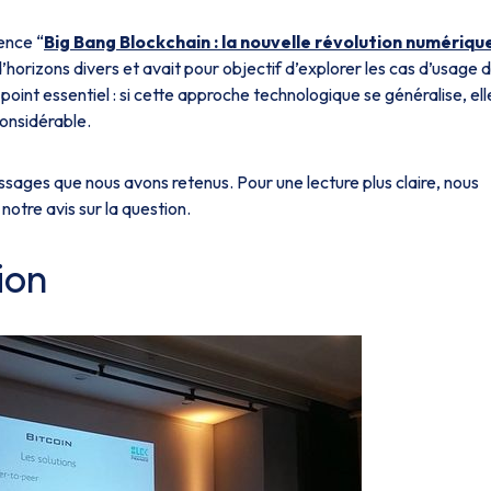
ence “
Big Bang Blockchain : la nouvelle révolution numériqu
orizons divers et avait pour objectif d’explorer les cas d’usage d
 point essentiel : si cette approche technologique se généralise, ell
considérable.
sages que nous avons retenus. Pour une lecture plus claire, nous
tre avis sur la question.
ion