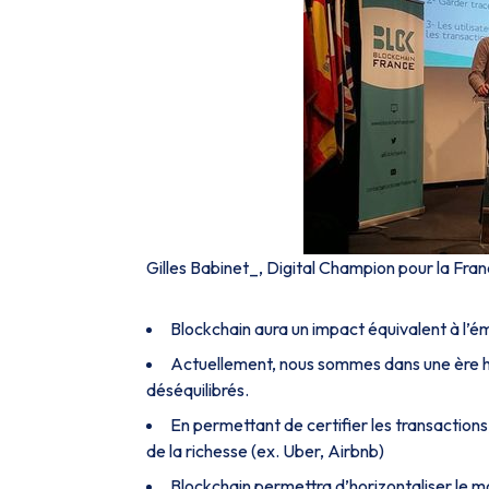
Gilles Babinet
_, Digital Champion pour la Fr
Blockchain aura un impact équivalent à l’
Actuellement, nous sommes dans une ère hyp
déséquilibrés.
En permettant de certifier les transaction
de la richesse (ex. Uber, Airbnb)
Blockchain permettra d’horizontaliser le mo