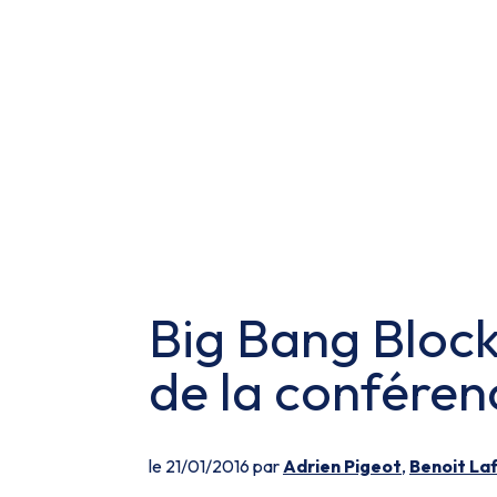
Big Bang Bloc
de la conféren
le 21/01/2016 par
Adrien Pigeot
,
Benoit La