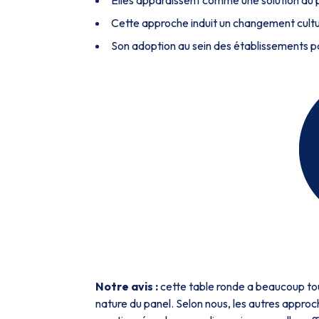
Elles apparaissent comme une solution au 
Cette approche induit un changement culturel
Son adoption au sein des établissements p
Notre avis :
cette table ronde a beaucoup tou
nature du panel. Selon nous, les autres approc