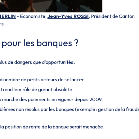
 HERLIN
- Economiste,
Jean-Yves ROSSI
, Président de Canton
is
s pour les banques ?
plus de dangers que d’opportunités :
d nombre de petits acteurs de se lancer.
 rend leur rôle de garant obsolète.
u marché des paiements en vigueur depuis 2009.
blèmes non résolus par les banques (exemple : gestion de la fraud
, la position de rente de la banque serait menacée.