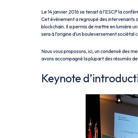
Le 14 janvier 2016 se tenait à l’ESCP la confér
Cet événement a regroupé des intervenants d’h
blockchain. Il a permis de mettre en lumière un
sera à l’origine d’un bouleversement sociétal 
Nous vous proposons, ici, un condensé des mes
avons accompagné la plupart des résumés de no
Keynote d’introduct