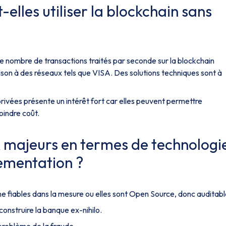
elles utiliser la blockchain sans
le nombre de transactions traités par seconde sur la blockchain
ison à des réseaux tels que VISA. Des solutions techniques sont à
privées présente un intérêt fort car elles peuvent permettre
indre coût.
ux majeurs en termes de technologi
lementation ?
 fiables dans la mesure ou elles sont Open Source, donc auditabl
construire la banque ex-nihilo.