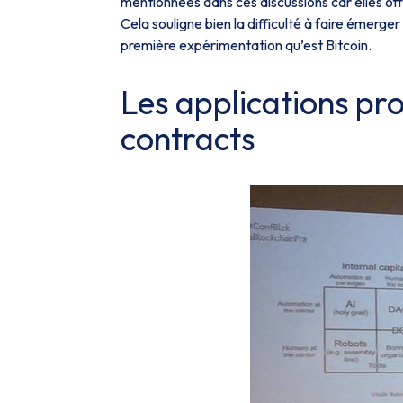
mentionnées dans ces discussions car elles of
Cela souligne bien la difficulté à faire émerger 
première expérimentation qu’est Bitcoin.
Les applications pr
contracts