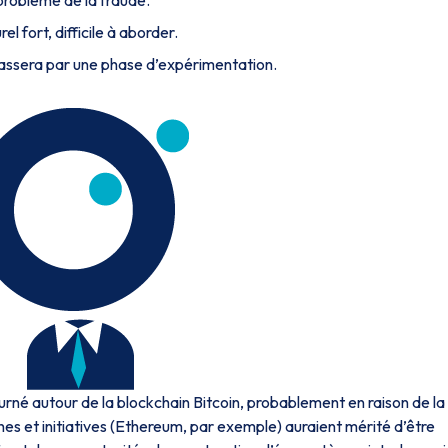
problème de la fraude.
 fort, difficile à aborder.
assera par une phase d’expérimentation.
rné autour de la blockchain Bitcoin, probablement en raison de la
hes et initiatives (Ethereum, par exemple) auraient mérité d’être