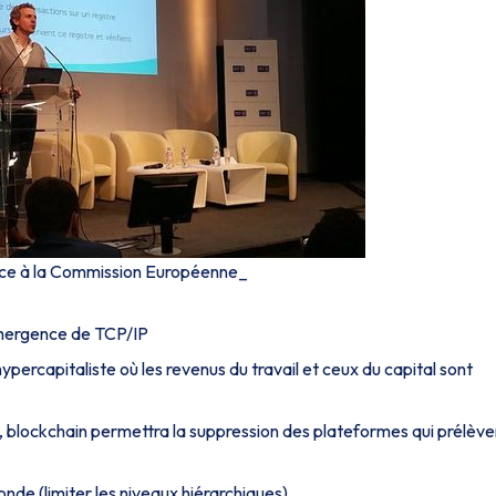
ance à la Commission Européenne_
émergence de TCP/IP
ercapitaliste où les revenus du travail et ceux du capital sont
s, blockchain permettra la suppression des plateformes qui prélève
nde (limiter les niveaux hiérarchiques)