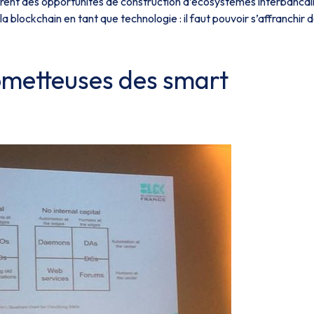
frent des opportunités de construction d’écosystèmes interbancai
la blockchain en tant que technologie : il faut pouvoir s’affranchir d
ometteuses des smart