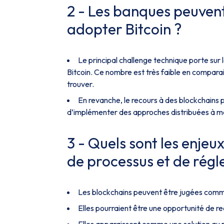
2 - Les banques peuvent-
adopter Bitcoin ?
Le principal challenge technique porte sur 
Bitcoin. Ce nombre est très faible en compara
trouver.
En revanche, le recours à des blockchains 
d’implémenter des approches distribuées à mo
3 - Quels sont les enje
de processus et de rég
Les blockchains peuvent être jugées comme
Elles pourraient être une opportunité de re