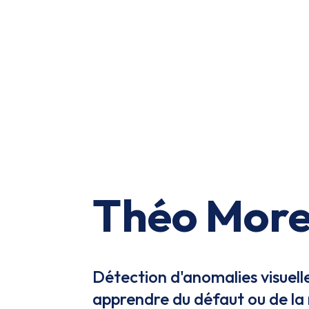
Théo Mor
Détection d'anomalies visuell
apprendre du défaut ou de la