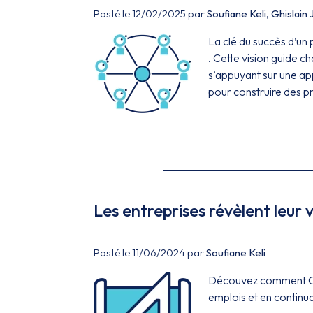
Posté le 12/02/2025 par
Soufiane Keli
,
Ghislain
La clé du succès d’un 
. Cette vision guide c
s’appuyant sur une 
pour construire des pro
Les entreprises révèlent leur v
Posté le 11/06/2024 par
Soufiane Keli
Découvez comment OCT
emplois et en continua