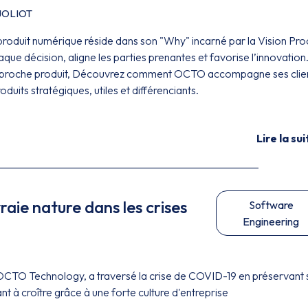
 JOLIOT
produit numérique réside dans son "Why" incarné par la Vision Pro
haque décision, aligne les parties prenantes et favorise l’innovation
approche produit, Découvrez comment OCTO accompagne ses clie
duits stratégiques, utiles et différenciants.
Lire la sui
raie nature dans les crises
Software
Engineering
O Technology, a traversé la crise de COVID-19 en préservant 
nt à croître grâce à une forte culture d'entreprise