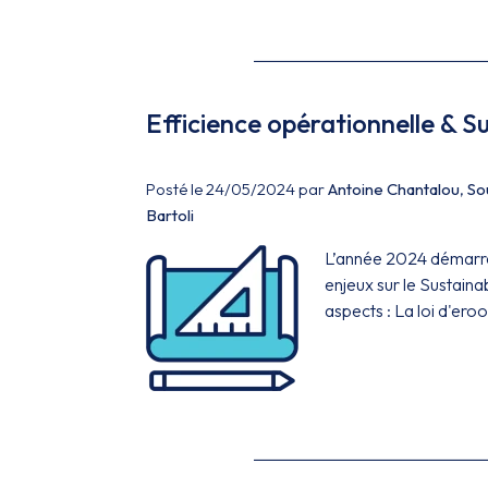
Efficience opérationnelle & S
Posté le 24/05/2024 par
Antoine Chantalou
,
So
Bartoli
L’année 2024 démarre
enjeux sur le Sustaina
aspects : La loi d'ero