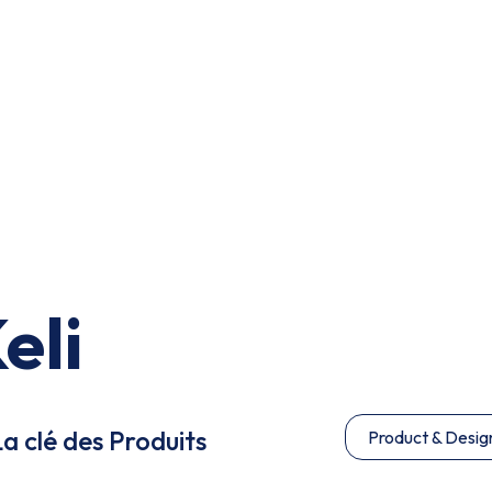
eli
a clé des Produits
Product & Desig