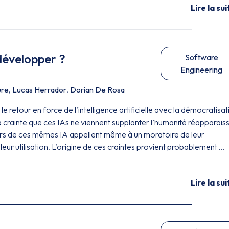
Lire la sui
 développer ?
Software
Engineering
ure
,
Lucas Herrador
,
Dorian De Rosa
 retour en force de l’intelligence artificielle avec la démocratisat
a crainte que ces IAs ne viennent supplanter l’humanité réapparais
rs de ces mêmes IA appellent même à un moratoire de leur
ur utilisation. L’origine de ces craintes provient probablement ...
Lire la sui