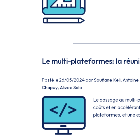
Le multi-plateformes: la réuni
Posté le 26/05/2024 par
Soufiane Keli
,
Antoine
Chapuy
,
Alizee Sala
Le passage au multi-
coûts et en accélérant
plateformes, et une e