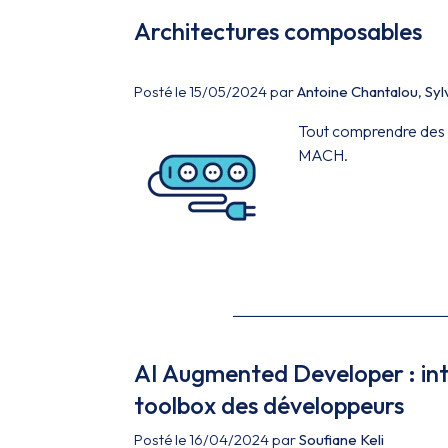
Architectures composables
Posté le 15/05/2024 par
Antoine Chantalou
,
Syl
Tout comprendre des a
MACH.
AI Augmented Developer : int
toolbox des développeurs
Posté le 16/04/2024 par
Soufiane Keli