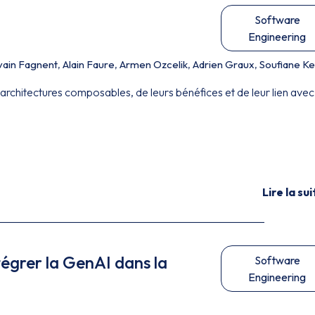
Software
Engineering
vain Fagnent
,
Alain Faure
,
Armen Ozcelik
,
Adrien Graux
,
Soufiane Kel
rchitectures composables, de leurs bénéfices et de leur lien avec
Lire la sui
égrer la GenAI dans la
Software
Engineering