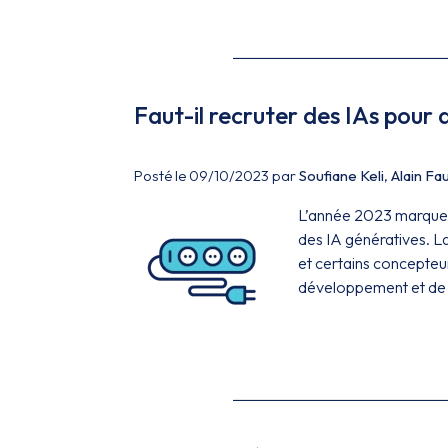
Faut-il recruter des IAs pour
Posté le 09/10/2023 par
Soufiane Keli
,
Alain Fa
L’année 2023 marque le
des IA génératives. L
et certains concepteu
développement et de le