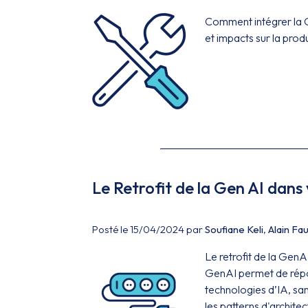
Comment intégrer la 
et impacts sur la produ
Le Retrofit de la Gen AI dans 
Posté le 15/04/2024 par
Soufiane Keli
,
Alain Fa
Le retrofit de la GenA
GenAI permet de répon
technologies d’IA, sa
les patterns d'archite