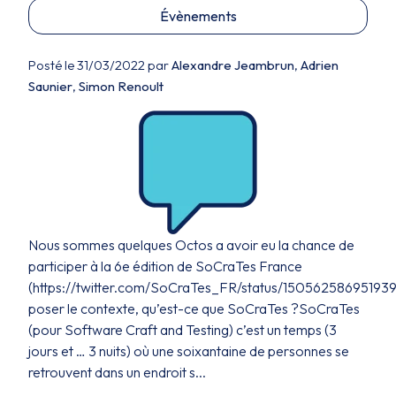
Évènements
Posté le 31/03/2022 par
Alexandre Jeambrun
,
Adrien
Saunier
,
Simon Renoult
Nous sommes quelques Octos a avoir eu la chance de
participer à la 6e édition de SoCraTes France
(https://twitter.com/SoCraTes_FR/status/15056258695193
poser le contexte, qu’est-ce que SoCraTes ?SoCraTes
(pour Software Craft and Testing) c’est un temps (3
jours et … 3 nuits) où une soixantaine de personnes se
retrouvent dans un endroit s...