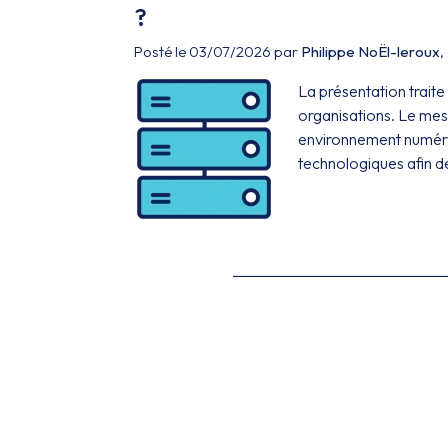
?
Posté le 03/07/2026 par
Philippe NoËl-leroux
,
La présentation traite
organisations. Le mess
environnement numéri
technologiques afin de