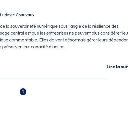
Ludovic Chauvaux
 de la souveraineté numérique sous l'angle de la résilience des
age central est que les entreprises ne peuvent plus considérer leu
que comme stable. Elles doivent désormais gérer leurs dépenda
 préserver leur capacité d'action.
Lire la sui
1