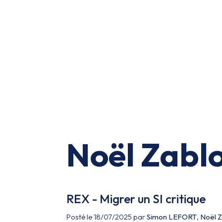
Noël Zablo
REX - Migrer un SI critique
Posté le 18/07/2025 par
Simon LEFORT
,
Noël Z