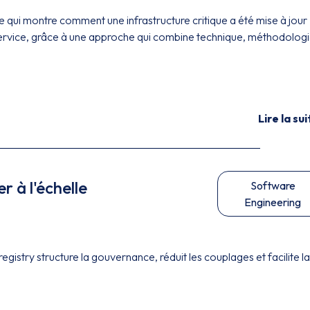
e qui montre comment une infrastructure critique a été mise à jour
service, grâce à une approche qui combine technique, méthodologi
Lire la sui
r à l'échelle
Software
Engineering
stry structure la gouvernance, réduit les couplages et facilite la