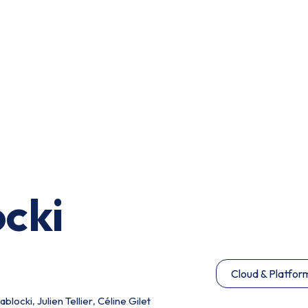
cki
Cloud & Platfor
ablocki
,
Julien Tellier
,
Céline Gilet