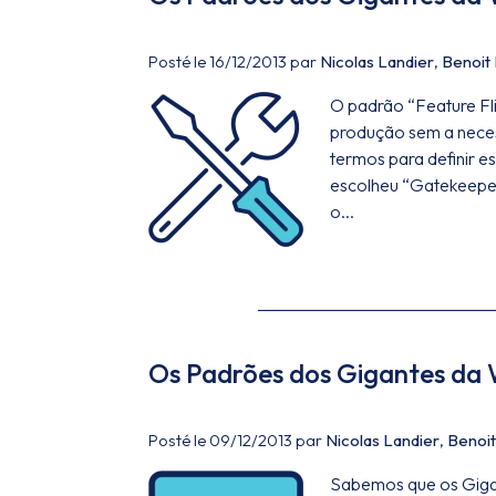
Posté le 16/12/2013 par
Nicolas Landier
,
Benoit
O padrão “Feature Fli
produção sem a neces
termos para definir e
escolheu “Gatekeepers”
o...
Os Padrões dos Gigantes da 
Posté le 09/12/2013 par
Nicolas Landier
,
Benoit
Sabemos que os Gigan