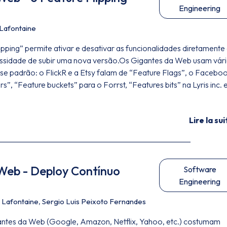
Engineering
 Lafontaine
pping” permite ativar e desativar as funcionalidades diretamente
sidade de subir uma nova versão.Os Gigantes da Web usam vár
sse padrão: o FlickR e a Etsy falam de “Feature Flags”, o Facebo
, “Feature buckets” para o Forrst, “Features bits” na Lyris inc. 
Lire la sui
Web - Deploy Contínuo
Software
Engineering
 Lafontaine
,
Sergio Luis Peixoto Fernandes
tes da Web (Google, Amazon, Netflix, Yahoo, etc.) costumam