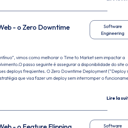
Web - o Zero Downtime
Software
Engineering
ntínuo”, vimos como melhorar o Time to Market sem impactar a
vimento.O passo seguinte é assegurar a disponibilidade do site 
sses deploys freqüentes. O Zero Downtime Deployment (“Deploy
estratégia que visa fazer um deploy sem interromper o funcionam
Lire la sui
eb - o Feature Flipping
Software