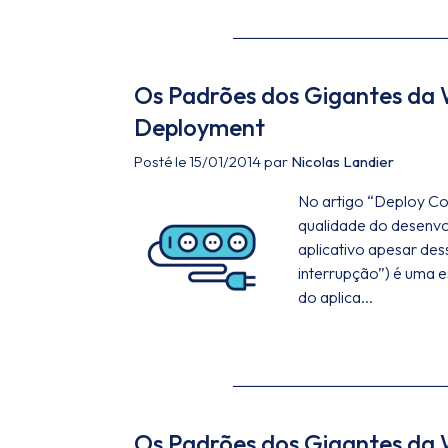
Os Padrões dos Gigantes da 
Deployment
Posté le 15/01/2014 par
Nicolas Landier
No artigo “Deploy Co
qualidade do desenvol
aplicativo apesar de
interrupção”) é uma 
do aplica...
Os Padrões dos Gigantes da W