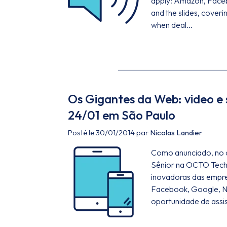
apply: Amazon, Faceb
and the slides, coveri
when deal...
Os Gigantes da Web: video e 
24/01 em São Paulo
Posté le 30/01/2014 par
Nicolas Landier
Como anunciado, no d
Sênior na OCTO Techn
inovadoras das empr
Facebook, Google, Net
oportunidade de assist