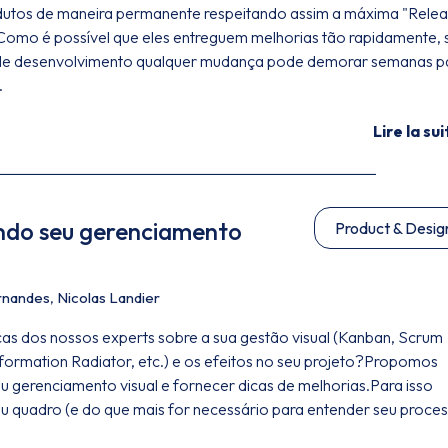
dutos de maneira permanente respeitando assim a máxima "Rele
. Como é possível que eles entreguem melhorias tão rapidamente, 
de desenvolvimento qualquer mudança pode demorar semanas p
.
Lire la sui
ndo seu gerenciamento
Product & Desig
ernandes
,
Nicolas Landier
cas dos nossos experts sobre a sua gestão visual (Kanban, Scrum
formation Radiator, etc.) e os efeitos no seu projeto?Propomos
seu gerenciamento visual e fornecer dicas de melhorias.Para isso
u quadro (e do que mais for necessário para entender seu proce