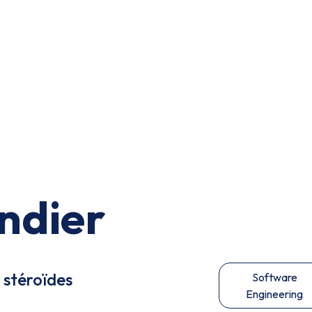
ndier
 stéroïdes
Software
Engineering