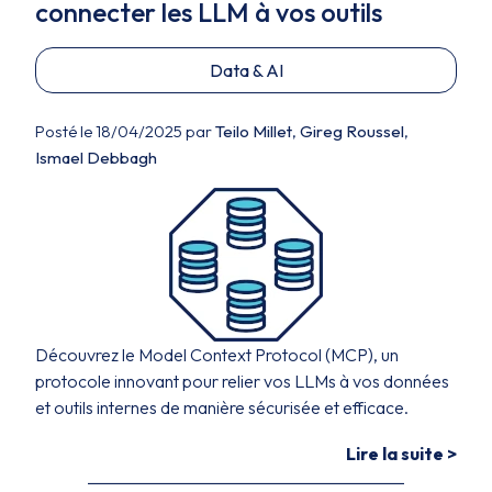
connecter les LLM à vos outils
Data & AI
Posté le 18/04/2025 par
Teilo Millet
,
Gireg Roussel
,
Ismael Debbagh
Découvrez le Model Context Protocol (MCP), un
protocole innovant pour relier vos LLMs à vos données
et outils internes de manière sécurisée et efficace.
Lire la suite >