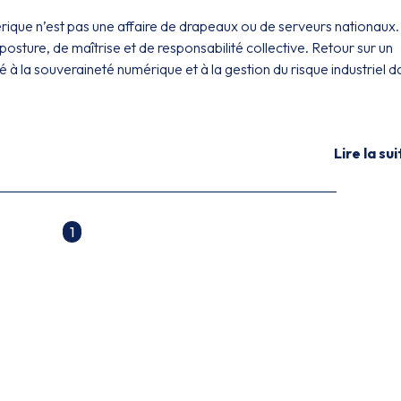
ique n’est pas une affaire de drapeaux ou de serveurs nationaux.
posture, de maîtrise et de responsabilité collective. Retour sur un
à la souveraineté numérique et à la gestion du risque industriel d
Lire la sui
1