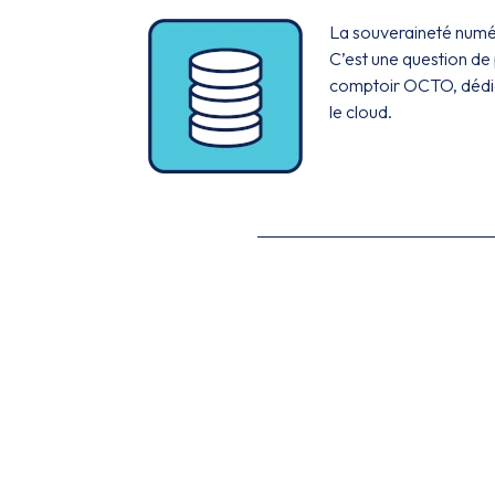
La souveraineté numér
C’est une question de 
comptoir OCTO, dédié 
le cloud.