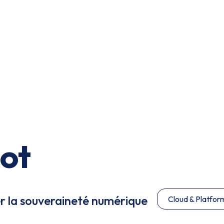
ot
 la souveraineté numérique
Cloud & Platfor