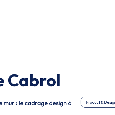
e Cabrol
 le mur : le cadrage design à
Product & Desig