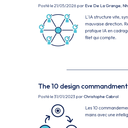
Posté le 21/05/2026 par
Eve De La Grange
,
Nh
L'IA structure vite, s
mauvaise direction. R
pratique IA en cadrage 
filet qui compte.
The 10 design commandments
Posté le 31/01/2023 par
Christophe Cabrol
Les 10 commandements 
mains avec une intellig