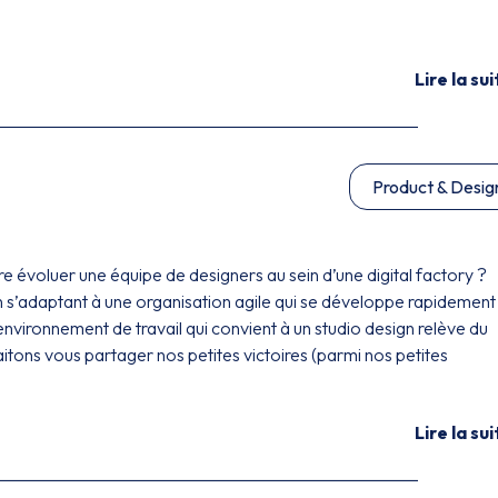
Lire la sui
Product & Desig
e évoluer une équipe de designers au sein d’une digital factory ?
 s’adaptant à une organisation agile qui se développe rapidement
nvironnement de travail qui convient à un studio design relève du
itons vous partager nos petites victoires (parmi nos petites
Lire la sui