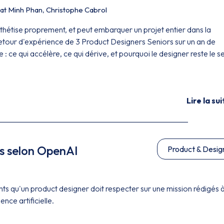
at Minh Phan
,
Christophe Cabrol
ynthétise proprement, et peut embarquer un projet entier dans la
etour d'expérience de 3 Product Designers Seniors sur un an de
: ce qui accélère, ce qui dérive, et pourquoi le designer reste le se
Lire la sui
 selon OpenAI
Product & Desig
qu'un product designer doit respecter sur une mission rédigés à
ence artificielle.