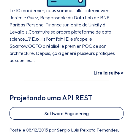
Le 10 mai dernier, nous sommes allés interviewer
Jérémie Guez, Responsable du Data Lab de BNP
Paribas Personal Finance sur le site de Unicity à
Levallois.Construire sa propre plateforme de data
science…? Eux, ils l’ont fait ! Elle s’appelle
Sparrow.OCTO a réalisé le premier POC de son
architecture. Depuis, ça a généré plusieurs pratiques
auxquelles...
Lire la suite >
Projetando uma API REST
Software Engineering
Posté le 08/12/2015 par
Sergio Luis Peixoto Fernandes
,