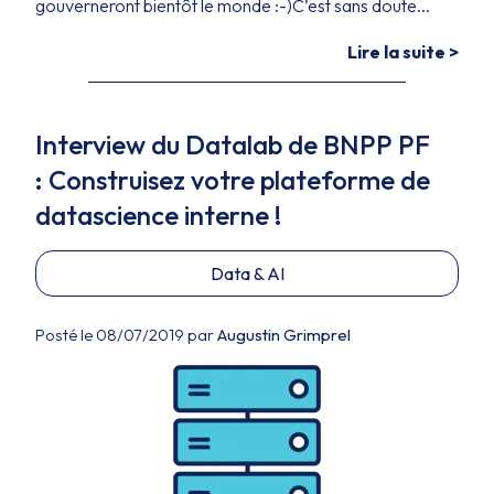
gouverneront bientôt le monde :-)C’est sans doute...
Lire la suite >
Interview du Datalab de BNPP PF
: Construisez votre plateforme de
datascience interne !
Data & AI
Posté le 08/07/2019 par
Augustin Grimprel