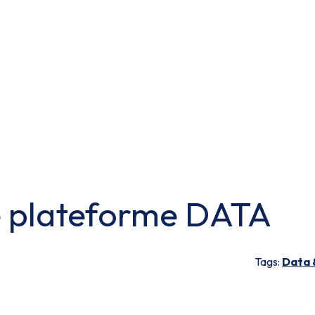
e plateforme DATA
Tags:
Data 