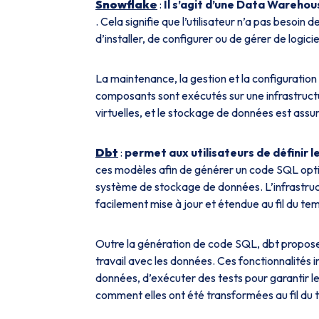
Snowflake
:
Il s’agit d’une Data Wareho
. Cela signifie que l’utilisateur n’a pas besoin 
d’installer, de configurer ou de gérer de logicie
La maintenance, la gestion et la configuratio
composants sont exécutés sur une infrastructu
virtuelles, et le stockage de données est ass
Dbt
:
permet aux utilisateurs de définir 
ces modèles afin de générer un code SQL opti
système de stockage de données. L’infrastruct
facilement mise à jour et étendue au fil du te
Outre la génération de code SQL, dbt propose 
travail avec les données. Ces fonctionnalités 
données, d’exécuter des tests pour garantir le
comment elles ont été transformées au fil du