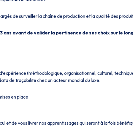
argés de surveiller la chaîne de production et la qualité des produit
3 ans avant de valider la pertinence de ses choix sur le lon
r d’expérience (méthodologique, organisationnel, culturel, techniqu
ata de traçabilité chez un acteur mondial du luxe.
 mises en place
cul et de vous livrer nos apprentissages qui seront à la fois bénéfi