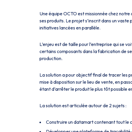
Une équipe OCTO est missionnée chez notre cli
ses produits. Le projet s’inscrit dans un vaste
initiatives lancées en parallèle.
L’enjeu est de taille pour l’entreprise qui se vo
certains composants dans la fabrication de se
production.
La solution a pour objectif final de tracer les 
mise à disposition sur le lieu de vente, en pas
étant d’arrêter le produit le plus tôt possible e
La solution est articulée autour de 2 sujets :
Construire un datamart contenant tout le cy
Développer une plateforme de traçabilité 