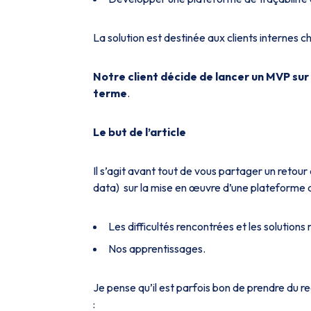
La solution est destinée aux clients internes ch
Notre client décide de lancer un MVP sur 
terme
.
Le but de l’article
Il s’agit avant tout de vous partager un retou
data) sur la mise en œuvre d’une plateforme d
Les difficultés rencontrées et les solutions
Nos apprentissages.
Je pense qu’il est parfois bon de prendre du re
: