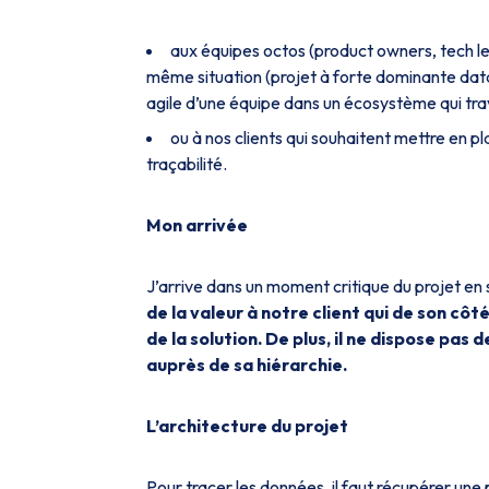
aux équipes octos (product owners, tech le
même situation (projet à forte dominante data
agile d’une équipe dans un écosystème qui trava
ou à nos clients qui souhaitent mettre en 
traçabilité.
Mon arrivée
J’arrive dans un moment critique du projet 
de la valeur à notre client qui de son côt
de la solution. De plus, il ne dispose pas 
auprès de sa hiérarchie.
L’architecture du projet
Pour tracer les données, il faut récupérer une