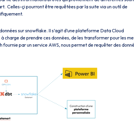
t. Celles-çi pourront être requêtées par la suite via un outil de
ifiquement.
données sur snowflake. II s’agit d’une plateforme Data Cloud
 à charge de prendre ces données, de les transformer pour les me
 fournie par un service AWS, nous permet de requêter des donn