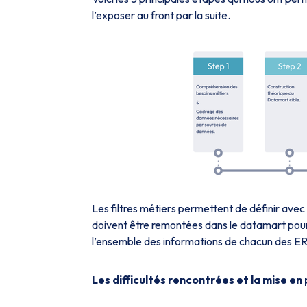
l’exposer au front par la suite.
Les filtres métiers permettent de définir avec
doivent être remontées dans le datamart pour po
l’ensemble des informations de chacun des ER
Les difficultés rencontrées et la mise en