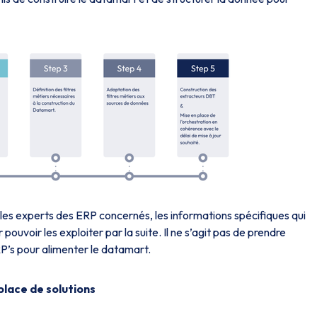
 les experts des ERP concernés, les informations spécifiques qui
uvoir les exploiter par la suite. Il ne s’agit pas de prendre
P’s pour alimenter le datamart.
 place de solutions