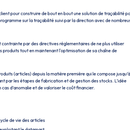
ent pour construire de bout en bout une solution de traçabilité p
 programme sur la traçabilité suivi par la direction avec de nombre
it contrainte par des directives réglementaires de ne plus utiliser
s produits tout en maintenant l'optimisation de sa chaîne de
produits (articles) depuis la matière première qui le compose jusqu’
sant par les étapes de fabrication et de gestion des stocks. L’idée
n cas d’anomalie et de valoriser le coût financier.
cle de vie des articles
exploitant le datamart.