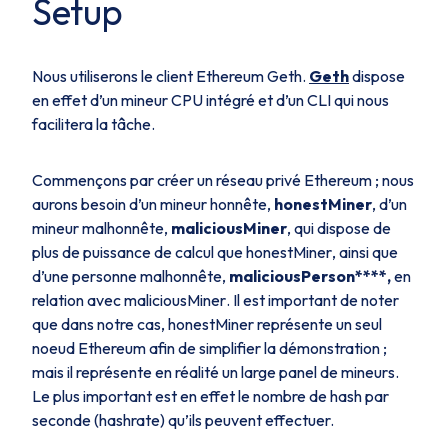
Setup
Nous utiliserons le client Ethereum Geth.
Geth
dispose
en effet d’un mineur CPU intégré et d’un CLI qui nous
facilitera la tâche.
Commençons par créer un réseau privé Ethereum ; nous
aurons besoin d’un mineur honnête,
honestMiner
, d’un
mineur malhonnête,
maliciousMiner
, qui dispose de
plus de puissance de calcul que
honestMiner
, ainsi que
d’une personne malhonnête,
maliciousPerson
****,
en
relation avec
maliciousMiner
. Il est important de noter
que dans notre cas,
honestMiner
représente un seul
noeud Ethereum afin de simplifier la démonstration ;
mais il représente en réalité un large panel de mineurs.
Le plus important est en effet le nombre de hash par
seconde (
hashrate
) qu’ils peuvent effectuer.