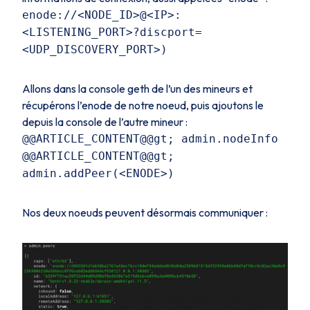
enode://<NODE_ID>@<IP>:
<LISTENING_PORT>?discport=
<UDP_DISCOVERY_PORT>)
Allons dans la console geth de l’un des mineurs et
récupérons l’enode de notre noeud, puis ajoutons le
depuis la console de l’autre mineur :
@@ARTICLE_CONTENT@@gt; admin.nodeInfo
@@ARTICLE_CONTENT@@gt;
admin.addPeer(<ENODE>)
Nos deux noeuds peuvent désormais communiquer :