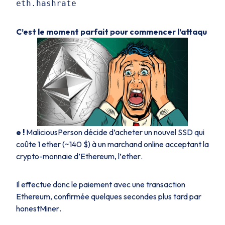
eth.hashrate
C’est le moment parfait pour commencer l’attaqu
e !
MaliciousPerson
décide d’acheter un nouvel SSD qui
coûte 1 ether (~140 $) à un marchand online acceptant la
crypto-monnaie d’Ethereum, l’
ether
.
Il effectue donc le paiement avec une transaction
Ethereum, confirmée quelques secondes plus tard par
honestMiner
.