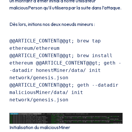
un montant d’
ether
initial à notre utilisateur
maliciousPerson
qu’il utilisera par la suite dans l’attaque.
Dès lors, initions nos deux noeuds mineurs :
@@ARTICLE_CONTENT@@gt; brew tap
ethereum/ethereum
@@ARTICLE_CONTENT@@gt; brew install
ethereum @@ARTICLE_CONTENT@@gt; geth -
-datadir honestMiner/data/ init
network/genesis.json
@@ARTICLE_CONTENT@@gt; geth --datadir
maliciousMiner/data/ init
network/genesis.json
Initialisation du maliciousMiner