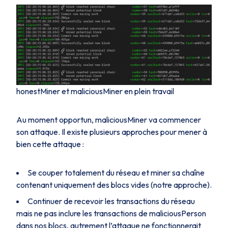
honestMiner et maliciousMiner en plein travail
Au moment opportun,
maliciousMiner
va commencer
son attaque. Il existe plusieurs approches pour mener à
bien cette attaque :
Se couper totalement du réseau et miner sa chaîne
contenant uniquement des blocs vides (notre approche).
Continuer de recevoir les transactions du réseau
mais ne pas inclure les transactions de
maliciousPerson
dans nos blocs, autrement l’attaque ne fonctionnerait