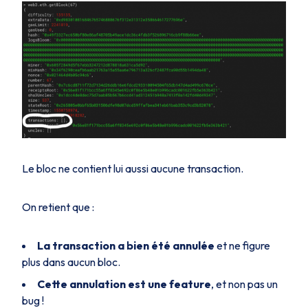
Le bloc ne contient lui aussi aucune transaction.
On retient que :
La transaction a bien été annulée
et ne figure
plus dans aucun bloc.
Cette annulation est une
feature
, et non pas un
bug !