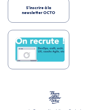
S'inscrire à la
newsletter OCTO