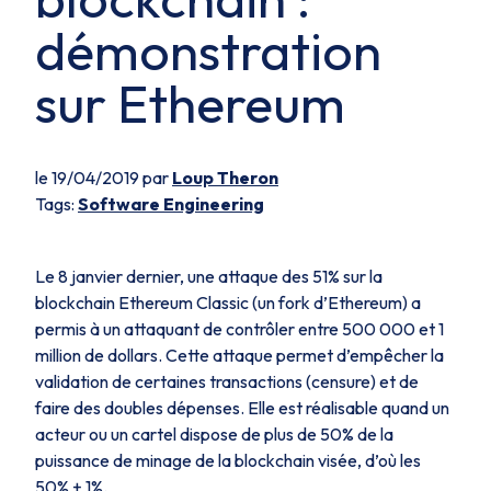
démonstration
sur Ethereum
le 19/04/2019 par
Loup Theron
Tags:
Software Engineering
Le 8 janvier dernier, une attaque des 51% sur la
blockchain Ethereum Classic (un
fork
d’Ethereum) a
permis à un attaquant de contrôler entre 500 000 et 1
million de dollars. Cette attaque permet d’empêcher la
validation de certaines transactions (censure) et de
faire des doubles dépenses. Elle est réalisable quand un
acteur ou un cartel dispose de plus de 50% de la
puissance de minage de la blockchain visée, d’où les
50% + 1%.