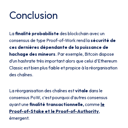
Conclusion
La
finalité probabiliste
des blockchain avec un
consensus de type
Proof-of-Work
rend la
sécurité de
ces dernières dépendante de la puissance de
hachage des mineurs
. Par exemple, Bitcoin dispose
d’un
hashrate
très important alors que celui d’Ethereum
Classic est bien plus faible et propice à la réorganisation
des chaînes.
La réorganisation des chaînes est
vitale
dans le
consensus PoW, c’est pourquoi d’autres consensus
ayant une
finalité transactionnelle,
comme
le
Proof-of-Stake et le Proof-of-Authority
,
émergent.