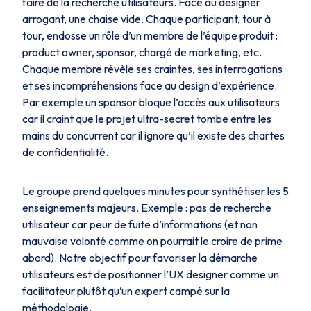
faire de la recherche utilisateurs. Face au designer
arrogant, une chaise vide. Chaque participant, tour à
tour, endosse un rôle d’un membre de l’équipe produit :
product owner, sponsor, chargé de marketing, etc.
Chaque membre révèle ses craintes, ses interrogations
et ses incompréhensions face au design d’expérience.
Par exemple un sponsor bloque l’accès aux utilisateurs
car il craint que le projet ultra-secret tombe entre les
mains du concurrent car il ignore qu’il existe des chartes
de confidentialité.
Le groupe prend quelques minutes pour synthétiser les 5
enseignements majeurs. Exemple : pas de recherche
utilisateur car peur de fuite d’informations (et non
mauvaise volonté comme on pourrait le croire de prime
abord). Notre objectif pour favoriser la démarche
utilisateurs est de positionner l’UX designer comme un
facilitateur plutôt qu’un expert campé sur la
méthodologie.