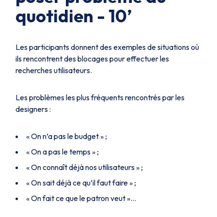
quotidien - 10’
Les participants donnent des exemples de situations où
ils rencontrent des blocages pour effectuer les
recherches utilisateurs.
Les problèmes les plus fréquents rencontrés par les
designers :
« On n’a pas le budget » ;
« On a pas le temps » ;
« On connaît déjà nos utilisateurs » ;
« On sait déjà ce qu’il faut faire » ;
« On fait ce que le patron veut »…