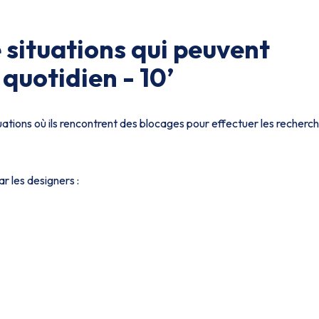
e situations qui peuvent
quotidien - 10’
ations où ils rencontrent des blocages pour effectuer les recherc
r les designers :