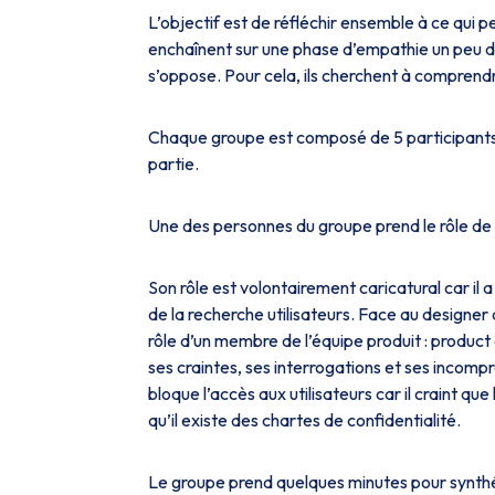
L’objectif est de réfléchir ensemble à ce qui 
enchaînent sur une phase d’empathie un peu dé
s’oppose. Pour cela, ils cherchent à comprendr
Chaque groupe est composé de 5 participants. 
partie.
Une des personnes du groupe prend le rôle de 
Son rôle est volontairement caricatural car il
de la recherche utilisateurs. Face au designer
rôle d’un membre de l’équipe produit : produ
ses craintes, ses interrogations et ses incom
bloque l’accès aux utilisateurs car il craint qu
qu’il existe des chartes de confidentialité.
Le groupe prend quelques minutes pour synthé