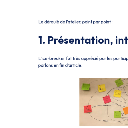
Le déroulé de l’atelier, point par point :
1. Présentation, in
L’ice-breaker fut très apprécié par les partici
parlons en fin d’article.