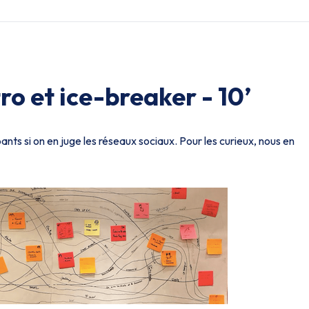
tro et ice-breaker - 10’
pants si on en juge les réseaux sociaux. Pour les curieux, nous en