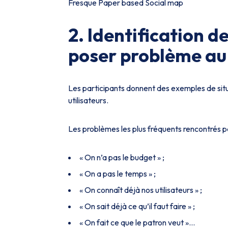
Fresque Paper based Social map
2. Identification d
poser problème au 
Les participants donnent des exemples de situ
utilisateurs.
Les problèmes les plus fréquents rencontrés pa
« On n’a pas le budget » ;
« On a pas le temps » ;
« On connaît déjà nos utilisateurs » ;
« On sait déjà ce qu’il faut faire » ;
« On fait ce que le patron veut »…