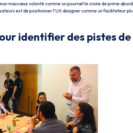
et non mauvaise volonté comme on pourrait le croire de prime abord
isateurs est de positionner l’UX designer comme un facilitateur plu
ur identifier des pistes de