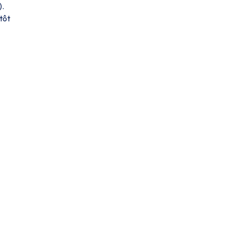
).
tôt