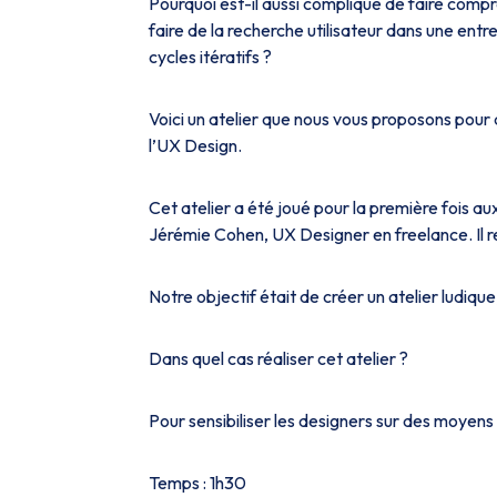
Pourquoi est-il aussi compliqué de faire comp
faire de la recherche utilisateur dans une entre
cycles itératifs ?
Voici un atelier que nous vous proposons pour a
l’UX Design.
Cet atelier a été joué pour la première fois
Jérémie Cohen, UX Designer en freelance. Il r
Notre objectif était de créer un atelier ludiqu
Dans quel cas réaliser cet atelier ?
Pour sensibiliser les designers sur des moyens 
Temps : 1h30