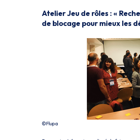
Atelier Jeu de rôles :
« Reche
de blocage pour mieux les d
©Flupa