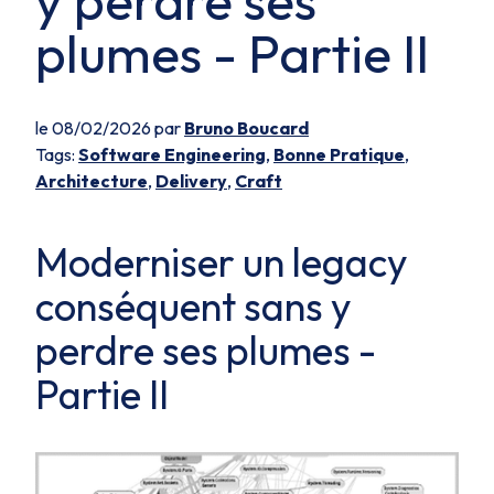
y perdre ses
plumes - Partie II
le 08/02/2026 par
Bruno Boucard
Tags:
Software Engineering
,
Bonne Pratique
,
Architecture
,
Delivery
,
Craft
Moderniser un legacy
conséquent sans y
perdre ses plumes -
Partie II