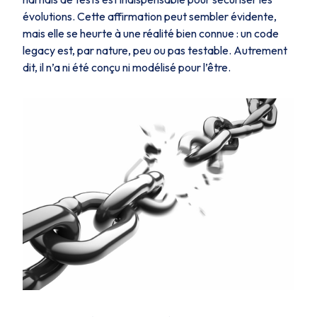
évolutions. Cette affirmation peut sembler évidente,
mais elle se heurte à une réalité bien connue : un code
legacy est, par nature, peu ou pas testable. Autrement
dit, il n’a ni été conçu ni modélisé pour l’être.