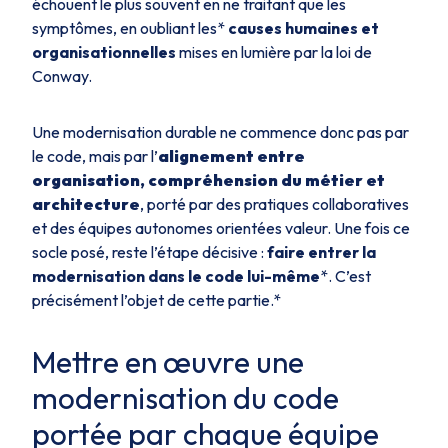
échouent le plus souvent en ne traitant que les
symptômes, en oubliant les*
causes humaines et
organisationnelles
mises en lumière par la loi de
Conway.
Une modernisation durable ne commence donc pas par
le code, mais par l’
alignement entre
organisation, compréhension du métier et
architecture
, porté par des pratiques collaboratives
et des équipes autonomes orientées valeur. Une fois ce
socle posé, reste l’étape décisive :
faire entrer la
modernisation dans le code lui-même
*. C’est
précisément l’objet de cette partie.*
Mettre en œuvre une
modernisation du code
portée par chaque équipe