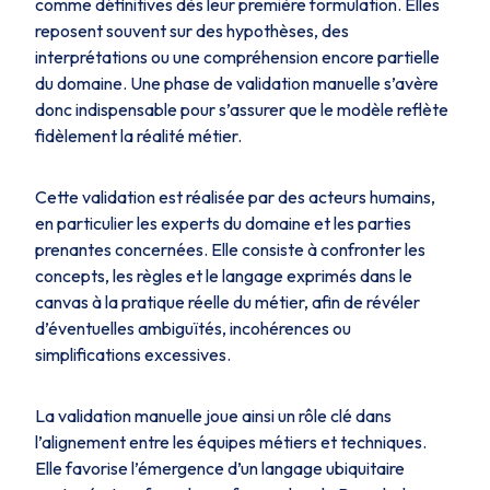
comme définitives dès leur première formulation. Elles
reposent souvent sur des hypothèses, des
interprétations ou une compréhension encore partielle
du domaine. Une phase de validation manuelle s’avère
donc indispensable pour s’assurer que le modèle reflète
fidèlement la réalité métier.
Cette validation est réalisée par des acteurs humains,
en particulier les experts du domaine et les parties
prenantes concernées. Elle consiste à confronter les
concepts, les règles et le langage exprimés dans le
canvas à la pratique réelle du métier, afin de révéler
d’éventuelles ambiguïtés, incohérences ou
simplifications excessives.
La validation manuelle joue ainsi un rôle clé dans
l’alignement entre les équipes métiers et techniques.
Elle favorise l’émergence d’un langage ubiquitaire