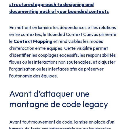
structured approach to designing and
documenting each of your bounded contexts
En mettant en lumière les dépendances et les relations
entre contextes, le Bounded Context Canvas alimente
le
Context Mapping
et rend visibles les modes
d’interaction entre équipes. Cette visibilité permet
d’identifier les couplages excessifs, les responsabilités
floues ou les interactions non soutenables, et d’ajuster
l’organisation ou les interfaces afin de préserver
l’autonomie des équipes.
Avant d’attaquer une
montagne de code legacy
Avant tout mouvement de code, la mise en place d’un
harnais de tests est indispensable pour sécuriser les