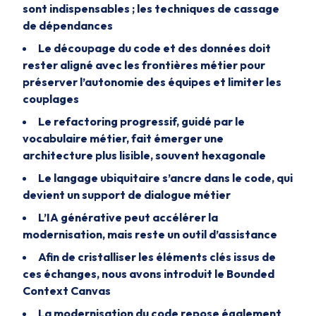
sont indispensables ; les techniques de cassage
de dépendances
Le découpage du code et des données doit
rester aligné avec les frontières métier pour
préserver l’autonomie des équipes et limiter les
couplages
Le refactoring progressif, guidé par le
vocabulaire métier, fait émerger une
architecture plus lisible, souvent hexagonale
Le langage ubiquitaire s’ancre dans le code, qui
devient un support de dialogue métier
L’IA générative peut accélérer la
modernisation, mais reste un outil d’assistance
Afin de cristalliser les éléments clés issus de
ces échanges, nous avons introduit le
Bounded
Context Canvas
La modernisation du code repose également