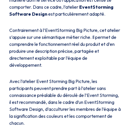
manière dont le service ou l’application est censé se
comporter. Dans ce cadre, l’atelier
EventStorming
Software Design
est particulièrement adapté.
Contrairement à l’EventStorming Big Picture, cet atelier
s’appuie sur une sémantique métier riche. Il permet de
comprendre le fonctionnement réel du produit et d’en
produire une description précise, partagée et
directement exploitable par l’équipe de
développement.
Avec l’atelier
Event Storming Big Picture
, les
participants peuvent prendre part à l’atelier sans
connaissance préalable du déroulé de l’Event Storming,
il est recommandé, dans le cadre d’un
EventStorming
Software Design
, d’acculturer les membres de l’équipe à
la signification des couleurs et les comportement de
chacun.