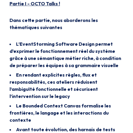
Partie I - OCTO Talks !
Dans cette partie, nous aborderons les
thématiques suivantes
L’EventStorming Software Design permet
d’exprimer le fonctionnement réel du système
grâce à une sémantique métier riche, à condition
de préparer les équipes à sa grammaire visuelle
En rendant explicites règles, flux et
responsabilités, ces ateliers réduisent
l’ambiguïté fonctionnelle et sécurisent
l’intervention sur le legacy
Le Bounded Context Canvas formalise les
frontières, le langage et les interactions du
contexte
Avant toute évolution, des harnais de tests