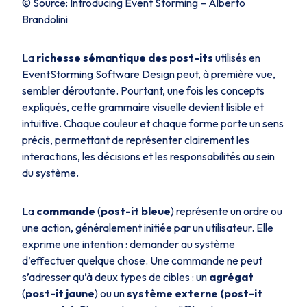
© Source: Introducing Event Storming – Alberto
Brandolini
La
richesse sémantique des post-its
utilisés en
EventStorming Software Design peut, à première vue,
sembler déroutante. Pourtant, une fois les concepts
expliqués, cette grammaire visuelle devient lisible et
intuitive. Chaque couleur et chaque forme porte un sens
précis, permettant de représenter clairement les
interactions, les décisions et les responsabilités au sein
du système.
La
commande
(
post-it bleue
) représente un ordre ou
une action, généralement initiée par un utilisateur. Elle
exprime une intention : demander au système
d’effectuer quelque chose. Une commande ne peut
s’adresser qu’à deux types de cibles : un
agrégat
(
post-it jaune
) ou un
système externe (post-it