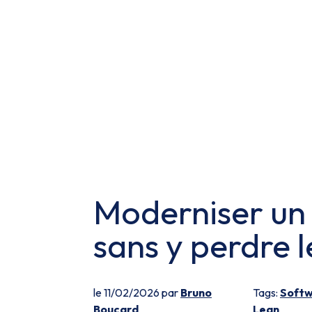
Moderniser un
sans y perdre l
le 11/02/2026 par
Bruno
Tags:
Softw
Boucard
Lean