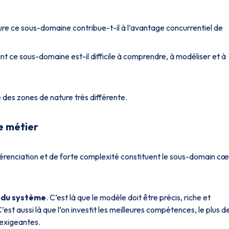
sure ce sous-domaine contribue-t-il à l’avantage concurrentiel de
nt ce sous-domaine est-il difficile à comprendre, à modéliser et à
des zones de nature très différente.
e métier
férenciation et de forte complexité constituent le sous-domain c
e du système
. C’est là que le modèle doit être précis, riche et
st aussi là que l’on investit les meilleures compétences, le plus d
 exigeantes.