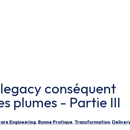
 legacy conséquent
es plumes - Partie III
are Engineering
,
Bonne Pratique
,
Transformation
,
Deliver