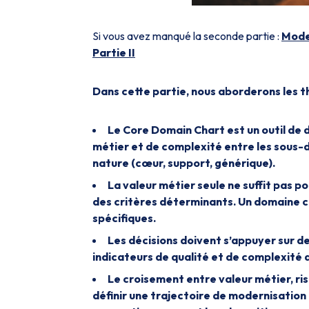
Si vous avez manqué la seconde partie :
Mode
Partie II
Dans cette partie, nous aborderons les 
Le Core Domain Chart est un outil de di
métier et de complexité entre les sous-d
nature (cœur, support, générique).
La valeur métier seule ne suffit pas po
des critères déterminants. Un domaine cr
spécifiques.
Les décisions doivent s’appuyer sur d
indicateurs de qualité et de complexité 
Le croisement entre valeur métier, ri
définir une trajectoire de modernisation 