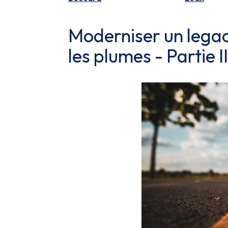
Moderniser un lega
les plumes - Partie II