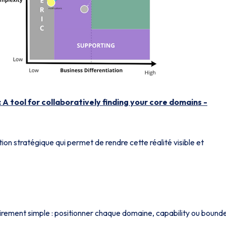
 tool for collaboratively finding your core domains -
lation stratégique qui permet de rendre cette réalité visible et
irement simple : positionner chaque domaine, capability ou bound