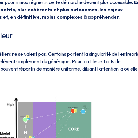
iser pour mieux régner », cette démarche devient plus accessible.
E
etits, plus cohérents et plus autonomes, les enjeux
s et, en définitive, moins complexes à appréhender
.
aleur
ers ne se valent pas. Certains portent la singularité de l’entrepri
relèvent simplement du générique. Pourtant, les efforts de
 souvent répartis de manière uniforme, diluant l’attention là où elle