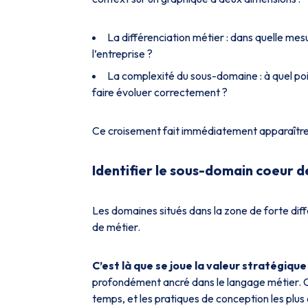
La différenciation métier : dans quelle me
l’entreprise ?
La complexité du sous-domaine : à quel poi
faire évoluer correctement ?
Ce croisement fait immédiatement apparaître 
Identifier le sous-domain coeur d
Les domaines situés dans la zone de forte dif
de métier.
C’est là que se joue la valeur stratégiqu
profondément ancré dans le langage métier. C’e
temps, et les pratiques de conception les plus