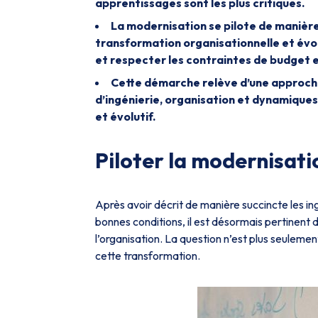
apprentissages sont les plus critiques.
La modernisation se pilote de manière
transformation organisationnelle et évolut
et respecter les contraintes de budget e
Cette démarche relève d’une approche
d’ingénierie, organisation et dynamique
et évolutif.
Piloter la modernisati
Après avoir décrit de manière succincte les 
bonnes conditions, il est désormais pertinent 
l’organisation. La question n’est plus seuleme
cette transformation.