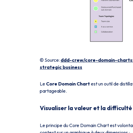
© Source:
ddd-crew/core-domain-charts: A
strategic business
Le
Core Domain Chart
est un outil de distil
partageable.
Visualiser la valeur et la difficulté
Le principe du Core Domain Chart est volonta
context sur un graphique à deux dimensions :