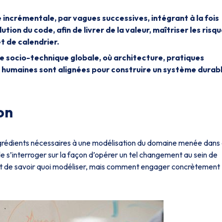
 incrémentale, par vagues successives, intégrant à la fois
ion du code, afin de livrer de la valeur, maîtriser les risq
t de calendrier.
 socio-technique globale, où architecture, pratiques
s humaines sont alignées pour construire un système durab
on
ingrédients nécessaires à une modélisation du domaine menée dans
de s’interroger sur la façon d’opérer un tel changement au sein de
nt de savoir
quoi
modéliser, mais
comment
engager concrètement