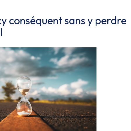
cy conséquent sans y perdre
I